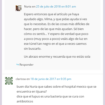
Nuria
en
25 de julio de 2018 en 8:01 am
Espero entonces que el artículo ye haya
ayudado algo, Vilma, y que pidas ayuda si ves
que lo necesitas. Es de las cosas más difíciles de
hacer, pero de las que más ayudan. Sé bien
cómo os sentís… Y espero de verdad que poco
a poco (muy poco a poco) veáis algo de luz en
ese túnel tan negro en el que a veces caemos
sin buscarlo.
Un abrazo enorme y recuerda que no estás sola
Responder
clarissa
en
18 de junio de 2017 en 9:35 pm
buen dia Nuria que sabes sobre el hospital mexico que se
encuentra en tijuana?
dice que el lupus es una bacteria que se cura con
antibioticos