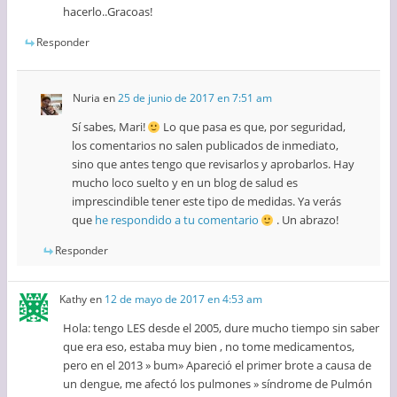
hacerlo..Gracoas!
Responder
Nuria
en
25 de junio de 2017 en 7:51 am
Sí sabes, Mari!
Lo que pasa es que, por seguridad,
los comentarios no salen publicados de inmediato,
sino que antes tengo que revisarlos y aprobarlos. Hay
mucho loco suelto y en un blog de salud es
imprescindible tener este tipo de medidas. Ya verás
que
he respondido a tu comentario
. Un abrazo!
Responder
Kathy
en
12 de mayo de 2017 en 4:53 am
Hola: tengo LES desde el 2005, dure mucho tiempo sin saber
que era eso, estaba muy bien , no tome medicamentos,
pero en el 2013 » bum» Apareció el primer brote a causa de
un dengue, me afectó los pulmones » síndrome de Pulmón