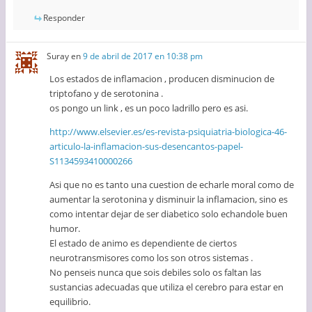
Responder
Suray
en
9 de abril de 2017 en 10:38 pm
Los estados de inflamacion , producen disminucion de
triptofano y de serotonina .
os pongo un link , es un poco ladrillo pero es asi.
http://www.elsevier.es/es-revista-psiquiatria-biologica-46-
articulo-la-inflamacion-sus-desencantos-papel-
S1134593410000266
Asi que no es tanto una cuestion de echarle moral como de
aumentar la serotonina y disminuir la inflamacion, sino es
como intentar dejar de ser diabetico solo echandole buen
humor.
El estado de animo es dependiente de ciertos
neurotransmisores como los son otros sistemas .
No penseis nunca que sois debiles solo os faltan las
sustancias adecuadas que utiliza el cerebro para estar en
equilibrio.