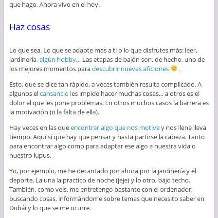
que hago. Ahora vivo en el hoy.
Haz cosas
Lo que sea. Lo que se adapte más a ti o lo que disfrutes más: leer,
jardinería,
algún hobby
… Las etapas de bajón son, de hecho, uno de
los mejores momentos para
descubrir nuevas aficiones
.
Esto, que se dice tan rápido, a veces también resulta complicado. A
algunos el
cansancio
les impide hacer muchas cosas… a otros es el
dolor el que les pone problemas. En otros muchos casos la barrera es
la motivación (o la falta de ella).
Hay veces en las que
encontrar algo que nos motive
y nos llene lleva
tiempo. Aquí sí que hay que pensar y hasta partirse la cabeza. Tanto
para encontrar algo como para adaptar ese algo a nuestra vida o
nuestro lupus.
Yo, por ejemplo, me he decantado por ahora por la jardinería y el
deporte. La una la practico de noche (jeje) y lo otro, bajo techo.
También, como veis, me entretengo bastante con el ordenador,
buscando cosas, informándome sobre temas que necesito saber en
Dubái y lo que se me ocurre.