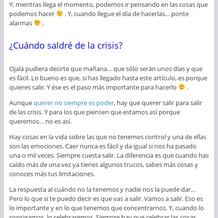
Y, mientras llega el momento, podemos ir pensando en las cosas que
podemos hacer
. Y, cuando llegue el día de hacerlas… ponte
alarmas
.
¿Cuándo saldré de la crisis?
Ojalá pudiera decirte que mañana… que sólo serán unos días y que
es fácil. Lo bueno es que, si has llegado hasta este artículo, es porque
quieres salir. Y ése es el paso más importante para hacerlo
.
Aunque
querer no siempre es poder
, hay que querer salir para salir
de las crisis. Y para los que piensen que estamos así porque
queremos… no es así.
Hay cosas en la vida sobre las que no tenemos control y una de ellas
son las emociones. Caer nunca es fácil y da igual si nos ha pasado
una o mil veces. Siempre cuesta salir. La diferencia es que cuando has
caído más de una vez ya tienes algunos trucos, sabes más cosas y
conoces más tus limitaciones.
La respuesta al cuándo no la tenemos y nadie nos la puede dar…
Pero lo que sí te puedo decir es que vas a salir. Vamos a salir. Eso es
lo importante y en lo que tenemos que concentrarnos. Y, cuando lo
consigamos, lo celebraremos. Siempre hay que celebrar las cosas