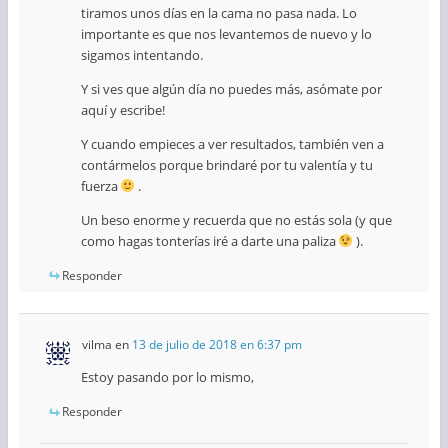
tiramos unos días en la cama no pasa nada. Lo
importante es que nos levantemos de nuevo y lo
sigamos intentando.
Y si ves que algún día no puedes más, asómate por
aquí y escribe!
Y cuando empieces a ver resultados, también ven a
contármelos porque brindaré por tu valentía y tu
fuerza
.
Un beso enorme y recuerda que no estás sola (y que
como hagas tonterías iré a darte una paliza
).
Responder
vilma
en
13 de julio de 2018 en 6:37 pm
Estoy pasando por lo mismo,
Responder