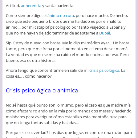
Actitud,
adherencia
y santa paciencia.
Como siempre digo,
el ánimo no cura,
pero hace mucho. De hecho,
creo que este pequeño brote que me ha dado es por el maldito
ánimo… por mi cataplof psicológico por tanto viajecico a España y
que no me hayan dejado terminar de adaptarme a
Dubái
.
Sip. Estoy de nuevo con brote. Me lo dijo mi médico ayer… Un brote
tonto, pero que me frena por el momento en el tema de ser mamá.
La verdad es que no se me ha caído el mundo encima por eso. Pero
bueno, eso es otra historia.
Ahora tengo que concentrarme en salir de mi
crisis psicológica
. La
cosa es… ¿cómo hacerlo?
Crisis psicológica o anímica
No sé hasta qué punto son lo mismo, pero el caso es que madre mía
cómo afectan! Yo ando en la mía por lo menos dos meses y haciendo
malabares para averiguar cómo estabilizo esta montaña rusa para
que no tenga tantas subidas y bajadas…
Porque es eso, verdad? Los días que logras encontrar una razón para