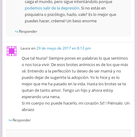
caiga el mundo, pero sigue intentándolo porque
podemos salir de la depresión
. Si no estás en
psiquiatra o psicólogo, hazlo, vale? Es lo mejor que
puedes hacer, créeme! Un beso enorme
Responder
Laura
en
29 de mayo de 2017 en 8:13 pm
Que tal Nuria? Siempre pones en palabras lo que sentimos
o nos toca vivir. De esos brotes anímicos es de los que más
sé. Entiendo a la perfección tu deseo de ser mamá y no
puedo dejar de sugerirte la adopción. Yo lo hice y es lo
mejor que me ha pasado en la vida. Hasta los brotes se te
quitan de tanto amor. Tengo un hijo y ahora estoy
esperando una nena,
Si mi cuerpo no puede hacerlo, mi corazón Si!! ! Piénsalo. Un
abrazo
Responder