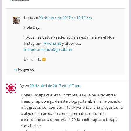
Nuria
en
23 de junio de 2017 en 10:13 am
Hola Day,
Todos mis datos y redes sociales están ahí en el blog.
Instagram:
@nuria_zs
y el correo,
tulupus.milupus@gmail.com
Un saludo
Responder
Dy
en
29 de abril de 2017 en 1:17 pm
Hola! Disculpa cuel es tu nombre, es que he leído entre
líneas y rápido algo de éste blog, yo también la he pasado
mal, gracias por compartir tu experiencia, una pregunta. Tu
o alguien ha probado como alternativa natural la
«orinoterapia» u urinoterapia? Y la «apiterapia» o terapia
con abejas?