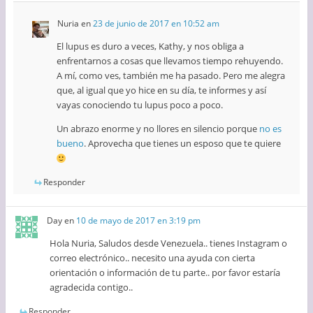
Nuria
en
23 de junio de 2017 en 10:52 am
El lupus es duro a veces, Kathy, y nos obliga a
enfrentarnos a cosas que llevamos tiempo rehuyendo.
A mí, como ves, también me ha pasado. Pero me alegra
que, al igual que yo hice en su día, te informes y así
vayas conociendo tu lupus poco a poco.
Un abrazo enorme y no llores en silencio porque
no es
bueno
. Aprovecha que tienes un esposo que te quiere
Responder
Day
en
10 de mayo de 2017 en 3:19 pm
Hola Nuria, Saludos desde Venezuela.. tienes Instagram o
correo electrónico.. necesito una ayuda con cierta
orientación o información de tu parte.. por favor estaría
agradecida contigo..
Responder