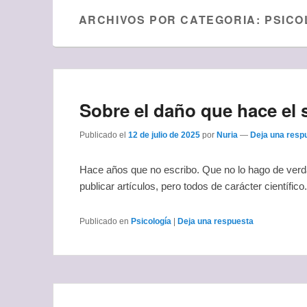
ARCHIVOS POR CATEGORIA:
PSICO
Sobre el daño que hace el s
Publicado el
12 de julio de 2025
por
Nuria
—
Deja una resp
Hace años que no escribo. Que no lo hago de verda
publicar artículos, pero todos de carácter científic
Publicado en
Psicología
|
Deja una respuesta