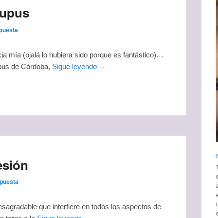
Lupus
puesta
ia mía (ojalá lo hubiera sido porque es fantástico)…
lupus de Córdoba,
Sigue leyendo →
esión
spuesta
sagradable que interfiere en todos los aspectos de