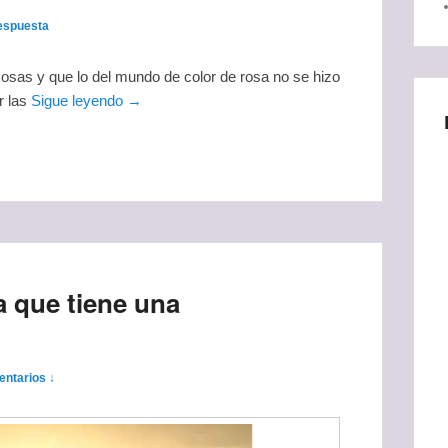
espuesta
osas y que lo del mundo de color de rosa no se hizo
r las
Sigue leyendo →
 que tiene una
ntarios ↓