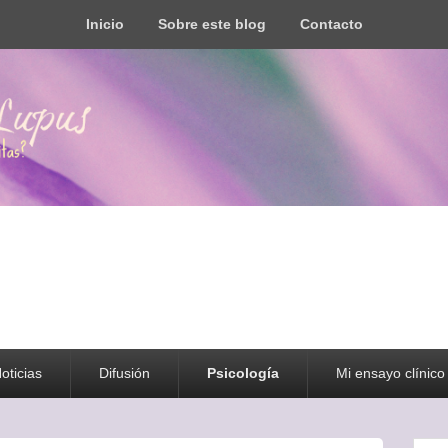
Inicio
Sobre este blog
Contacto
s todo tipo de información y recursos
oticias
Difusión
Psicología
Mi ensayo clínico