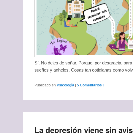
Sí. No dejes de soñar. Porque, por desgracia, pa
sueños y anhelos. Cosas tan cotidianas como volve
Publicado en
Psicología
|
5 Comentarios ↓
La depresión viene sin avis