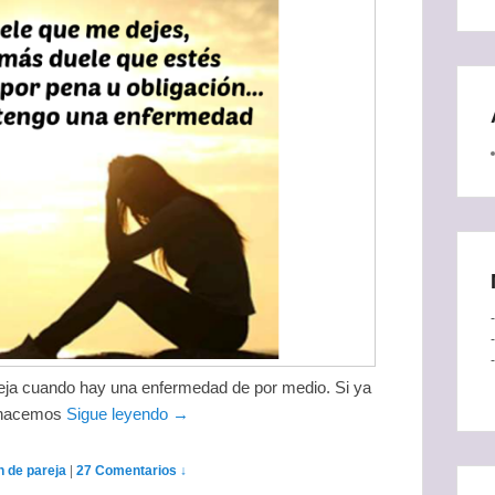
reja cuando hay una enfermedad de por medio. Si ya
o hacemos
Sigue leyendo →
n de pareja
|
27 Comentarios ↓