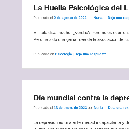
La Huella Psicológica del 
Publicado el
2 de agosto de 2023
por
Nuria
—
Deja una res
El título dice mucho, ¿verdad? Pero no es ocurrenc
Pero ha sido una genial idea de la asociación de 
Publicado en
Psicología
|
Deja una respuesta
Día mundial contra la depr
Publicado el
13 de enero de 2023
por
Nuria
—
Deja una re
La depresión es una enfermedad incapacitante y de