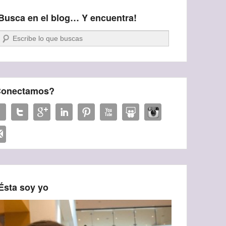
Busca en el blog… Y encuentra!
Buscar
onectamos?
Ésta soy yo