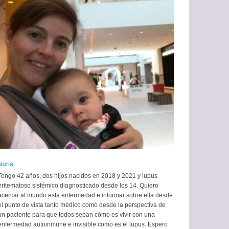
Nuria
Tengo 42 años, dos hijos nacidos en 2018 y 2021 y lupus
eritematoso sistémico diagnosticado desde los 14. Quiero
acercar al mundo esta enfermedad e informar sobre ella desde
el punto de vista tanto médico como desde la perspectiva de
un paciente para que todos sepan cómo es vivir con una
enfermedad autoinmune e invisible como es el lupus. Espero