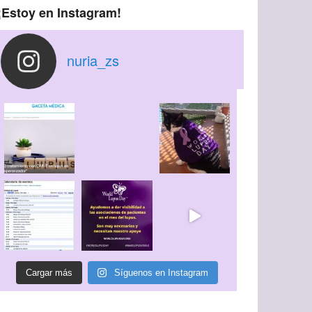
¡Estoy en Instagram!
nuria_zs
Cargar más
Síguenos en Instagram