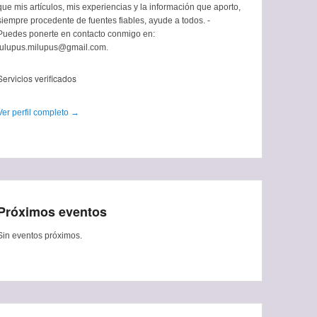
que mis artículos, mis experiencias y la información que aporto,
siempre procedente de fuentes fiables, ayude a todos. -
Puedes ponerte en contacto conmigo en:
tulupus.milupus@gmail.com.
Servicios verificados
Ver perfil completo →
Próximos eventos
Sin eventos próximos.