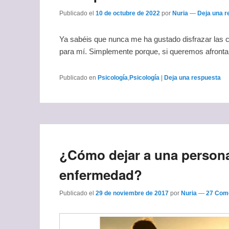
Publicado el
10 de octubre de 2022
por
Nuria
—
Deja una r
Ya sabéis que nunca me ha gustado disfrazar las c
para mí. Simplemente porque, si queremos afronta
Publicado en
Psicología
,
Psicología
|
Deja una respuesta
¿Cómo dejar a una persona
enfermedad?
Publicado el
29 de noviembre de 2017
por
Nuria
—
27 Come