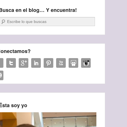
Busca en el blog… Y encuentra!
Buscar
onectamos?
Ésta soy yo