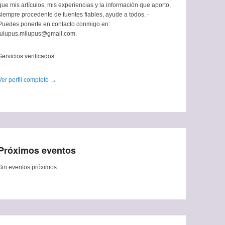
que mis artículos, mis experiencias y la información que aporto,
siempre procedente de fuentes fiables, ayude a todos. -
Puedes ponerte en contacto conmigo en:
tulupus.milupus@gmail.com.
Servicios verificados
Ver perfil completo →
Próximos eventos
Sin eventos próximos.