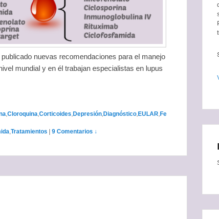
 publicado nuevas recomendaciones para el manejo
ivel mundial y en él trabajan especialistas en lupus
na
,
Cloroquina
,
Corticoides
,
Depresión
,
Diagnóstico
,
EULAR
,
Fe
mida
,
Tratamientos
|
9 Comentarios ↓