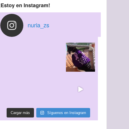
¡Estoy en Instagram!
nuria_zs
Cargar más
Síguenos en Instagram