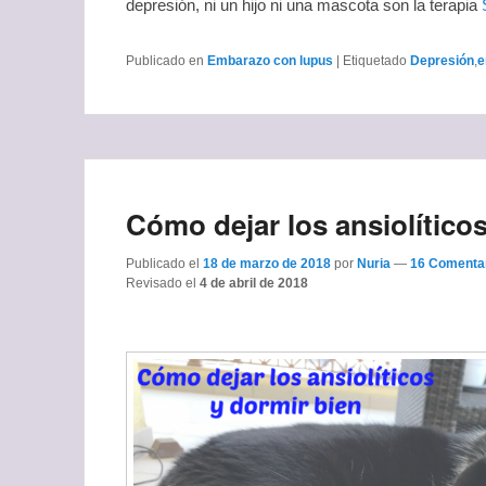
depresión, ni un hijo ni una mascota son la terapia
Publicado en
Embarazo con lupus
|
Etiquetado
Depresión
,
e
Cómo dejar los ansiolíticos
Publicado el
18 de marzo de 2018
por
Nuria
—
16 Comentar
Revisado el
4 de abril de 2018