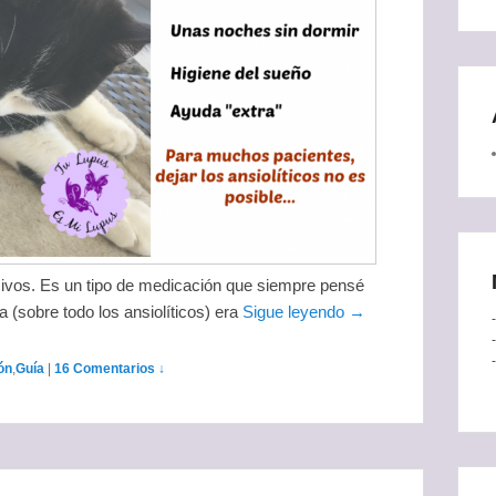
esivos. Es un tipo de medicación que siempre pensé
 (sobre todo los ansiolíticos) era
Sigue leyendo →
ón
,
Guía
|
16 Comentarios ↓