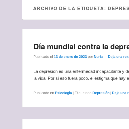
ARCHIVO DE LA ETIQUETA:
DEPRES
Día mundial contra la depr
Publicado el
13 de enero de 2023
por
Nuria
—
Deja una re
La depresión es una enfermedad incapacitante y de
la vida. Por si eso fuera poco, el estigma que hay e
Publicado en
Psicología
|
Etiquetado
Depresión
|
Deja una 