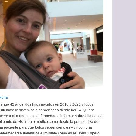
Nuria
Tengo 42 años, dos hijos nacidos en 2018 y 2021 y lupus
eritematoso sistémico diagnosticado desde los 14. Quiero
acercar al mundo esta enfermedad e informar sobre ella desde
el punto de vista tanto médico como desde la perspectiva de
un paciente para que todos sepan cómo es vivir con una
enfermedad autoinmune e invisible como es el lupus. Espero