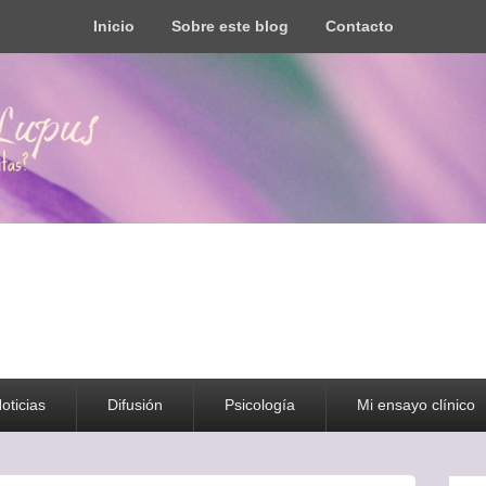
Inicio
Sobre este blog
Contacto
s todo tipo de información y recursos
oticias
Difusión
Psicología
Mi ensayo clínico