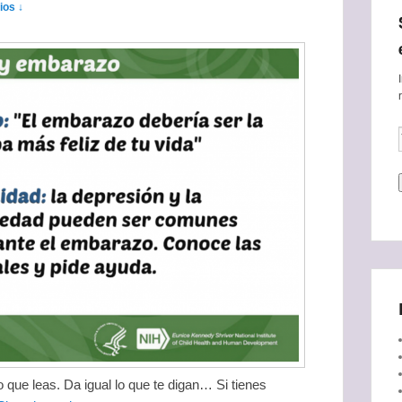
ios ↓
 que leas. Da igual lo que te digan… Si tienes