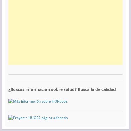
¿Buscas información sobre salud? Busca la de calidad