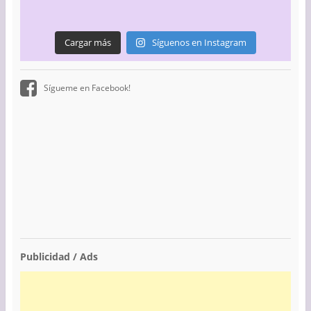
Cargar más
Síguenos en Instagram
Sígueme en Facebook!
Publicidad / Ads