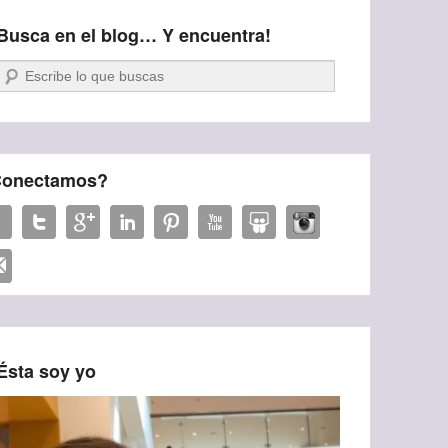
Busca en el blog… Y encuentra!
Buscar
onectamos?
Ésta soy yo