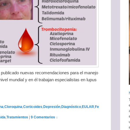
 publicado nuevas recomendaciones para el manejo
ivel mundial y en él trabajan especialistas en lupus
na
,
Cloroquina
,
Corticoides
,
Depresión
,
Diagnóstico
,
EULAR
,
Fe
mida
,
Tratamientos
|
9 Comentarios ↓