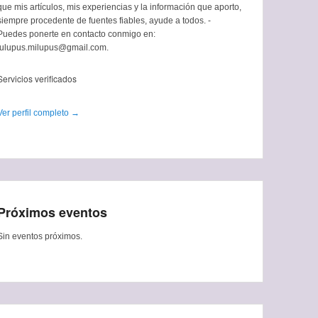
que mis artículos, mis experiencias y la información que aporto,
siempre procedente de fuentes fiables, ayude a todos. -
Puedes ponerte en contacto conmigo en:
tulupus.milupus@gmail.com.
Servicios verificados
Ver perfil completo →
Próximos eventos
Sin eventos próximos.