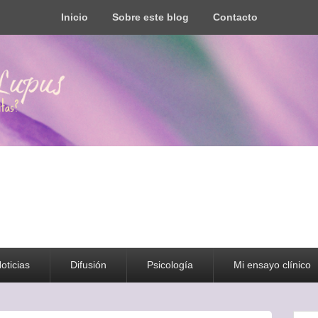
Inicio
Sobre este blog
Contacto
s todo tipo de información y recursos
oticias
Difusión
Psicología
Mi ensayo clínico