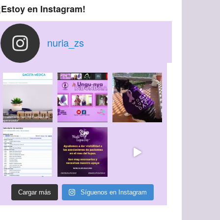
¡Estoy en Instagram!
nuria_zs
Cargar más
Síguenos en Instagram