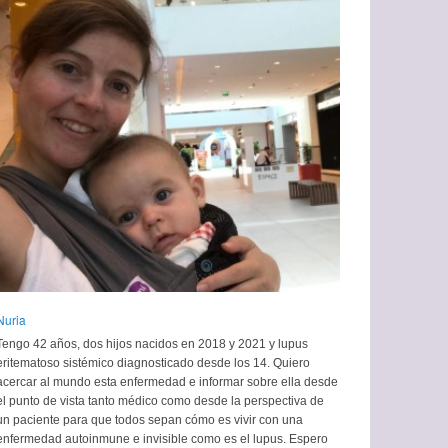
Nuria
Tengo 42 años, dos hijos nacidos en 2018 y 2021 y lupus
eritematoso sistémico diagnosticado desde los 14. Quiero
acercar al mundo esta enfermedad e informar sobre ella desde
el punto de vista tanto médico como desde la perspectiva de
un paciente para que todos sepan cómo es vivir con una
enfermedad autoinmune e invisible como es el lupus. Espero