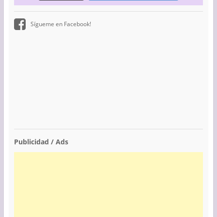
Sígueme en Facebook!
Publicidad / Ads