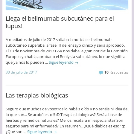
Llega el belimumab subcutáneo para el
lupus!
A mediados de julio de 2017 saltaba la noticia: el belimumab
subcutáneo superaba la fase III del ensayo clínico y sería aprobado.
El 13 de noviembre de 2017 GSK nos daba la gran noticia: la Comisión
Europea ya había aprobado el Benlysta subcutáneo, lo que significa
que ya nos lo pueden …
Sigue leyendo
→
30 de julio de 2017
10
Respuestas
Las terapias biológicas
Seguro que muchos de vosotros lo habéis oído y no tenéis ni idea de
lo que son... Se acabó esto!!! :D Terapias biológicas? Será a base de
hierbas y remedios naturales? Me los recetará mi especialista? Son
seguros para mi enfermedad? En resumen... ¿Qué diablos es eso? :p
¿Qué son …
Sigue leyendo
→