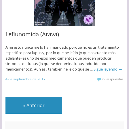
Leflunomida (Arava)
A mí esto nunca me lo han mandado porque no es un tratamiento
especifico para lupus y, por lo que he leído (y que os cuento más
adelante) es uno de esos medicamentos que pueden producir
síntomas del lupus (lo que se denomina lupus inducido por
medicamentos). Aún así, también he leído que se …
Sigue leyendo
→
4 de septiembre de 2017
6
Respuestas
«
Anterior