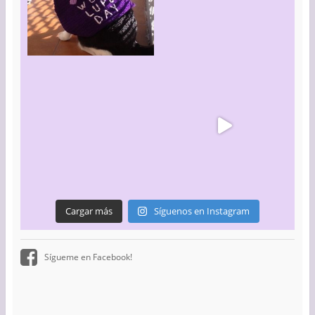
Cargar más
Síguenos en Instagram
Sígueme en Facebook!