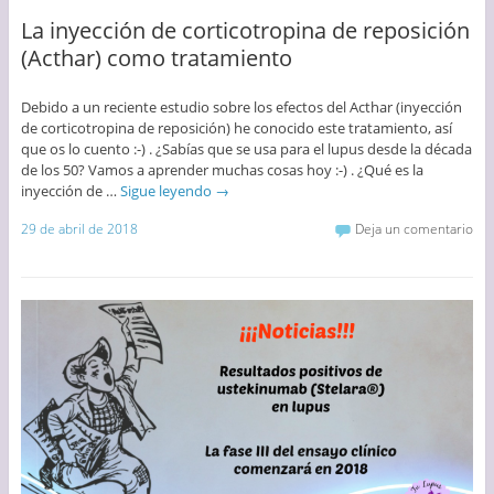
La inyección de corticotropina de reposición
(Acthar) como tratamiento
Debido a un reciente estudio sobre los efectos del Acthar (inyección
de corticotropina de reposición) he conocido este tratamiento, así
que os lo cuento :-) . ¿Sabías que se usa para el lupus desde la década
de los 50? Vamos a aprender muchas cosas hoy :-) . ¿Qué es la
inyección de …
Sigue leyendo
→
29 de abril de 2018
Deja un comentario