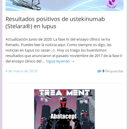
Resultados positivos de ustekinumab
(Stelara®) en lupus
Actualización Junio de 2020: La fase III del ensayo clínico se ha
frenado. Puedes leer la noticia aquí. Como siempre os digo, las
noticias en lupus no cesan :-) . Hoy os traigo los buenísimos
resultados que anunciaron el pasado noviembre de 2017 de la fase II
del ensayo clínico del …
Sigue leyendo
→
4 de marzo de 2018
8
Respuestas