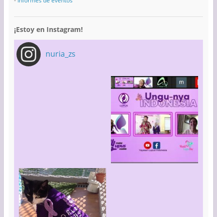
-
Informes de eventos
¡Estoy en Instagram!
nuria_zs