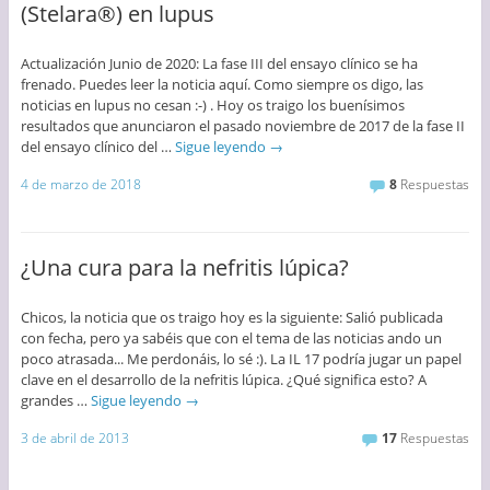
(Stelara®) en lupus
Actualización Junio de 2020: La fase III del ensayo clínico se ha
frenado. Puedes leer la noticia aquí. Como siempre os digo, las
noticias en lupus no cesan :-) . Hoy os traigo los buenísimos
resultados que anunciaron el pasado noviembre de 2017 de la fase II
del ensayo clínico del …
Sigue leyendo
→
4 de marzo de 2018
8
Respuestas
¿Una cura para la nefritis lúpica?
Chicos, la noticia que os traigo hoy es la siguiente: Salió publicada
con fecha, pero ya sabéis que con el tema de las noticias ando un
poco atrasada... Me perdonáis, lo sé :). La IL 17 podría jugar un papel
clave en el desarrollo de la nefritis lúpica. ¿Qué significa esto? A
grandes …
Sigue leyendo
→
3 de abril de 2013
17
Respuestas