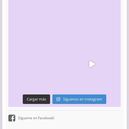
Cargar más
Síguenos en Instagram
Sígueme en Facebook!