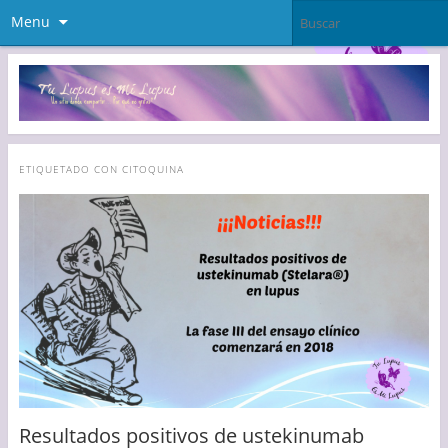
Menu
ETIQUETADO CON
CITOQUINA
Resultados positivos de ustekinumab