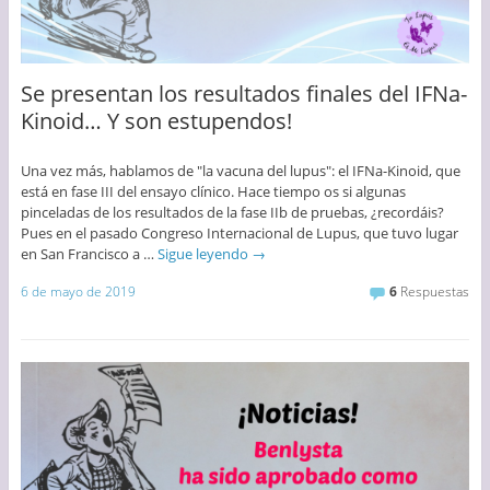
Se presentan los resultados finales del IFNa-
Kinoid… Y son estupendos!
Una vez más, hablamos de "la vacuna del lupus": el IFNa-Kinoid, que
está en fase III del ensayo clínico. Hace tiempo os si algunas
pinceladas de los resultados de la fase IIb de pruebas, ¿recordáis?
Pues en el pasado Congreso Internacional de Lupus, que tuvo lugar
en San Francisco a …
Sigue leyendo
→
6 de mayo de 2019
6
Respuestas