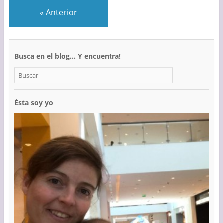
«
Anterior
Busca en el blog… Y encuentra!
Ésta soy yo