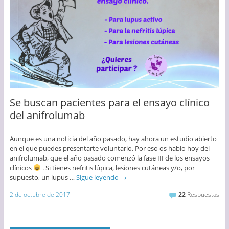
Se buscan pacientes para el ensayo clínico
del anifrolumab
Aunque es una noticia del año pasado, hay ahora un estudio abierto
en el que puedes presentarte voluntario. Por eso os hablo hoy del
anifrolumab, que el año pasado comenzó la fase III de los ensayos
clínicos
. Si tienes nefritis lúpica, lesiones cutáneas y/o, por
supuesto, un lupus …
Sigue leyendo
→
2 de octubre de 2017
22
Respuestas