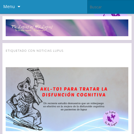
Menu
ETIQUETADO CON
NOTICIAS LUPUS