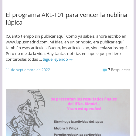
El programa AKL-T01 para vencer la neblina
lúpica
¡Cuánto tiempo sin publicar aquí! Como ya sabéis, ahora escribo en
www.lupusmadrid.com. Mi idea, en un principio, era publicar aquí
también esos artículos. Bueno, los artículos no, sino enlazarlos aquí.
Pero no me da la vida. Hay tantas noticias en lupus que prefiero
contároslas todas …
Sigue leyendo
→
11 de septiembre de 2022
7
Respuestas