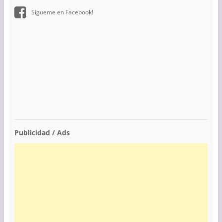
Sígueme en Facebook!
Publicidad / Ads