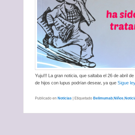
Yuju!!! La gran noticia, que saltaba el 26 de abril 
de hijos con lupus podrían desear, ya que
Sigue l
Publicado en
Noticias
|
Etiquetado
Belimumab
,
Niños
,
Notic