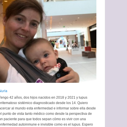
Nuria
Tengo 42 años, dos hijos nacidos en 2018 y 2021 y lupus
eritematoso sistémico diagnosticado desde los 14. Quiero
acercar al mundo esta enfermedad e informar sobre ella desde
el punto de vista tanto médico como desde la perspectiva de
un paciente para que todos sepan cómo es vivir con una
enfermedad autoinmune e invisible como es el lupus. Espero