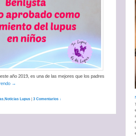
de este año 2019, es una de las mejores que los padres
eyendo →
ias
,
Noticias Lupus
|
3 Comentarios ↓