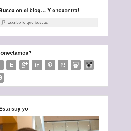
Busca en el blog… Y encuentra!
Buscar
onectamos?
Ésta soy yo