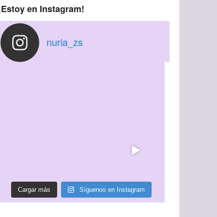
¡Estoy en Instagram!
nuria_zs
Cargar más
Síguenos en Instagram