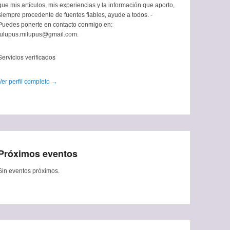
que mis artículos, mis experiencias y la información que aporto,
siempre procedente de fuentes fiables, ayude a todos. -
Puedes ponerte en contacto conmigo en:
tulupus.milupus@gmail.com.
Servicios verificados
Ver perfil completo →
Próximos eventos
Sin eventos próximos.