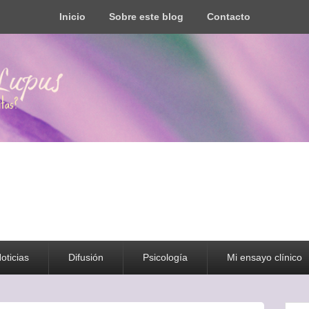
Inicio
Sobre este blog
Contacto
s todo tipo de información y recursos
oticias
Difusión
Psicología
Mi ensayo clínico