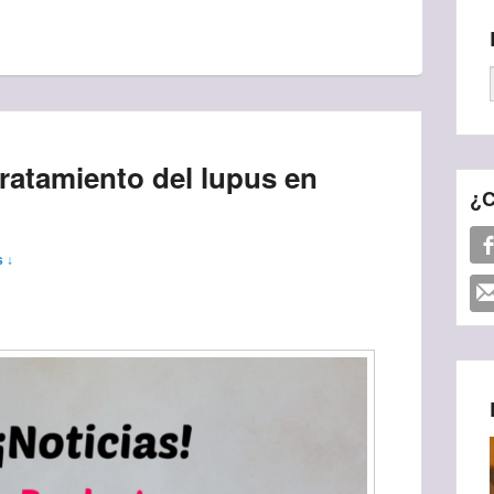
ratamiento del lupus en
¿C
 ↓