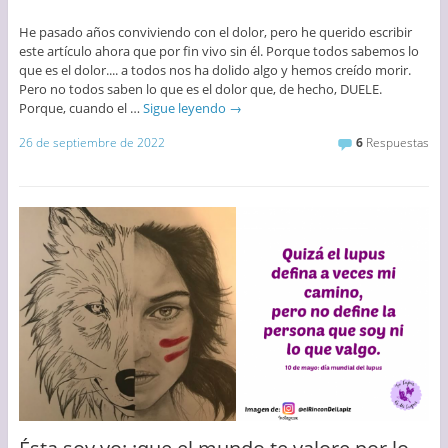
He pasado años conviviendo con el dolor, pero he querido escribir
este artículo ahora que por fin vivo sin él. Porque todos sabemos lo
que es el dolor.... a todos nos ha dolido algo y hemos creído morir.
Pero no todos saben lo que es el dolor que, de hecho, DUELE.
Porque, cuando el …
Sigue leyendo
→
26 de septiembre de 2022
6
Respuestas