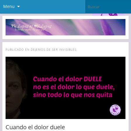
Menu
PUBLICADO EN
DEJEMOS DE SER INVISIBLES
Cuando el dolor duele