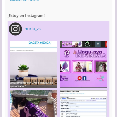
¡Estoy en Instagram!
nuria_zs