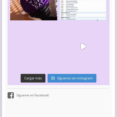
Cargar más
Síguenos en Instagram
Sígueme en Facebook!