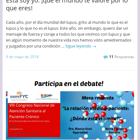
Ésta soy yo: ¡que el mundo te valore por lo
que eres!
Cada año, por el día mundial del lupus, grito al mundo lo que es el
lupus y lo que no es el lupus. Este año, sin embargo, quiero dar un
mensaje de fuerza y coraje a todos los que vivimos con lupus y que
en algún momento de nuestra vida nos hemos visto amedrentados
y juzgados por una condición …
Sigue leyendo
→
9 de mayo de 2018
11
Respuestas