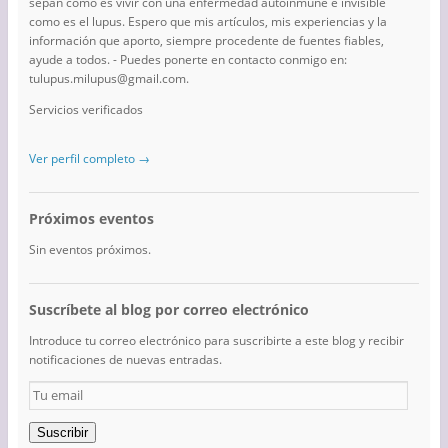
sepan cómo es vivir con una enfermedad autoinmune e invisible
como es el lupus. Espero que mis artículos, mis experiencias y la
información que aporto, siempre procedente de fuentes fiables,
ayude a todos. - Puedes ponerte en contacto conmigo en:
tulupus.milupus@gmail.com.
Servicios verificados
Ver perfil completo →
Próximos eventos
Sin eventos próximos.
Suscríbete al blog por correo electrónico
Introduce tu correo electrónico para suscribirte a este blog y recibir
notificaciones de nuevas entradas.
Tu
email
Suscribir