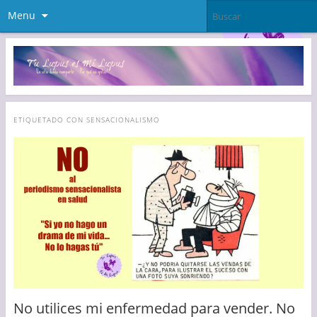
Menu
ETIQUETADO CON
SENSACIONALISMO
No utilices mi enfermedad para vender. No