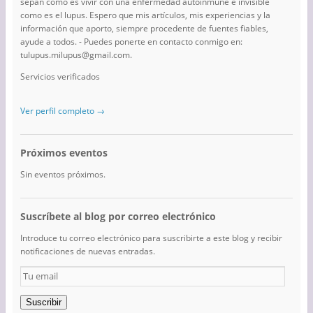
sepan cómo es vivir con una enfermedad autoinmune e invisible
como es el lupus. Espero que mis artículos, mis experiencias y la
información que aporto, siempre procedente de fuentes fiables,
ayude a todos. - Puedes ponerte en contacto conmigo en:
tulupus.milupus@gmail.com.
Servicios verificados
Ver perfil completo →
Próximos eventos
Sin eventos próximos.
Suscríbete al blog por correo electrónico
Introduce tu correo electrónico para suscribirte a este blog y recibir
notificaciones de nuevas entradas.
Tu
email
Suscribir