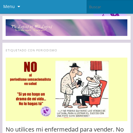
Menu
ETIQUETADO CON
PERIODISMO
No utilices mi enfermedad para vender. No