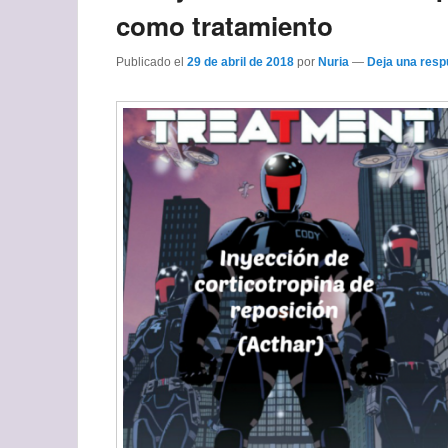
como tratamiento
Publicado el
29 de abril de 2018
por
Nuria
—
Deja una resp