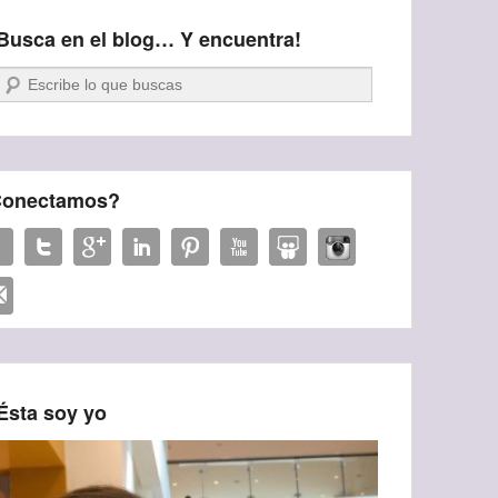
Busca en el blog… Y encuentra!
Buscar
onectamos?
Ésta soy yo