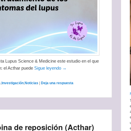
sta Lupus Science & Medicine este estudio en el que
ón: el Acthar puede
Sigue leyendo →
s
,
Investigación
,
Noticias
|
Deja una respuesta
pina de reposición (Acthar)