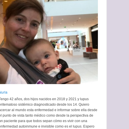
Nuria
Tengo 42 años, dos hijos nacidos en 2018 y 2021 y lupus
eritematoso sistémico diagnosticado desde los 14. Quiero
acercar al mundo esta enfermedad e informar sobre ella desde
el punto de vista tanto médico como desde la perspectiva de
un paciente para que todos sepan cómo es vivir con una
enfermedad autoinmune e invisible como es el lupus. Espero