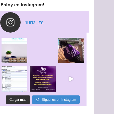
¡Estoy en Instagram!
nuria_zs
Cargar más
Síguenos en Instagram