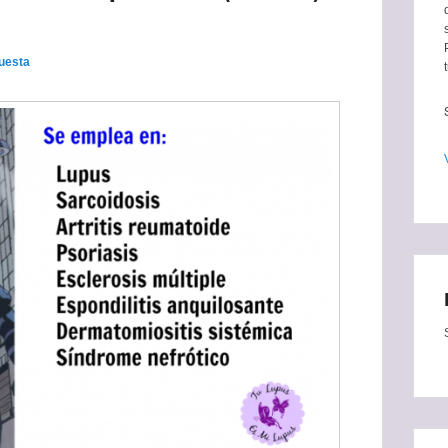
uesta