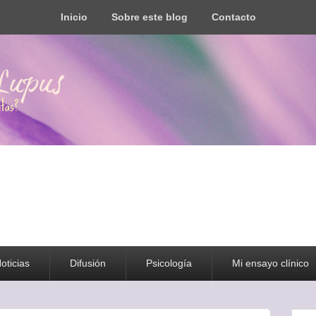
Inicio
Sobre este blog
Contacto
s todo tipo de información y recursos
oticias
Difusión
Psicología
Mi ensayo clínico