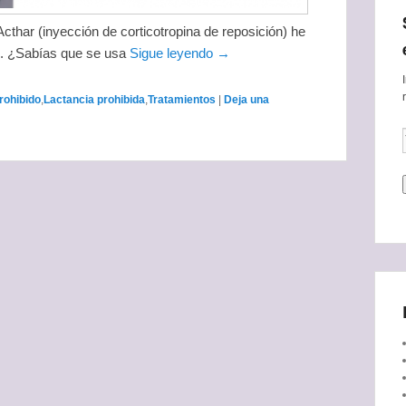
Acthar (inyección de corticotropina de reposición) he
. ¿Sabías que se usa
Sigue leyendo →
rohibido
,
Lactancia prohibida
,
Tratamientos
|
Deja una