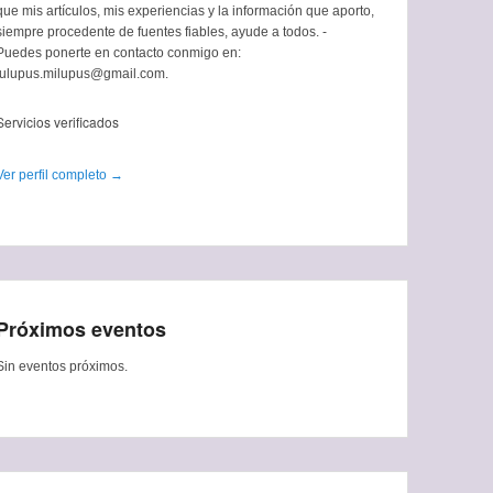
que mis artículos, mis experiencias y la información que aporto,
siempre procedente de fuentes fiables, ayude a todos. -
Puedes ponerte en contacto conmigo en:
tulupus.milupus@gmail.com.
Servicios verificados
Ver perfil completo →
Próximos eventos
Sin eventos próximos.