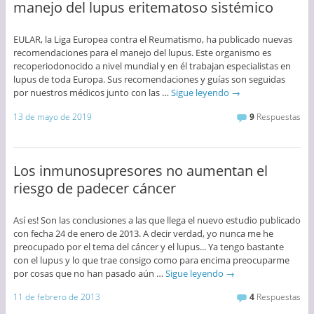
manejo del lupus eritematoso sistémico
EULAR, la Liga Europea contra el Reumatismo, ha publicado nuevas
recomendaciones para el manejo del lupus. Este organismo es
recoperiodonocido a nivel mundial y en él trabajan especialistas en
lupus de toda Europa. Sus recomendaciones y guías son seguidas
por nuestros médicos junto con las …
Sigue leyendo
→
13 de mayo de 2019
9
Respuestas
Los inmunosupresores no aumentan el
riesgo de padecer cáncer
Así es! Son las conclusiones a las que llega el nuevo estudio publicado
con fecha 24 de enero de 2013. A decir verdad, yo nunca me he
preocupado por el tema del cáncer y el lupus... Ya tengo bastante
con el lupus y lo que trae consigo como para encima preocuparme
por cosas que no han pasado aún …
Sigue leyendo
→
11 de febrero de 2013
4
Respuestas