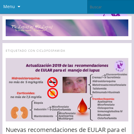
Menu
ETIQUETADO CON
CICLOFOSFAMIDA
Nuevas recomendaciones de EULAR para el