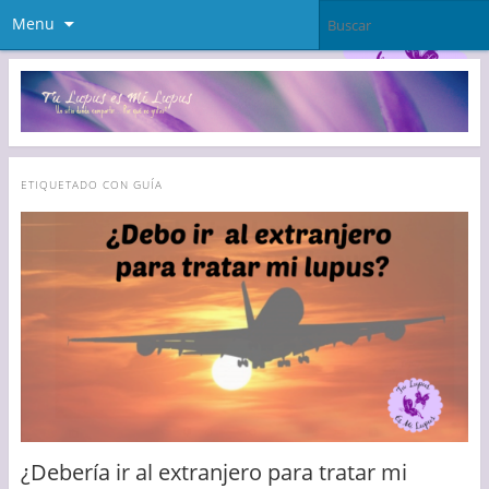
Menu
ETIQUETADO CON
GUÍA
¿Debería ir al extranjero para tratar mi