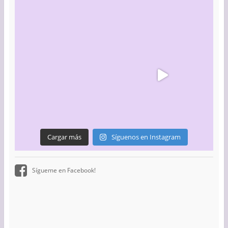
Cargar más
Síguenos en Instagram
Sígueme en Facebook!