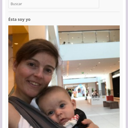
Ésta soy yo