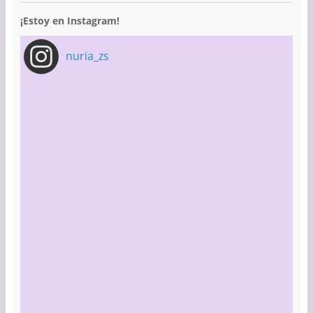
¡Estoy en Instagram!
nuria_zs