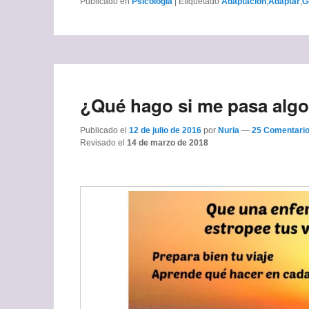
Publicado en
Psicología
|
Etiquetado
Adaptación
,
Adaptar
,
G
¿Qué hago si me pasa algo
Publicado el
12 de julio de 2016
por
Nuria
—
25 Comentario
Revisado el
14 de marzo de 2018