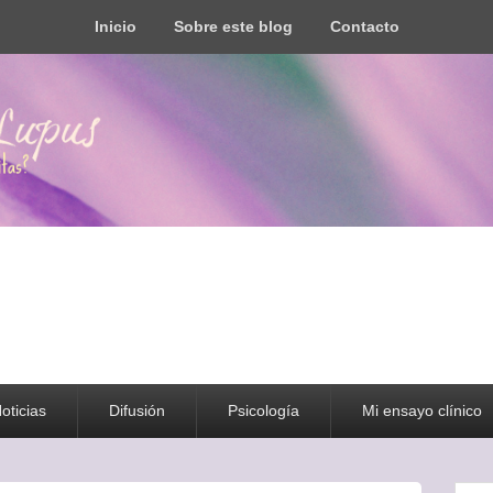
Inicio
Sobre este blog
Contacto
s todo tipo de información y recursos
oticias
Difusión
Psicología
Mi ensayo clínico