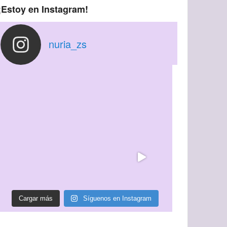
¡Estoy en Instagram!
nuria_zs
Cargar más
Síguenos en Instagram