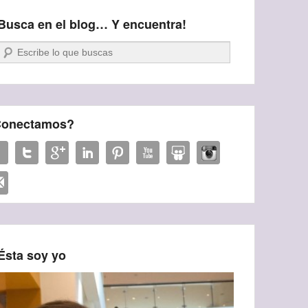
Busca en el blog… Y encuentra!
Buscar
onectamos?
Ésta soy yo