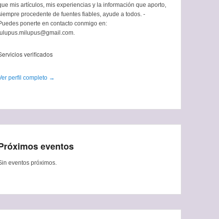
que mis artículos, mis experiencias y la información que aporto,
siempre procedente de fuentes fiables, ayude a todos. -
Puedes ponerte en contacto conmigo en:
tulupus.milupus@gmail.com.
Servicios verificados
Ver perfil completo →
Próximos eventos
Sin eventos próximos.