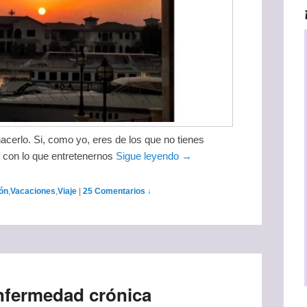
acerlo. Si, como yo, eres de los que no tienes
 con lo que entretenernos
Sigue leyendo →
ón
,
Vacaciones
,
Viaje
|
25 Comentarios ↓
nfermedad crónica