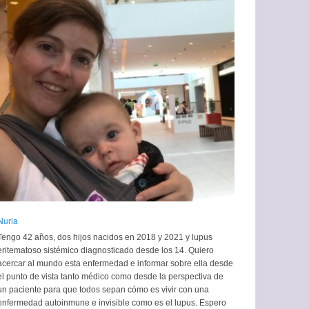
Nuria
Tengo 42 años, dos hijos nacidos en 2018 y 2021 y lupus
eritematoso sistémico diagnosticado desde los 14. Quiero
acercar al mundo esta enfermedad e informar sobre ella desde
el punto de vista tanto médico como desde la perspectiva de
un paciente para que todos sepan cómo es vivir con una
enfermedad autoinmune e invisible como es el lupus. Espero