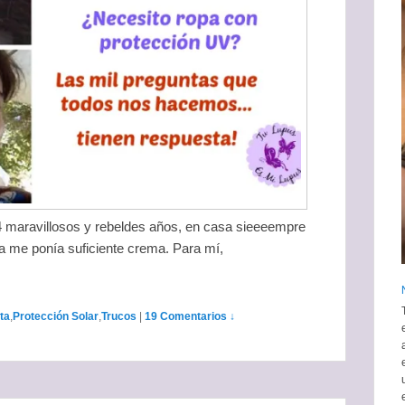
4 maravillosos y rebeldes años, en casa sieeeempre
 me ponía suficiente crema. Para mí,
eta
,
Protección Solar
,
Trucos
|
19 Comentarios ↓