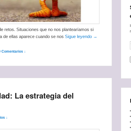
e retos. Situaciones que no nos plantearíamos si
na de ellas aparece cuando se nos
Sigue leyendo →
9 Comentarios ↓
d: La estrategia del
ios ↓