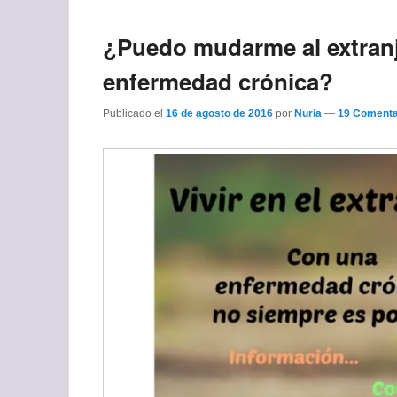
¿Puedo mudarme al extranj
enfermedad crónica?
Publicado el
16 de agosto de 2016
por
Nuria
—
19 Comenta