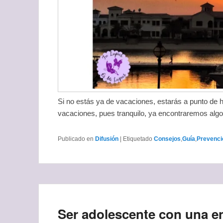
Si no estás ya de vacaciones, estarás a punto de h
vacaciones, pues tranquilo, ya encontraremos algo
Publicado en
Difusión
|
Etiquetado
Consejos
,
Guía
,
Prevenci
Ser adolescente con una e