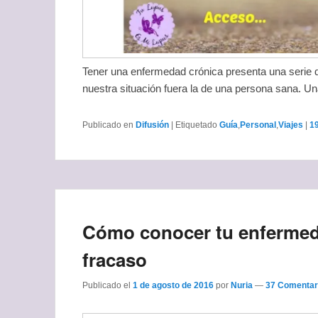
Tener una enfermedad crónica presenta una serie d
nuestra situación fuera la de una persona sana. U
Publicado en
Difusión
|
Etiquetado
Guía
,
Personal
,
Viajes
|
1
Cómo conocer tu enfermeda
fracaso
Publicado el
1 de agosto de 2016
por
Nuria
—
37 Comentar