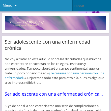
Menu
Ser adolescente con una enfermedad
crónica
No voy a tratar en este artículo sobre las dificultades que muchos
adolescentes se encuentran en los colegios, institutos y
universidades. Tampoco abordaré el campo sentimental, que ya
traté un poco por encima en «
¿Te casarías con una persona con una
enfermedad?
«. Dejaremos todo esto para otro día, pues es algo que
creo imprescindible tratar.
Ser adolescente con una enfermedad crónica…
Si ya de por sí la adolescencia trae una serie de complicaciones a
nuestra vida (y a la de nuestros padres), súmale el tener que vivirla