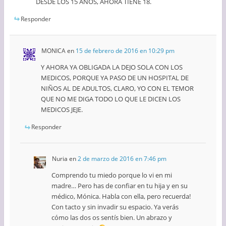
DESDE LOS 15 AÑOS, AHORA TIENE 18.
Responder
MONICA
en
15 de febrero de 2016 en 10:29 pm
Y AHORA YA OBLIGADA LA DEJO SOLA CON LOS
MEDICOS, PORQUE YA PASO DE UN HOSPITAL DE
NIÑOS AL DE ADULTOS, CLARO, YO CON EL TEMOR
QUE NO ME DIGA TODO LO QUE LE DICEN LOS
MEDICOS JEJE.
Responder
Nuria
en
2 de marzo de 2016 en 7:46 pm
Comprendo tu miedo porque lo vi en mi
madre… Pero has de confiar en tu hija y en su
médico, Mónica. Habla con ella, pero recuerda!
Con tacto y sin invadir su espacio. Ya verás
cómo las dos os sentís bien. Un abrazo y