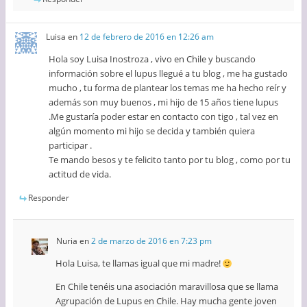
Luisa
en
12 de febrero de 2016 en 12:26 am
Hola soy Luisa Inostroza , vivo en Chile y buscando
información sobre el lupus llegué a tu blog , me ha gustado
mucho , tu forma de plantear los temas me ha hecho reír y
además son muy buenos , mi hijo de 15 años tiene lupus
.Me gustaría poder estar en contacto con tigo , tal vez en
algún momento mi hijo se decida y también quiera
participar .
Te mando besos y te felicito tanto por tu blog , como por tu
actitud de vida.
Responder
Nuria
en
2 de marzo de 2016 en 7:23 pm
Hola Luisa, te llamas igual que mi madre!
En Chile tenéis una asociación maravillosa que se llama
Agrupación de Lupus en Chile. Hay mucha gente joven