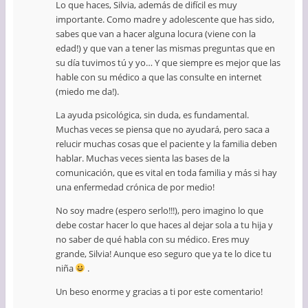
Lo que haces, Silvia, además de difícil es muy
importante. Como madre y adolescente que has sido,
sabes que van a hacer alguna locura (viene con la
edad!) y que van a tener las mismas preguntas que en
su día tuvimos tú y yo… Y que siempre es mejor que las
hable con su médico a que las consulte en internet
(miedo me da!).
La ayuda psicológica, sin duda, es fundamental.
Muchas veces se piensa que no ayudará, pero saca a
relucir muchas cosas que el paciente y la familia deben
hablar. Muchas veces sienta las bases de la
comunicación, que es vital en toda familia y más si hay
una enfermedad crónica de por medio!
No soy madre (espero serlo!!!), pero imagino lo que
debe costar hacer lo que haces al dejar sola a tu hija y
no saber de qué habla con su médico. Eres muy
grande, Silvia! Aunque eso seguro que ya te lo dice tu
niña
.
Un beso enorme y gracias a ti por este comentario!