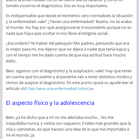
toméis vosotros el diagnóstico. Eso es muy importante.
Es indispensable que desde el momento cero normalicéis la situación
y la enfermedad, vale? ¿Tienes una enfermedad? Bueno, no se acaba
el mundo. No hay por qué avergonzarse ni esconderlo porque no es
nada que haya que ocultar ni nos lleve al estigma social.
¿Esconderlo? Ni hablar del peluquín! Mis padres, pensando que era
lo mejor para mí, me dijeron que no dijera a nadie que tenía lupus y
con el tiempo me he dado cuenta de que esa actitud hace mucho
daño.
Bien, sigamos con el diagnóstico y la aceptación, vale? Hay que tener
en cuenta que los padres y el paciente vais a tener distintos modos y
ritmos de aceptar el diagnóstico. En este punto quizá os ayude leer el
artículo «
Mi hijo tiene una enfermedad crónica
«.
El aspecto físico y la adolescencia
Bien, ya he dicho que a mí no me afectaba mucho… No me
maquillaba nunca, y vestía con vaqueros 3 tallas más grandes que la
mía y camisetas, así que haceos una idea de lo que me importaba a
mí el mundo, ja.