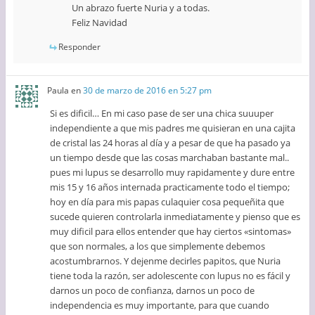
Un abrazo fuerte Nuria y a todas.
Feliz Navidad
Responder
Paula
en
30 de marzo de 2016 en 5:27 pm
Si es dificil… En mi caso pase de ser una chica suuuper
independiente a que mis padres me quisieran en una cajita
de cristal las 24 horas al día y a pesar de que ha pasado ya
un tiempo desde que las cosas marchaban bastante mal..
pues mi lupus se desarrollo muy rapidamente y dure entre
mis 15 y 16 años internada practicamente todo el tiempo;
hoy en día para mis papas culaquier cosa pequeñita que
sucede quieren controlarla inmediatamente y pienso que es
muy dificil para ellos entender que hay ciertos «sintomas»
que son normales, a los que simplemente debemos
acostumbrarnos. Y dejenme decirles papitos, que Nuria
tiene toda la razón, ser adolescente con lupus no es fácil y
darnos un poco de confianza, darnos un poco de
independencia es muy importante, para que cuando