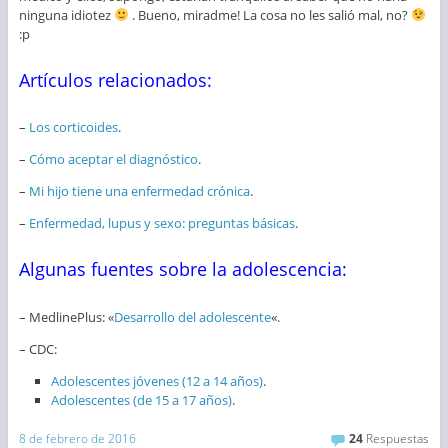
ninguna idiotez
. Bueno, miradme! La cosa no les salió mal, no?
:p
Artículos relacionados:
–
Los corticoides
.
–
Cómo aceptar el diagnóstico
.
–
Mi hijo tiene una enfermedad crónica
.
–
Enfermedad, lupus y sexo: preguntas básicas
.
Algunas fuentes sobre la adolescencia:
– MedlinePlus: «
Desarrollo del adolescente
«.
– CDC:
Adolescentes jóvenes (12 a 14 años)
.
Adolescentes (de 15 a 17 años)
.
8 de febrero de 2016
24
Respuestas