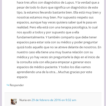
hace tres años con diagnóstico de Lupus. Y la verdad que a
pesar de todo lo duro que significa un diagnóstico de este
tipo, la estamos llevando bastante bien. Ella está muy bien y
nosotras estamos muy bien. Por supuesto respeto sus
espacios, aunque hay veces quisiera saber qué le pasa en
realidad. Pero ella está con una terapia psicológica, lo cual
nos ayudó a todos y por supuesto que a ella
fundamentalmente. Y también comparto que debe tener
espacios para estar sola con su médico y poder preguntar
quizá todo aquello que no se atreve delante de nosotros. En
nuestro caso ella tiene una muy buena relación con su
médica y yo hay veces sin preguntarle la dejo en el inicio de
la consulta sola con ella para empezar a generar esos
espacios de médico-paciente. Y todos los días vamos
aprendiendo una de la otra….Muchas gracias por este
espacio
Responder
Nuria
en
29 de febrero de 2016 en 9:32 am