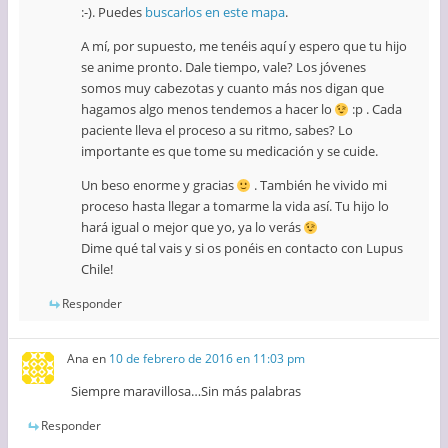
:-). Puedes
buscarlos en este mapa
.
A mí, por supuesto, me tenéis aquí y espero que tu hijo
se anime pronto. Dale tiempo, vale? Los jóvenes
somos muy cabezotas y cuanto más nos digan que
hagamos algo menos tendemos a hacer lo
:p . Cada
paciente lleva el proceso a su ritmo, sabes? Lo
importante es que tome su medicación y se cuide.
Un beso enorme y gracias
. También he vivido mi
proceso hasta llegar a tomarme la vida así. Tu hijo lo
hará igual o mejor que yo, ya lo verás
Dime qué tal vais y si os ponéis en contacto con Lupus
Chile!
Responder
Ana
en
10 de febrero de 2016 en 11:03 pm
Siempre maravillosa…Sin más palabras
Responder