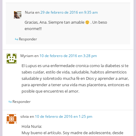
Nuria
en
29 de febrero de 2016 en 9:35 am
Gracias, Ana. Siempre tan amable
. Un beso
enorme!!!
Responder
Myriam
en
10 de febrero de 2016 en 3:28 pm
El Lupus es una enfermedade cronica como la diabetes si te
sabes cuidar, estilo de vida, saludable, habitos alimenticios
saludable y sobretodo mucha fè en Dios y aprender a amar,
para aprender a tener una vida mas placentera, entonces es
posible que encuentres el amor.
Responder
silvia
en
10 de febrero de 2016 en 1:25 pm
Hola Nuria:
Muy bueno el artículo. Soy madre de adolescente, desde