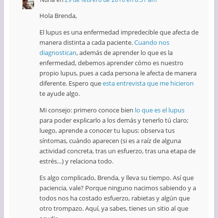
Hola Brenda,
El lupus es una enfermedad impredecible que afecta de
manera distinta a cada paciente.
Cuando nos
diagnostican
, además de aprender lo que es la
enfermedad, debemos aprender cómo es nuestro
propio lupus, pues a cada persona le afecta de manera
diferente. Espero que
esta entrevista que me hicieron
te ayude algo.
Mi consejo: primero conoce bien
lo que es el lupus
para poder explicarlo a los demás y tenerlo tú claro;
luego, aprende a conocer tu lupus: observa tus
síntomas, cuándo aparecen (si es a raíz de alguna
actividad concreta, tras un esfuerzo, tras una etapa de
estrés…) y relaciona todo.
Es algo complicado, Brenda, y lleva su tiempo. Así que
paciencia, vale? Porque ninguno nacimos sabiendo y a
todos nos ha costado esfuerzo, rabietas y algún que
otro trompazo. Aquí, ya sabes, tienes un sitio al que