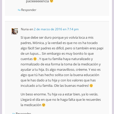
pacieeeeeencia
Responder
Nuria
en
2 de marzo de 2016 en 7:14 pm
Sí que debe ser duro porque yo volvía loca a mis
padres, Mónica, y la verdad es que no os ha tocado
algo fácil! Ser padres es difícil, pero si también eres papi
de un lupus… Sin embargo es muy bonito lo que
cuentas
. Y que tu familia haya naturalizado y
normalizado de esa forma la toma de la medicación y
ayudar a tu hija. Es algo maravilloso, créeme. Y eso es
algo que tú has hecho solita con la buena educación
que le has dado a tu hija y con los valores que has
inculcado a tu familia. Ole las buenas madres!
Un beso enorme. Tu hija va a estar bien, ya lo verás.
Llegará el día en que no le haga falta que le recuerdes
la medicación
Responder