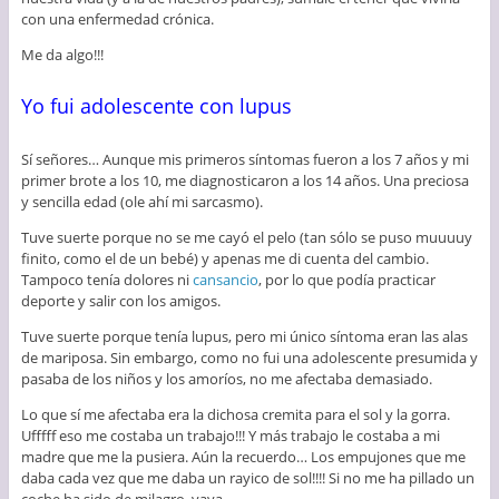
con una enfermedad crónica.
Me da algo!!!
Yo fui adolescente con lupus
Sí señores… Aunque mis primeros síntomas fueron a los 7 años y mi
primer brote a los 10, me diagnosticaron a los 14 años. Una preciosa
y sencilla edad (ole ahí mi sarcasmo).
Tuve suerte porque no se me cayó el pelo (tan sólo se puso muuuuy
finito, como el de un bebé) y apenas me di cuenta del cambio.
Tampoco tenía dolores ni
cansancio
, por lo que podía practicar
deporte y salir con los amigos.
Tuve suerte porque tenía lupus, pero mi único síntoma eran las alas
de mariposa. Sin embargo, como no fui una adolescente presumida y
pasaba de los niños y los amoríos, no me afectaba demasiado.
Lo que sí me afectaba era la dichosa cremita para el sol y la gorra.
Ufffff eso me costaba un trabajo!!! Y más trabajo le costaba a mi
madre que me la pusiera. Aún la recuerdo… Los empujones que me
daba cada vez que me daba un rayico de sol!!!! Si no me ha pillado un