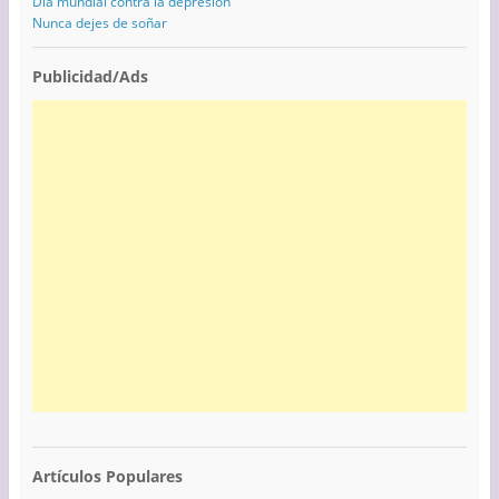
Día mundial contra la depresión
Nunca dejes de soñar
Publicidad/Ads
Artículos Populares