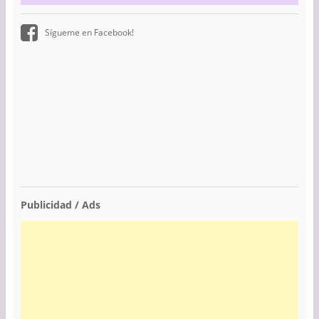
Sígueme en Facebook!
Publicidad / Ads