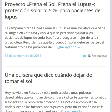
Proyecto «Frena el Sol, Frena el Lupus»:
protección solar al 50% para pacientes de
lupus
La campaña "Frena El Sol, Frena el Lupus" es una iniciativa que tiene
su origen en Cataluña y con la que se pretende ayudar a los
pacientes de lupus de toda España a protegerse mejor de la luz
ultravioleta. Recordemos que la protección solar debe ser parte del
tratamiento de los pacientes de …
Sigue leyendo
→
15 de septiembre de 2015
13
Respuestas
Una pulsera que dice cuándo dejar de
tomar el sol
Hoy he visto en Facebook esta noticia sobre unas pulseras
desechables que cambian de color para indicarte que ya has tomado
suficiente sol o renovar la protección. La noticia al completo la
podéis leer en las fuentes, por supuesto, pero mi intención no es la
de promover el uso de esta pulsera …
Sigue leyendo
→