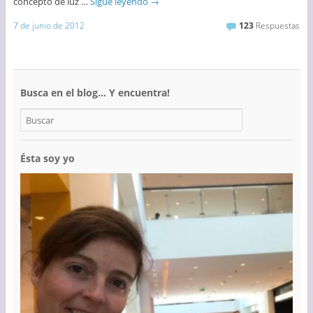
concepto de luz …
Sigue leyendo
→
7 de junio de 2012
123
Respuestas
Busca en el blog… Y encuentra!
Ésta soy yo