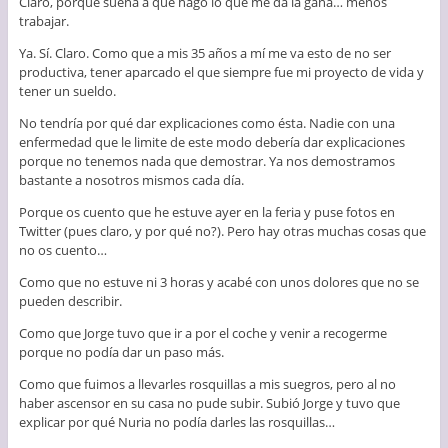
Claro, porque suena a que hago lo que me da la gana… menos
trabajar.
Ya. Sí. Claro. Como que a mis 35 años a mí me va esto de no ser
productiva, tener aparcado el que siempre fue mi proyecto de vida y
tener un sueldo.
No tendría por qué dar explicaciones como ésta. Nadie con una
enfermedad que le limite de este modo debería dar explicaciones
porque no tenemos nada que demostrar. Ya nos demostramos
bastante a nosotros mismos cada día.
Porque os cuento que he estuve ayer en la feria y puse fotos en
Twitter (pues claro, y por qué no?). Pero hay otras muchas cosas que
no os cuento…
Como que no estuve ni 3 horas y acabé con unos dolores que no se
pueden describir.
Como que Jorge tuvo que ir a por el coche y venir a recogerme
porque no podía dar un paso más.
Como que fuimos a llevarles rosquillas a mis suegros, pero al no
haber ascensor en su casa no pude subir. Subió Jorge y tuvo que
explicar por qué Nuria no podía darles las rosquillas…