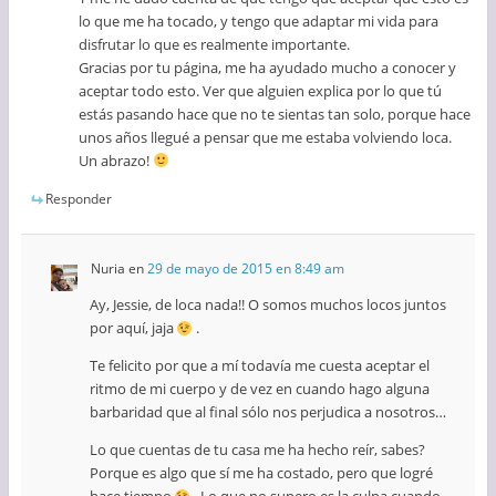
lo que me ha tocado, y tengo que adaptar mi vida para
disfrutar lo que es realmente importante.
Gracias por tu página, me ha ayudado mucho a conocer y
aceptar todo esto. Ver que alguien explica por lo que tú
estás pasando hace que no te sientas tan solo, porque hace
unos años llegué a pensar que me estaba volviendo loca.
Un abrazo!
Responder
Nuria
en
29 de mayo de 2015 en 8:49 am
Ay, Jessie, de loca nada!! O somos muchos locos juntos
por aquí, jaja
.
Te felicito por que a mí todavía me cuesta aceptar el
ritmo de mi cuerpo y de vez en cuando hago alguna
barbaridad que al final sólo nos perjudica a nosotros…
Lo que cuentas de tu casa me ha hecho reír, sabes?
Porque es algo que sí me ha costado, pero que logré