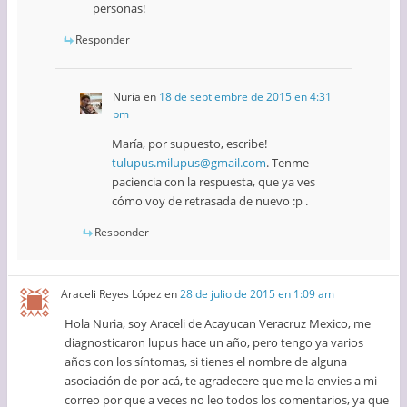
personas!
Responder
Nuria
en
18 de septiembre de 2015 en 4:31
pm
María, por supuesto, escribe!
tulupus.milupus@gmail.com
. Tenme
paciencia con la respuesta, que ya ves
cómo voy de retrasada de nuevo :p .
Responder
Araceli Reyes López
en
28 de julio de 2015 en 1:09 am
Hola Nuria, soy Araceli de Acayucan Veracruz Mexico, me
diagnosticaron lupus hace un año, pero tengo ya varios
años con los síntomas, si tienes el nombre de alguna
asociación de por acá, te agradecere que me la envies a mi
correo por que a veces no leo todos los comentarios, ya que