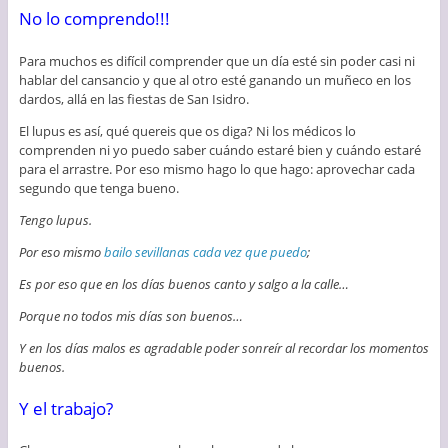
No lo comprendo!!!
Para muchos es difícil comprender que un día esté sin poder casi ni
hablar del cansancio y que al otro esté ganando un muñeco en los
dardos, allá en las fiestas de San Isidro.
El lupus es así, qué quereis que os diga? Ni los médicos lo
comprenden ni yo puedo saber cuándo estaré bien y cuándo estaré
para el arrastre. Por eso mismo hago lo que hago: aprovechar cada
segundo que tenga bueno.
Tengo lupus.
Por eso mismo
bailo sevillanas cada vez que puedo
;
Es por eso que en los días buenos canto y salgo a la calle…
Porque no todos mis días son buenos…
Y en los días malos es agradable poder sonreír al recordar los momentos
buenos.
Y el trabajo?