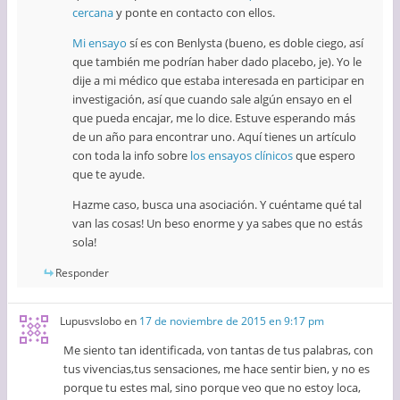
cercana
y ponte en contacto con ellos.
Mi ensayo
sí es con Benlysta (bueno, es doble ciego, así
que también me podrían haber dado placebo, je). Yo le
dije a mi médico que estaba interesada en participar en
investigación, así que cuando sale algún ensayo en el
que pueda encajar, me lo dice. Estuve esperando más
de un año para encontrar uno. Aquí tienes un artículo
con toda la info sobre
los ensayos clínicos
que espero
que te ayude.
Hazme caso, busca una asociación. Y cuéntame qué tal
van las cosas! Un beso enorme y ya sabes que no estás
sola!
Responder
Lupusvslobo
en
17 de noviembre de 2015 en 9:17 pm
Me siento tan identificada, von tantas de tus palabras, con
tus vivencias,tus sensaciones, me hace sentir bien, y no es
porque tu estes mal, sino porque veo que no estoy loca,