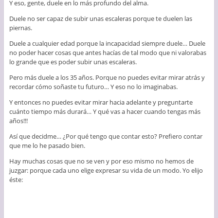
Y eso, gente, duele en lo más profundo del alma.
Duele no ser capaz de subir unas escaleras porque te duelen las
piernas.
Duele a cualquier edad porque la incapacidad siempre duele… Duele
no poder hacer cosas que antes hacías de tal modo que ni valorabas
lo grande que es poder subir unas escaleras.
Pero más duele a los 35 años. Porque no puedes evitar mirar atrás y
recordar cómo soñaste tu futuro… Y eso no lo imaginabas.
Y entonces no puedes evitar mirar hacia adelante y preguntarte
cuánto tiempo más durará… Y qué vas a hacer cuando tengas más
años!!!
Así que decidme… ¿Por qué tengo que contar esto? Prefiero contar
que me lo he pasado bien.
Hay muchas cosas que no se ven y por eso mismo no hemos de
juzgar: porque cada uno elige expresar su vida de un modo. Yo elijo
éste: