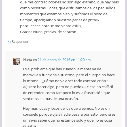
que mis contradicciones no son algo extraño, que hay mas
como nosotras. Locas, que disfrutamos de los pequeños
momentos que estamos bien, y sufrimos el resto del
tiempo, apaciguando nuestras ganas de gritar»
porqueeeee,porque me siento asiiii»,
Gracias Nuria, gracias, de corazón
Responder
Nuria
en
21 de enero de 2016 en 11:20 am
Es el problema que hay cuando la mente va de
maravilla y funciona a su ritmo, pero el cuerpo no hace
lo mismo… ¿Cómo no va a ser todo contradicción?
«Quiero hacer algo, pero no puedo»… Y eso no es fácil
de entender, como tampoco lo es la frustración que
sentimos en más de una ocasión.
Hay más locas y locos de los que creemos. No es un
consuelo porque ojalá nadie pasara por esto, pero sí es
un alivio saber que no estamos sólo y que no es cosa
nuestra.