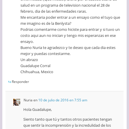
salud en un programa de television nacional el 28 de
febrero, dia de las enfermedades raras.
Me encantaria poder entrar a un ensayo como el tuyo que
me imagino es de la Benlysta?
Podrias comentarme como hiciste para entrar y si tuvo un
costo aqui aun no inician y tengo mis esperanzas en ese
ensayo.
Bueno Nuria te agradezco y te deseo que cada dia estes
mejor y puedas contestarme.
Un abrazo
Guadalupe Corral
Chihuahua, Mexico
Responder
Nuria
en
10 de julio de 2016 en 7:55 am
Hola Guadalupe,
Siento tanto que tú y tantos otros pacientes tengan
que sentir la incomprensión y la incredulidad de los