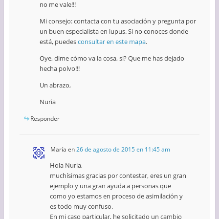
no me vale!!!
Mi consejo: contacta con tu asociación y pregunta por
un buen especialista en lupus. Si no conoces donde
está, puedes
consultar en este mapa
.
Oye, dime cómo va la cosa, si? Que me has dejado
hecha polvo!!!
Un abrazo,
Nuria
Responder
María
en
26 de agosto de 2015 en 11:45 am
Hola Nuria,
muchísimas gracias por contestar, eres un gran
ejemplo y una gran ayuda a personas que
como yo estamos en proceso de asimilación y
es todo muy confuso.
En mi caso particular, he solicitado un cambio