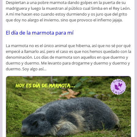
Despiertan a una pobre marmota dando golpes en la puerta de su
madriguera y luego la muestran al público cual Simba en el Rey León.
A mí me hacen eso cuando estoy durmiendo y os juro que del grito
que doy no alargo el invierno, sino que provoco el infierno jajaja.
El día de la marmota para mí
La marmota no es el único animal que hiberna, así que no sé por qué
empecé a llamarlo así, pero el caso es que nos hemos quedado con la
denominación. Los días de marmota son aquellos en que duermo y
duermo y duermo. Me levanto para drogarme y duermo y duermo y
duermo. Soy algo así…