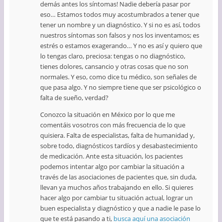
demás antes los síntomas! Nadie debería pasar por
eso… Estamos todos muy acostumbrados a tener que
tener un nombre y un diagnóstico. Y si no es así, todos
nuestros síntomas son falsos y nos los inventamos; es
estrés o estamos exagerando… Y no es así y quiero que
lo tengas claro, preciosa: tengas o no diagnóstico,
tienes dolores, cansancio y otras cosas que no son
normales. Y eso, como dice tu médico, son señales de
que pasa algo. Y no siempre tiene que ser psicológico o
falta de sueño, verdad?
Conozco la situación en México por lo que me
comentáis vosotros con más frecuencia de lo que
quisiera. Falta de especialistas, falta de humanidad y,
sobre todo, diagnósticos tardíos y desabastecimiento
de medicación. Ante esta situación, los pacientes
podemos intentar algo por cambiar la situación a
través de las asociaciones de pacientes que, sin duda,
llevan ya muchos años trabajando en ello. Si quieres
hacer algo por cambiar tu situación actual, lograr un
buen especialista y diagnóstico y que a nadie le pase lo
que te está pasando a ti,
busca aquí una asociación