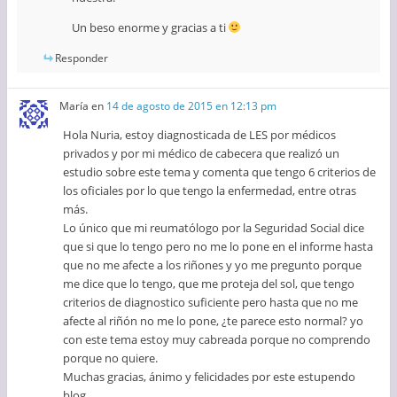
Un beso enorme y gracias a ti
Responder
María
en
14 de agosto de 2015 en 12:13 pm
Hola Nuria, estoy diagnosticada de LES por médicos
privados y por mi médico de cabecera que realizó un
estudio sobre este tema y comenta que tengo 6 criterios de
los oficiales por lo que tengo la enfermedad, entre otras
más.
Lo único que mi reumatólogo por la Seguridad Social dice
que si que lo tengo pero no me lo pone en el informe hasta
que no me afecte a los riñones y yo me pregunto porque
me dice que lo tengo, que me proteja del sol, que tengo
criterios de diagnostico suficiente pero hasta que no me
afecte al riñón no me lo pone, ¿te parece esto normal? yo
con este tema estoy muy cabreada porque no comprendo
porque no quiere.
Muchas gracias, ánimo y felicidades por este estupendo
blog.