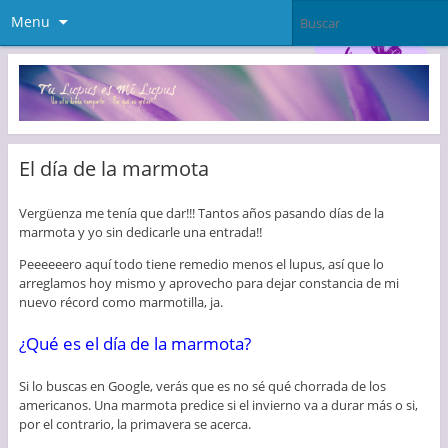
Menu
El día de la marmota
Vergüenza me tenía que dar!!! Tantos años pasando días de la
marmota y yo sin dedicarle una entrada!!
Peeeeeero aquí todo tiene remedio menos el lupus, así que lo
arreglamos hoy mismo y aprovecho para dejar constancia de mi
nuevo récord como marmotilla, ja.
¿Qué es el día de la marmota?
Si lo buscas en Google, verás que es no sé qué chorrada de los
americanos. Una marmota predice si el invierno va a durar más o si,
por el contrario, la primavera se acerca.