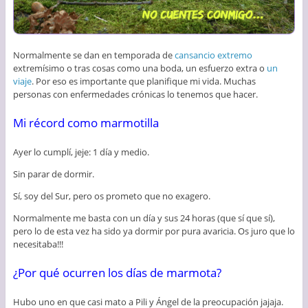
Normalmente se dan en temporada de
cansancio extremo
extremísimo o tras cosas como una boda, un esfuerzo extra o
un
viaje
. Por eso es importante que planifique mi vida. Muchas
personas con enfermedades crónicas lo tenemos que hacer.
Mi récord como marmotilla
Ayer lo cumplí, jeje: 1 día y medio.
Sin parar de dormir.
Sí, soy del Sur, pero os prometo que no exagero.
Normalmente me basta con un día y sus 24 horas (que sí que sí),
pero lo de esta vez ha sido ya dormir por pura avaricia. Os juro que lo
necesitaba!!!
¿Por qué ocurren los días de marmota?
Hubo uno en que casi mato a Pili y Ángel de la preocupación jajaja.