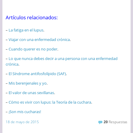
Artículos relacionados:
–
La fatiga en el lupus
.
–
Viajar con una enfermedad crónica
.
–
Cuando querer es no poder
.
–
Lo que nunca debes decir a una persona con una enfermedad
crónica
.
–
El Síndrome antifosfolípido (SAF)
.
–
Mis berenjenales y yo
.
–
El valor de unas sevillanas
.
–
Cómo es vivir con lupus: la Teoría de la cuchara
.
–
¡Son mis cucharas!
18 de mayo de 2015
20
Respuestas