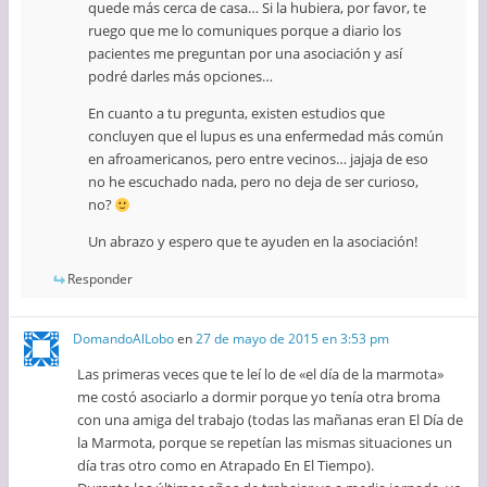
quede más cerca de casa… Si la hubiera, por favor, te
ruego que me lo comuniques porque a diario los
pacientes me preguntan por una asociación y así
podré darles más opciones…
En cuanto a tu pregunta, existen estudios que
concluyen que el lupus es una enfermedad más común
en afroamericanos, pero entre vecinos… jajaja de eso
no he escuchado nada, pero no deja de ser curioso,
no?
Un abrazo y espero que te ayuden en la asociación!
Responder
DomandoAlLobo
en
27 de mayo de 2015 en 3:53 pm
Las primeras veces que te leí lo de «el día de la marmota»
me costó asociarlo a dormir porque yo tenía otra broma
con una amiga del trabajo (todas las mañanas eran El Día de
la Marmota, porque se repetían las mismas situaciones un
día tras otro como en Atrapado En El Tiempo).