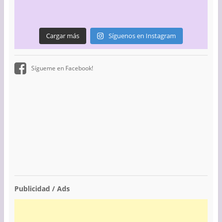
Cargar más
Síguenos en Instagram
Sígueme en Facebook!
Publicidad / Ads