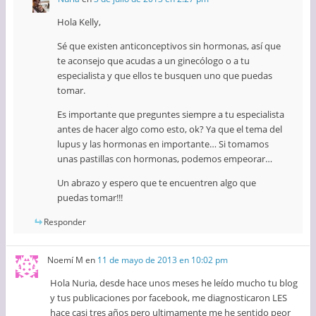
Hola Kelly,
Sé que existen anticonceptivos sin hormonas, así que
te aconsejo que acudas a un ginecólogo o a tu
especialista y que ellos te busquen uno que puedas
tomar.
Es importante que preguntes siempre a tu especialista
antes de hacer algo como esto, ok? Ya que el tema del
lupus y las hormonas en importante… Si tomamos
unas pastillas con hormonas, podemos empeorar…
Un abrazo y espero que te encuentren algo que
puedas tomar!!!
Responder
Noemí M
en
11 de mayo de 2013 en 10:02 pm
Hola Nuria, desde hace unos meses he leído mucho tu blog
y tus publicaciones por facebook, me diagnosticaron LES
hace casi tres años pero ultimamente me he sentido peor