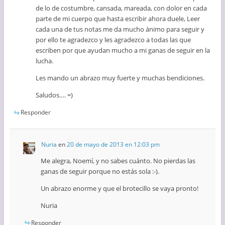
de lo de costumbre, cansada, mareada, con dolor en cada
parte de mi cuerpo que hasta escribir ahora duele, Leer
cada una de tus notas me da mucho ánimo para seguir y
por ello te agradezco y les agradezco a todas las que
escriben por que ayudan mucho a mi ganas de seguir en la
lucha.
Les mando un abrazo muy fuerte y muchas bendiciones.
Saludos…. =)
Responder
Nuria
en
20 de mayo de 2013 en 12:03 pm
Me alegra, Noemí, y no sabes cuánto. No pierdas las
ganas de seguir porque no estás sola :-).
Un abrazo enorme y que el brotecillo se vaya pronto!
Nuria
Responder