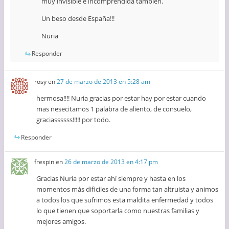
muy invisible e incomprendida también.
Un beso desde España!!!
Nuria
Responder
rosy
en
27 de marzo de 2013 en 5:28 am
hermosa!!!! Nuria gracias por estar hay por estar cuando
mas nesecitamos 1 palabra de aliento, de consuelo,
graciassssss!!!!! por todo.
Responder
frespin
en
26 de marzo de 2013 en 4:17 pm
Gracias Nuria por estar ahí siempre y hasta en los
momentos más dificiles de una forma tan altruista y animos
a todos los que sufrimos esta maldita enfermedad y todos
lo que tienen que soportarla como nuestras familias y
mejores amigos.