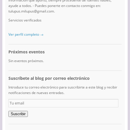
información que aporto, siempre procedente de fuentes fiables,
ayude a todos. - Puedes ponerte en contacto conmigo en:
tulupus.milupus@gmail.com.
Servicios verificados
Ver perfil completo →
Próximos eventos
Sin eventos próximos.
Suscríbete al blog por correo electrónico
Introduce tu correo electrónico para suscribirte a este blog y recibir
notificaciones de nuevas entradas.
Tu
email
Suscribir