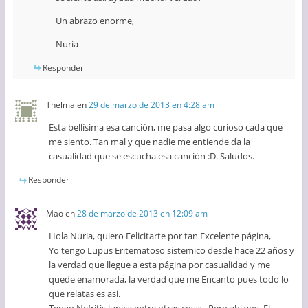
Un abrazo enorme,
Nuria
Responder
Thelma
en
29 de marzo de 2013 en 4:28 am
Esta bellísima esa canción, me pasa algo curioso cada que
me siento. Tan mal y que nadie me entiende da la
casualidad que se escucha esa canción :D. Saludos.
Responder
Mao
en
28 de marzo de 2013 en 12:09 am
Hola Nuria, quiero Felicitarte por tan Excelente página,
Yo tengo Lupus Eritematoso sistemico desde hace 22 años y
la verdad que llegue a esta página por casualidad y me
quede enamorada, la verdad que me Encanto pues todo lo
que relatas es asi.
Tengo Nefritis lupica entre otras cosas. Pero ahi voy. El