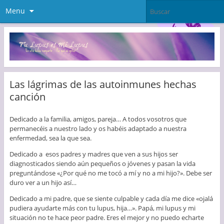
Menu
Las lágrimas de las autoinmunes hechas
canción
Dedicado a la familia, amigos, pareja… A todos vosotros que
permanecéis a nuestro lado y os habéis adaptado a nuestra
enfermedad, sea la que sea.
Dedicado a esos padres y madres que ven a sus hijos ser
diagnosticados siendo aún pequeños o jóvenes y pasan la vida
preguntándose «¿Por qué no me tocó a mí y no a mi hijo?». Debe ser
duro ver a un hijo así…
Dedicado a mi padre, que se siente culpable y cada día me dice «ojalá
pudiera ayudarte más con tu lupus, hija…». Papá, mi lupus y mi
situación no te hace peor padre. Eres el mejor y no puedo echarte