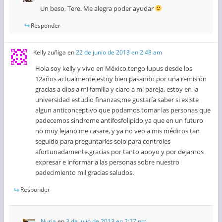
Un beso, Tere. Me alegra poder ayudar
Responder
Kelly zuñiga
en
22 de junio de 2013 en 2:48 am
Hola soy kelly y vivo en México,tengo lupus desde los
12años actualmente estoy bien pasando por una remisión
gracias a dios a mi familia y claro a mi pareja, estoy en la
universidad estudio finanzas,me gustaría saber si existe
algun anticonceptivo que podamos tomar las personas que
padecemos sindrome antifosfolipido,ya que en un futuro
no muy lejano me casare, y ya no veo a mis médicos tan
seguido para preguntarles solo para controles
afortunadamente.gracias por tanto apoyo y por dejarnos
expresar e informar a las personas sobre nuestro
padecimiento mil gracias saludos.
Responder
Nuria
en
3 de julio de 2013 en 2:27 pm