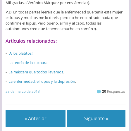
Mil gracias a Verónica Márquez por enviármela :).
P.D. En todas partes leeréis que la enfermedad que tenía esta mujer
es lupus y muchos me lo diréis, pero no he encontrado nada que
confirme el lupus. Pero bueno, al fin y al cabo, todas las
autoinmunes creo que tenemos mucho en común :).
Artículos relacionados:
–
¡A los platitos!
–
La teoría de la cuchara
.
–
La máscara que todos llevamos
.
–
La enfermedad, el lupus y la depresión
.
25 de marzo de 2013
20
Respuestas
« Anterior
Siguiente »