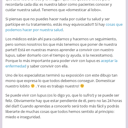
recordarla cada día: es nuestra labor como pacientes conocer y
cuidar nuestra salud. Tenemos que «domesticar al lobo».
Si piensas que no puedes hacer nada por cuidar tu salud y ser
partícipe en tu tratamiento, estás muy equivocado!!! Sí hay
cosas que
podemos hacer por nuestra salud
.
Los médicos están ahí para cuidarnos y hacernos un seguimiento,
pero somos nosotros los que más tenemos que poner de nuestra
parte!!! Está en nuestras manos aprender a convivir con nuestro
lupus, saber domarlo con el tiempo (y ayuda, si la necesitamos).
Porque lo más importante para poder vivir con lupus es
aceptar la
enfermedad
y saber convivir con ella.
Uno de los especialistas terminó su exposición con este dibujo tan
mono que expresa lo que todos debemos conseguir. Domesticar
nuestro lobito
. Y eso es trabajo nuestro!
Se puede vivir con lupus (os lo digo yo, que lo sufro!) y se puede ser
feliz. Obviamente hay que estar pendiente de él, pero no las 24 horas
del día!!! Cuando aprendas a conocerlo será todo más fácil y podrás
liberarte de muchas cosas que todos hemos sentido al principio:
miedo e inseguridad.