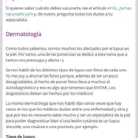
Si quieres saber cuándo debes vacunarte, lee el artículo «
Y tú, ¿te has
vacunado ya?
» y, de nuevo, pregunta todas tus dudas a tu
especialista.
Dermatología
Como todos sabemos, somos muchos los afectados por el lupus en
la piel. Por tanto, una de las ponencias se dedicó a este tema que a
tantos nos preocupa y afecta :-).
Se nos habló de los distintos tipos de lupus con fotos de cada uno.
Yo me voy a ahorrar las fotos porque, además de ser un poco
desagradables, el hecho de poner fotos lleva a muchos al
autodiagnóstico y eso es algo que tenemos que EVITAR. Los
diagnósticos deben ser hechos por los médicos!
La misma dermatóloga que nos habló dijo varias veces que hay
casos en los que los médicos dudan entre una enfermedad y otra y
que por eso es necesario saber mucho y ser un especialista de la piel
para poder diagnosticar bien si una lesión cutánea es un lupus
discoide, una rosácea o una psoriasis, por ejemplo.
Tipos de lupus: