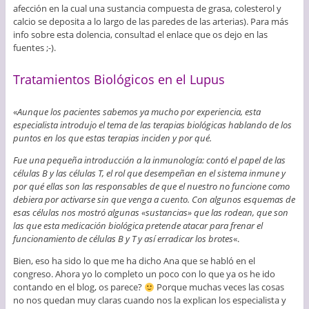
afección en la cual una sustancia compuesta de grasa, colesterol y
calcio se deposita a lo largo de las paredes de las arterias). Para más
info sobre esta dolencia, consultad el enlace que os dejo en las
fuentes ;-).
Tratamientos Biológicos en el Lupus
«
Aunque los pacientes sabemos ya mucho por experiencia, esta
especialista introdujo el tema de las terapias biológicas hablando de los
puntos en los que estas terapias inciden y por qué.
Fue una pequeña introducción a la inmunología: contó el papel de las
células B y las células T, el rol que desempeñan en el sistema inmune y
por qué ellas son las responsables de que el nuestro no funcione como
debiera por activarse sin que venga a cuento. Con algunos esquemas de
esas células nos mostró algunas «sustancias» que las rodean, que son
las que esta medicación biológica pretende atacar para frenar el
funcionamiento de células B y T y así erradicar los brotes
«.
Bien, eso ha sido lo que me ha dicho Ana que se habló en el
congreso. Ahora yo lo completo un poco con lo que ya os he ido
contando en el blog, os parece?
Porque muchas veces las cosas
no nos quedan muy claras cuando nos la explican los especialista y