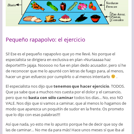
Pequeño rapapolvo: el ejercicio
Sí! Ese es el pequeño rapapolvo que yo me llevé. No porque el
especialista se dirigiera en exclusiva en plan «Nuriaaaaa haz
deporte!!!!!» jajaja. Nooooo no fue en plan dedo acusador, pero sí he
de reconocer que me lo apunté con letras de fuego para, al menos,
hacer un gran esfuerzo por cumplirlo o al menos intentarlo
.
El especialista nos dijo que
tenemos que hacer ejercicio
. TODOS.
Que ya sabe que a muchos nos cuesta por el dolor y el cansancio,
pero que no
basta con sólo caminar
todos los días… No, eso NO
VALE. Nos dijo que si vamos a caminar, que al menos lo hagamos de
modo que aparezca un poquitín de sudor en la frente. Os prometo
que lo dijo con esas palabras!!!!
Así que nada, yo esto me lo apunto porque he de decir que soy de
las de caminar… No me da para más! Hace unos meses sí que iba al