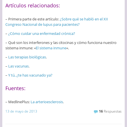
Artículos relacionados:
– Primera parte de este artículo:
¿Sobre qué se habló en el XII
Congreso Nacional de lupus para pacientes?
–
¿Cómo cuidar una enfermedad crónica?
– Qué son los interferones y las citocinas y cómo funciona nuestro
sistema inmune: «
El sistema inmune
«.
–
Las terapias biológicas
.
–
Las vacunas
.
–
Y tú, ¿te has vacunado ya?
Fuentes:
– MedlinePlus:
La arterioesclerosis
.
13 de mayo de 2013
16
Respuestas