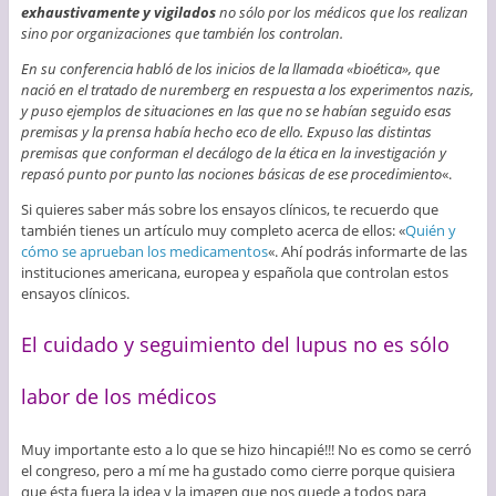
exhaustivamente y vigilados
no sólo por los médicos que los realizan
sino por organizaciones que también los controlan.
En su conferencia habló de los inicios de la llamada «bioética», que
nació en el tratado de nuremberg en respuesta a los experimentos nazis,
y puso ejemplos de situaciones en las que no se habían seguido esas
premisas y la prensa había hecho eco de ello. Expuso las distintas
premisas que conforman el decálogo de la ética en la investigación y
repasó punto por punto las nociones básicas de ese procedimiento
«.
Si quieres saber más sobre los ensayos clínicos, te recuerdo que
también tienes un artículo muy completo acerca de ellos: «
Quién y
cómo se aprueban los medicamentos
«. Ahí podrás informarte de las
instituciones americana, europea y española que controlan estos
ensayos clínicos.
El cuidado y seguimiento del lupus no es sólo
labor de los médicos
Muy importante esto a lo que se hizo hincapié!!! No es como se cerró
el congreso, pero a mí me ha gustado como cierre porque quisiera
que ésta fuera la idea y la imagen que nos quede a todos para