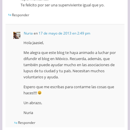
Te felicito por ser una superviviente igual que yo.
Responder
Nuria
en
17 de mayo de 2013 en 2:49 pm
Hola Jaasiel,
Me alegra que este blog te haya animado a luchar por
difundir el blog en México. Recuerda, además, que
también puede ayudar mucho en las asociaciones de
lupus de tu ciudad y tu país. Necesitan muchos
voluntarios y ayuda.
Espero que me escribas para contarme las cosas que
haces!!!!
Un abrazo,
Nuria
Responder