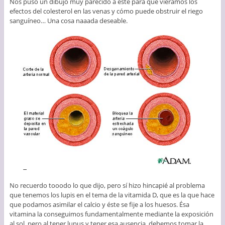
Nos puso un dibujo muy parecido a éste para que viéramos los
efectos del colesterol en las venas y cómo puede obstruir el riego
sanguíneo… Una cosa naaada deseable.
No recuerdo tooodo lo que dijo, pero sí hizo hincapié al problema
que tenemos los lupis en el tema de la vitamida D, que es la que hace
que podamos asimilar el calcio y éste se fije a los huesos. Ésa
vitamina la conseguimos fundamentalmente mediante la exposición
al sol, pero al tener lupus y tener esa ausencia, debemos tomar la