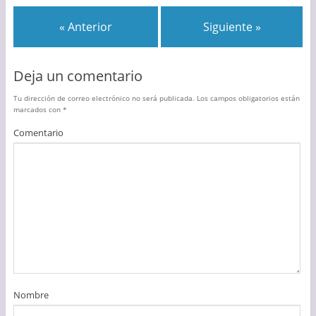
« Anterior
Siguiente »
Deja un comentario
Tu dirección de correo electrónico no será publicada.
Los campos obligatorios están
marcados con
*
Comentario
Nombre