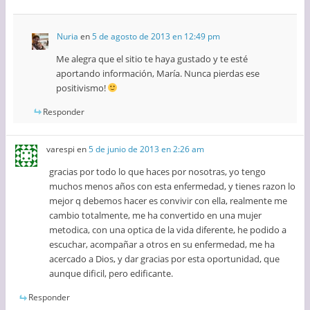
Nuria
en
5 de agosto de 2013 en 12:49 pm
Me alegra que el sitio te haya gustado y te esté
aportando información, María. Nunca pierdas ese
positivismo!
Responder
varespi
en
5 de junio de 2013 en 2:26 am
gracias por todo lo que haces por nosotras, yo tengo
muchos menos años con esta enfermedad, y tienes razon lo
mejor q debemos hacer es convivir con ella, realmente me
cambio totalmente, me ha convertido en una mujer
metodica, con una optica de la vida diferente, he podido a
escuchar, acompañar a otros en su enfermedad, me ha
acercado a Dios, y dar gracias por esta oportunidad, que
aunque dificil, pero edificante.
Responder