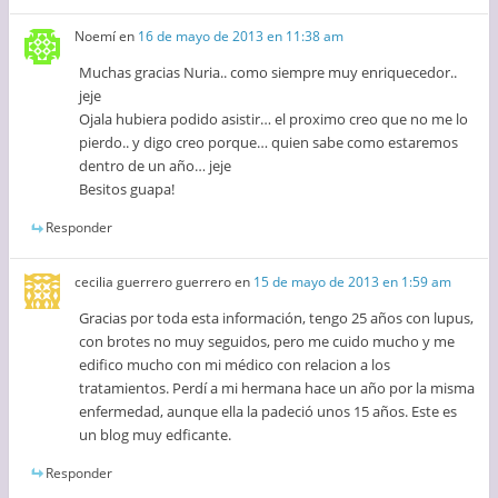
Noemí
en
16 de mayo de 2013 en 11:38 am
Muchas gracias Nuria.. como siempre muy enriquecedor..
jeje
Ojala hubiera podido asistir… el proximo creo que no me lo
pierdo.. y digo creo porque… quien sabe como estaremos
dentro de un año… jeje
Besitos guapa!
Responder
cecilia guerrero guerrero
en
15 de mayo de 2013 en 1:59 am
Gracias por toda esta información, tengo 25 años con lupus,
con brotes no muy seguidos, pero me cuido mucho y me
edifico mucho con mi médico con relacion a los
tratamientos. Perdí a mi hermana hace un año por la misma
enfermedad, aunque ella la padeció unos 15 años. Este es
un blog muy edficante.
Responder