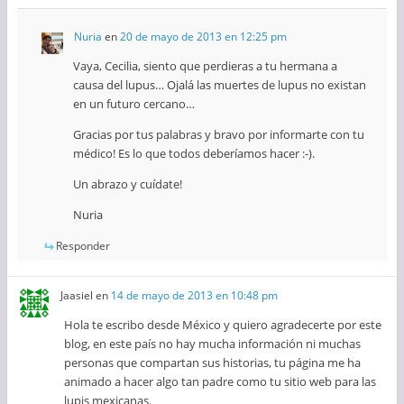
Nuria
en
20 de mayo de 2013 en 12:25 pm
Vaya, Cecilia, siento que perdieras a tu hermana a
causa del lupus… Ojalá las muertes de lupus no existan
en un futuro cercano…
Gracias por tus palabras y bravo por informarte con tu
médico! Es lo que todos deberíamos hacer :-).
Un abrazo y cuídate!
Nuria
Responder
Jaasiel
en
14 de mayo de 2013 en 10:48 pm
Hola te escribo desde México y quiero agradecerte por este
blog, en este país no hay mucha información ni muchas
personas que compartan sus historias, tu página me ha
animado a hacer algo tan padre como tu sitio web para las
lupis mexicanas.