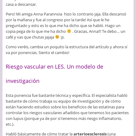
casa a descansar.
Pero! Mi amiga Anna Parannoia hizo lo contrario jaja. Ella descansó
por la mañana y fue al congreso por la tarde! Así que le he
preguntado y esto es lo que me ha dicho que se habló. Hago un
copia pega de lo que me ha dicho
. Gracias, Anna!!! Te debo… un
café y vas que chutas jajaja
:p.
Como veréis, cambia un poquito la estructura del artículo y ahora sí
va por ponencias. Siento el cambio!
Riesgo vascular en LES. Un modelo de
investigación
Esta ponencia fue bastante técnica y específica. El especialista habló
bastante de cómo trabaja su equipo de investigación y de cómo
están haciendo estudios sobre los beneficios de las estatinas para
controlar los riesgos vasculares añadidos que tenemos los pacientes
con lupus (porque ya de por sí tenemos más riesgo inflamatorio,
etc.).
Habló básicamente de cómo tratar la
arterioesclerosis
(una