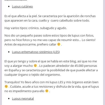
Lupus cutáneo
Es el que afecta a la piel. Se caracteriza por la aparición de ronchas
que aparecen en la cara, cuello y cuero cabelludo sobre todo.
Hay varios tipos: crónico, subagudo y agudo.
Nos dio un pequeño paseo sobre estos tipos de lupus con fotos,
pero no hice fotos y no me veo capaz de resumir esto… Lo siento!
Antes de equivocarme, prefiero callar
.
Lupus eritematoso sistémico (LES)
El que yo tengo y sobre el que se habla en este blog, así que no me
voy a alargar mucho
. Lo padecen alrededor de 45.000 personas
en España y se caracteriza por la posibilidad de que puede afectar a
cualquier órgano o tejido del organismo.
Tranquilos! Yo llevo años con mi lupus LES y mis órganos están bien
. Cuídate, acude a tus revisiones y disfruta de la vida, que el lupus
no es impedimento para ello
.
Lupus neonatal