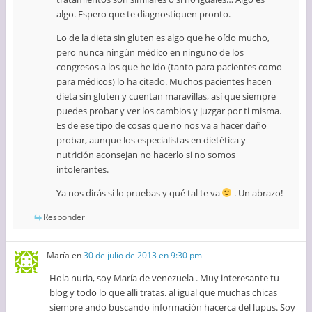
algo. Espero que te diagnostiquen pronto.
Lo de la dieta sin gluten es algo que he oído mucho,
pero nunca ningún médico en ninguno de los
congresos a los que he ido (tanto para pacientes como
para médicos) lo ha citado. Muchos pacientes hacen
dieta sin gluten y cuentan maravillas, así que siempre
puedes probar y ver los cambios y juzgar por ti misma.
Es de ese tipo de cosas que no nos va a hacer daño
probar, aunque los especialistas en dietética y
nutrición aconsejan no hacerlo si no somos
intolerantes.
Ya nos dirás si lo pruebas y qué tal te va
. Un abrazo!
Responder
María
en
30 de julio de 2013 en 9:30 pm
Hola nuria, soy María de venezuela . Muy interesante tu
blog y todo lo que alli tratas. al igual que muchas chicas
siempre ando buscando información hacerca del lupus. Soy