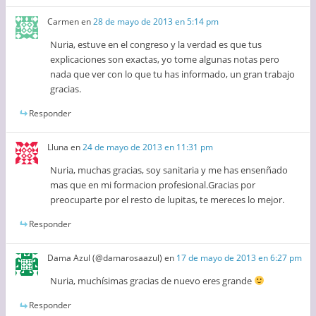
Carmen
en
28 de mayo de 2013 en 5:14 pm
Nuria, estuve en el congreso y la verdad es que tus
explicaciones son exactas, yo tome algunas notas pero
nada que ver con lo que tu has informado, un gran trabajo
gracias.
Responder
Lluna
en
24 de mayo de 2013 en 11:31 pm
Nuria, muchas gracias, soy sanitaria y me has ensenñado
mas que en mi formacion profesional.Gracias por
preocuparte por el resto de lupitas, te mereces lo mejor.
Responder
Dama Azul (@damarosaazul)
en
17 de mayo de 2013 en 6:27 pm
Nuria, muchísimas gracias de nuevo eres grande
Responder