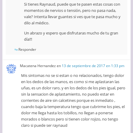
Si tienes Raynaud, puede que te pasen estas cosas con
momentos de nervios o tensión, pero no pasa nada,
vale? Intenta llevar guantes si ves que te pasa mucho y
dilo al médico.
Un abrazo y espero que disfrutaras mucho de tu gran
día!!!
Responder
Macatena Hernandez
en
13 de septiembre de 2017 en 1:33 pm
Mis sintomas no se si estan o no relacionados, tengo dolor
en los dedos de las manos, es como si me aplastaran las
uñas, es un dolor raro, y en los dedos de los pies igual, pero
sin la sensacion de aplastamiento, no puedo estar en
corrientes de aire sin calcetines porque es inmediato ,
cuando baja la temperatura tengo que cubrirme los pies, el
dolor me llega hasta los tobillos, no llegan a ponerse
morados o blancos pero si tienen color rojizo, no tengo
claro si puede ser raynaud