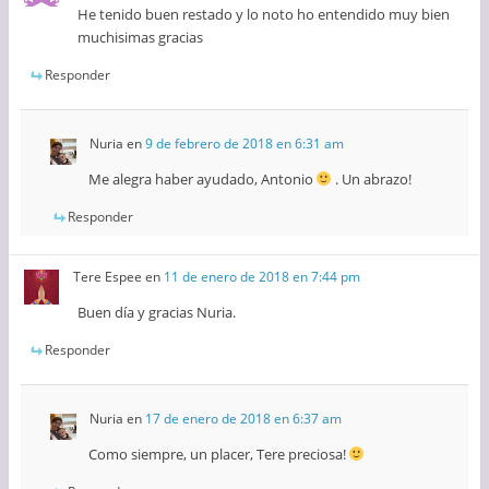
He tenido buen restado y lo noto ho entendido muy bien
muchisimas gracias
Responder
Nuria
en
9 de febrero de 2018 en 6:31 am
Me alegra haber ayudado, Antonio
. Un abrazo!
Responder
Tere Espee
en
11 de enero de 2018 en 7:44 pm
Buen día y gracias Nuria.
Responder
Nuria
en
17 de enero de 2018 en 6:37 am
Como siempre, un placer, Tere preciosa!