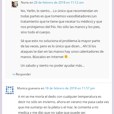
Nuria
en
28 de febrero de 2018 en 11:12 am
No, Yerlin, lo siento… Lo único que recomiendan en
todas partes es que tomemos vasodilatadores (un
tratamiento que te tiene que recetar tu médico) y que
nos protejamos del frío. No sólo las manos y los pies,
sino todo el cuerpo.
Sé que esto no soluciona el problema la mayor parte
de las veces, pero es lo único que dicen… Ah! Si los
ataques te dan en las manos hay unos calentadores de
manos. Búscalos en Internet
.
Un saludo y siento no poder ayudar más…
Responder
Monica guevara
en
18 de febrero de 2018 en 11:57 pm
A mi se me moría el dedo con cualquier temperatura es
decir no sólo en invierno, ahora en verano me pasa cada ves
que me sumerjo en la pileta o el mar, le comente a mi
medica y me dijo que no sabe que puede ser.