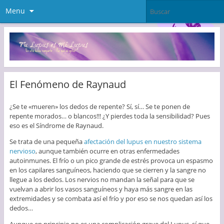
Menu
El Fenómeno de Raynaud
¿Se te «mueren» los dedos de repente? Sí, sí… Se te ponen de
repente morados… o blancos!!! ¿Y pierdes toda la sensibilidad? Pues
eso es el Síndrome de Raynaud.
Se trata de una pequeña
afectación del lupus en nuestro sistema
nervioso
, aunque también ocurre en otras enfermedades
autoinmunes. El frío o un pico grande de estrés provoca un espasmo
en los capilares sanguíneos, haciendo que se cierren y la sangre no
llegue a los dedos. Los nervios no mandan la señal para que se
vuelvan a abrir los vasos sanguíneos y haya más sangre en las
extremidades y se combata así el frío y por eso se nos quedan así los
dedos…