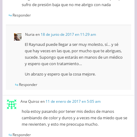
sufro de presión baja que no me abrigo con nada
Responder
Nuria
en
18 de junio de 2017 en 11:29 am
El Raynaud puede llegar a ser muy molesto, sí… y sé
que hay veces en las que, por mucho que te abrigues,
sucede. Supongo que estarás en manos de un médico
y espero que con tratamiento…
Un abrazo y espero que la cosa mejore.
Responder
Ana Quiroz
en
11 de enero de 2017 en 5:05 am
hola estoy pasando por tener mis dedos de manos
cambiando de color y duros y a veces me da miedo que se
me revienten. y esto me preocupa mucho.
Responder