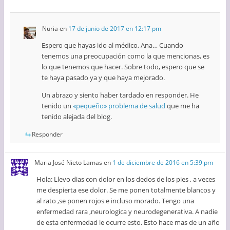
Nuria
en
17 de junio de 2017 en 12:17 pm
Espero que hayas ido al médico, Ana… Cuando
tenemos una preocupación como la que mencionas, es
lo que tenemos que hacer. Sobre todo, espero que se
te haya pasado ya y que haya mejorado.
Un abrazo y siento haber tardado en responder. He
tenido un
«pequeño» problema de salud
que me ha
tenido alejada del blog.
Responder
Maria José Nieto Lamas
en
1 de diciembre de 2016 en 5:39 pm
Hola: Llevo dias con dolor en los dedos de los pies , a veces
me despierta ese dolor. Se me ponen totalmente blancos y
al rato ,se ponen rojos e incluso morado. Tengo una
enfermedad rara ,neurologica y neurodegenerativa. A nadie
de esta enfermedad le ocurre esto. Esto hace mas de un año