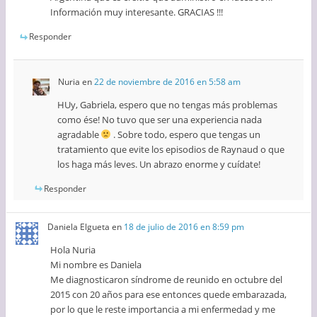
Información muy interesante. GRACIAS !!!
Responder
Nuria
en
22 de noviembre de 2016 en 5:58 am
HUy, Gabriela, espero que no tengas más problemas
como ése! No tuvo que ser una experiencia nada
agradable
. Sobre todo, espero que tengas un
tratamiento que evite los episodios de Raynaud o que
los haga más leves. Un abrazo enorme y cuídate!
Responder
Daniela Elgueta
en
18 de julio de 2016 en 8:59 pm
Hola Nuria
Mi nombre es Daniela
Me diagnosticaron síndrome de reunido en octubre del
2015 con 20 años para ese entonces quede embarazada,
por lo que le reste importancia a mi enfermedad y me