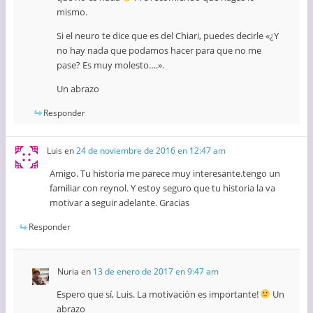
mismo.
Si el neuro te dice que es del Chiari, puedes decirle «¿Y
no hay nada que podamos hacer para que no me
pase? Es muy molesto….».
Un abrazo
Responder
Luis
en
24 de noviembre de 2016 en 12:47 am
Amigo. Tu historia me parece muy interesante.tengo un
familiar con reynol. Y estoy seguro que tu historia la va
motivar a seguir adelante. Gracias
Responder
Nuria
en
13 de enero de 2017 en 9:47 am
Espero que sí, Luis. La motivación es importante!
Un
abrazo