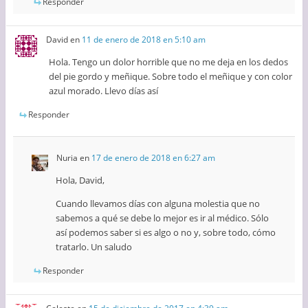
Responder
David
en
11 de enero de 2018 en 5:10 am
Hola. Tengo un dolor horrible que no me deja en los dedos
del pie gordo y meñique. Sobre todo el meñique y con color
azul morado. Llevo días así
Responder
Nuria
en
17 de enero de 2018 en 6:27 am
Hola, David,
Cuando llevamos días con alguna molestia que no
sabemos a qué se debe lo mejor es ir al médico. Sólo
así podemos saber si es algo o no y, sobre todo, cómo
tratarlo. Un saludo
Responder