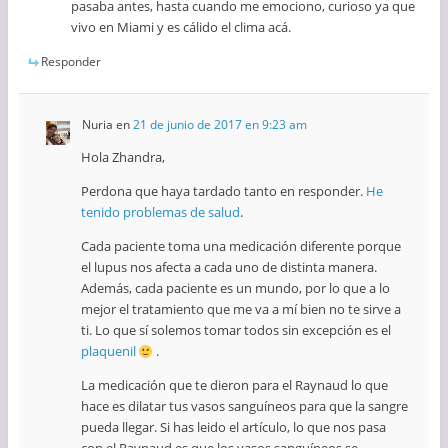
pasaba antes, hasta cuando me emociono, curioso ya que
vivo en Miami y es cálido el clima acá.
Responder
Nuria
en
21 de junio de 2017 en 9:23 am
Hola Zhandra,
Perdona que haya tardado tanto en responder.
He
tenido problemas de salud
.
Cada paciente toma una medicación diferente porque
el lupus nos afecta a cada uno de distinta manera.
Además, cada paciente es un mundo, por lo que a lo
mejor el tratamiento que me va a mí bien no te sirve a
ti. Lo que sí solemos tomar todos sin excepción es el
plaquenil
.
La medicación que te dieron para el Raynaud lo que
hace es dilatar tus vasos sanguíneos para que la sangre
pueda llegar. Si has leido el artículo, lo que nos pasa