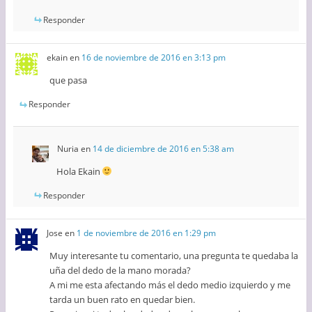
Responder
ekain
en
16 de noviembre de 2016 en 3:13 pm
que pasa
Responder
Nuria
en
14 de diciembre de 2016 en 5:38 am
Hola Ekain
Responder
Jose
en
1 de noviembre de 2016 en 1:29 pm
Muy interesante tu comentario, una pregunta te quedaba la
uña del dedo de la mano morada?
A mi me esta afectando más el dedo medio izquierdo y me
tarda un buen rato en quedar bien.