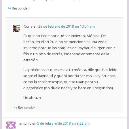
Responder
Nuria
en
28 de febrero de 2018 en 10:54 am
Es que no tiene por qué ser invierno, Mónica. De
hecho, en el artículo no se menciona ni una vez el
invierno porque los ataques de Raynaud surgen con el
frío o un pico de estrés, independientemente de la
estación.
La próxima vez que veas a tu médica, dile que has leído
sobre el Raynaud y que si podría ser eso. Hay pruebas,
como la capilaroscopia, que se usan para su
diagnóstico (no duele nada y se hace en 2 segundos).
Un abrazo
Responder
antonio
en
5 de febrero de 2018 en 8:22 pm