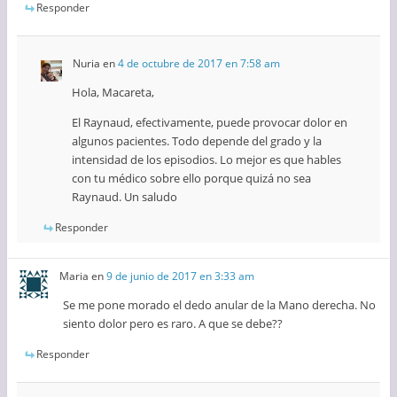
Responder
Nuria
en
4 de octubre de 2017 en 7:58 am
Hola, Macareta,
El Raynaud, efectivamente, puede provocar dolor en
algunos pacientes. Todo depende del grado y la
intensidad de los episodios. Lo mejor es que hables
con tu médico sobre ello porque quizá no sea
Raynaud. Un saludo
Responder
Maria
en
9 de junio de 2017 en 3:33 am
Se me pone morado el dedo anular de la Mano derecha. No
siento dolor pero es raro. A que se debe??
Responder