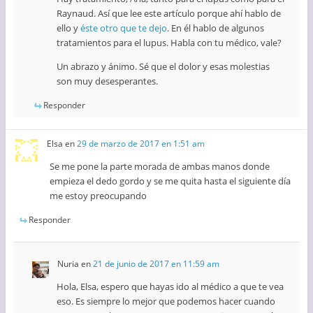
Raynaud. Así que lee este artículo porque ahí hablo de
ello y
éste otro que te dejo
. En él hablo de algunos
tratamientos para el lupus. Habla con tu médico, vale?
Un abrazo y ánimo. Sé que el dolor y esas molestias
son muy desesperantes.
Responder
Elsa
en
29 de marzo de 2017 en 1:51 am
Se me pone la parte morada de ambas manos donde
empieza el dedo gordo y se me quita hasta el siguiente día
me estoy preocupando
Responder
Nuria
en
21 de junio de 2017 en 11:59 am
Hola, Elsa, espero que hayas ido al médico a que te vea
eso. Es siempre lo mejor que podemos hacer cuando