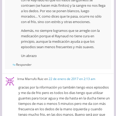
con el Raynaud es que los vasos sanguíneos se
contraen (se hacen más finitos) y la sangre no nos llega
a los dedos. Por eso se ponen blancos, luego
morados… Y, como dices que te pasa, ocurre no sólo
con el frío, sino con estrés y otras emociones.
Además, no siempre logramos que se arregle con la
medicación porque el Raynaud no tiene cura en
principio, aunque la medicación ayuda a que los
episodios sean menos frecuentes y más suaves.
Un abrazo
Responder
Irma Marrufo Ruiz
en
22 de enero de 2017 en 2:13 am
gracias por la nformación yo también tengo esos episodios
y me da de frio pero es todos los dias tengo que utilizar
guantes para tocar agua y me da hasta en la ducha tiene un
tiempos de mas o menos 5 minutos pero me da con más
frecuencia en los dedos de la mano izquierda y cuando
tengo mucho frio, en las dos manos. Bueno será por que