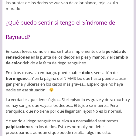
las puntas de los dedos se vuelvan de color blanco, rojo, azul o
morado.
¿Qué puedo sentir si tengo el Síndrome de
Raynaud?
En casos leves, como el mío, se trata simplemente de la
pérdida de
sensaciones
en la punta de los dedos en pies y manos. Y el
cambio
de color
debido a la falta de riego sanguíneo.
En otros casos, sin embargo, puede haber
dolor
, sensación de
hormigueo
… Y en la página del NIAMS leo que hasta puede causar
gangrena y úlceras en los casos más graves… Espero que no haya
nadie en esa situación!!!
La verdad es que tiene lógica… Si el episodio es grave y dura mucho y
no hay sangre que vaya a los dedos… El tejido se muere… Pero
tranquilos, que no tiene por qué llegar tan lejos! No es lo normal.
Y cuando el riego sanguíneo vuelva a a normalidad sentiremos
palpitaciones
en los dedos. Esto es normal y no debe
preocuparnos, aunque sí que puede resultar algo molesto.