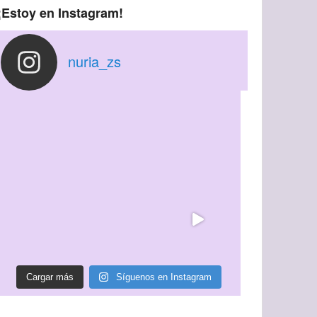
¡Estoy en Instagram!
nuria_zs
Cargar más
Síguenos en Instagram