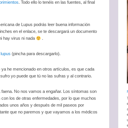
rimientos
. Todo ello lo tenéis en las fuentes, al final
ericana de Lupus podrás leer buena información
pinches en el enlace, se te descargará un documento
i hay virus ni nada
.
 lupus
(pincha para descargarlo).
ya he mencionado en otros artículos, es que cada
sufro yo puede que tú no las sufras y al contrario.
ica faena. No nos vamos a engañar. Los síntomas son
 con los de otras enfermedades, por lo que muchos
sados unos años y después de mil paseos por
tante que no paremos y que vayamos a los médicos