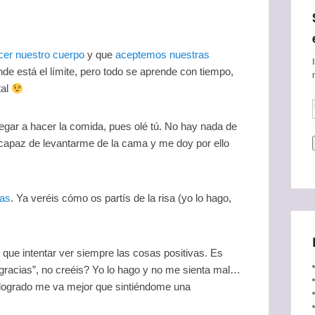
cer nuestro cuerpo
y que
aceptemos nuestras
dónde está el límite, pero todo se aprende con tiempo,
tal
legar a hacer la comida, pues olé tú. No hay nada de
do capaz de levantarme de la cama y me doy por ello
tas
. Ya veréis cómo os partís de la risa (yo lo hago,
que intentar ver siempre las cosas positivas. Es
racias”, no creéis? Yo lo hago y no me sienta mal…
 logrado me va mejor que sintiéndome una