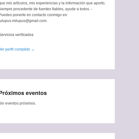
que mis artículos, mis experiencias y la información que aporto,
siempre procedente de fuentes fiables, ayude a todos. -
Puedes ponerte en contacto conmigo en:
tulupus.milupus@gmail.com.
Servicios verificados
Ver perfil completo →
Próximos eventos
Sin eventos próximos.