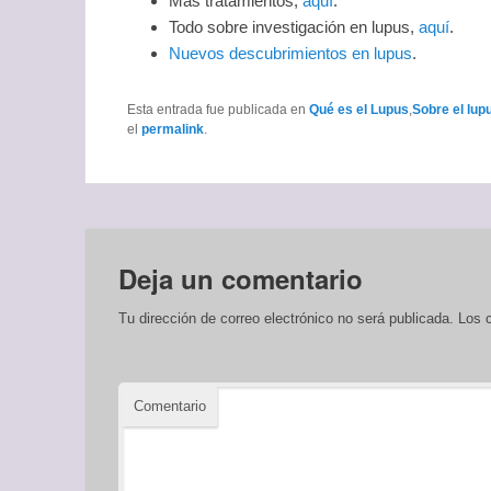
Más tratamientos,
aquí
.
Todo sobre investigación en lupus,
aquí
.
Nuevos descubrimientos en lupus
.
Esta entrada fue publicada en
Qué es el Lupus
,
Sobre el lup
el
permalink
.
Deja un comentario
Tu dirección de correo electrónico no será publicada.
Los c
Comentario