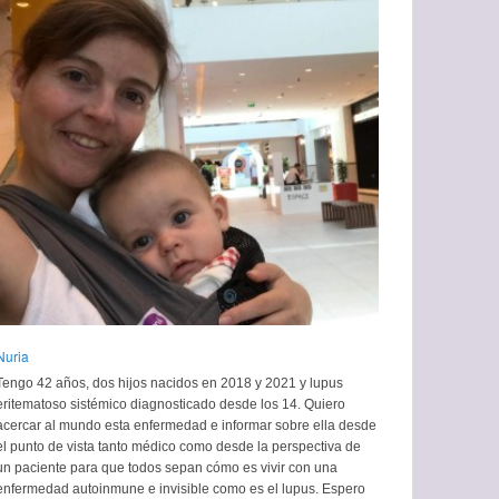
Nuria
Tengo 42 años, dos hijos nacidos en 2018 y 2021 y lupus
eritematoso sistémico diagnosticado desde los 14. Quiero
acercar al mundo esta enfermedad e informar sobre ella desde
el punto de vista tanto médico como desde la perspectiva de
un paciente para que todos sepan cómo es vivir con una
enfermedad autoinmune e invisible como es el lupus. Espero