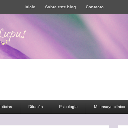
Inicio
Sobre este blog
Contacto
s todo tipo de información y recursos
oticias
Difusión
Psicología
Mi ensayo clínico