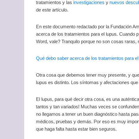
tratamientos y las
investigaciones
y
nuevos descub
de este artículo.
En este documento redactado por la Fundación Am
acerca de los tratamientos para el lupus. Cuando 
Word, vale? Tranquilo porque no son cosas raras, n
Qué debo saber acerca de los tratamientos para el
Otra cosa que debemos tener muy presente, y que 
lupus es distinto. Los síntomas y afectaciones que 
El lupus, para qué decir otra cosa, es una autént
tantos y tan variados! Muchas veces se confunden
no llegamos a tener un buen diagnóstico hasta pa
médicos, pruebas y demás. Por eso es muy impor
que haga falta hasta estar bien seguros.