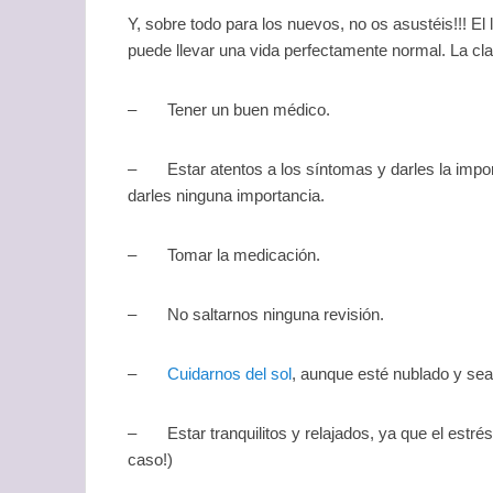
Y, sobre todo para los nuevos, no os asustéis!!! El 
puede llevar una vida perfectamente normal. La cla
– Tener un buen médico.
– Estar atentos a los síntomas y darles la impor
darles ninguna importancia.
– Tomar la medicación.
– No saltarnos ninguna revisión.
–
Cuidarnos del sol
, aunque esté nublado y sea
– Estar tranquilitos y relajados, ya que el estrés
caso!)