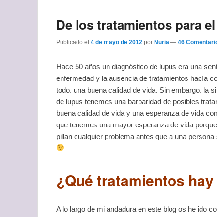
De los tratamientos para el
Publicado el
4 de mayo de 2012
por
Nuria
—
46 Comentari
Hace 50 años un diagnóstico de lupus era una sent
enfermedad y la ausencia de tratamientos hacía co
todo, una buena calidad de vida. Sin embargo, la
de lupus tenemos una barbaridad de posibles tratam
buena calidad de vida y una esperanza de vida como
que tenemos una mayor esperanza de vida porque 
pillan cualquier problema antes que a una persona 
¿Qué tratamientos hay 
A lo largo de mi andadura en este blog os he ido 