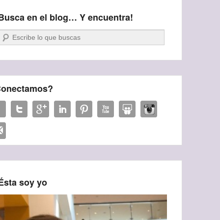
Busca en el blog… Y encuentra!
Buscar
onectamos?
Ésta soy yo