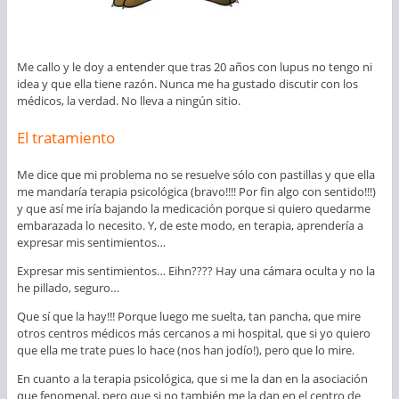
Me callo y le doy a entender que tras 20 años con lupus no tengo ni
idea y que ella tiene razón. Nunca me ha gustado discutir con los
médicos, la verdad. No lleva a ningún sitio.
El tratamiento
Me dice que mi problema no se resuelve sólo con pastillas y que ella
me mandaría terapia psicológica (bravo!!!! Por fin algo con sentido!!!)
y que así me iría bajando la medicación porque si quiero quedarme
embarazada lo necesito. Y, de este modo, en terapia, aprendería a
expresar mis sentimientos…
Expresar mis sentimientos… Eihn???? Hay una cámara oculta y no la
he pillado, seguro…
Que sí que la hay!!! Porque luego me suelta, tan pancha, que mire
otros centros médicos más cercanos a mi hospital, que si yo quiero
que ella me trate pues lo hace (nos han jodío!), pero que lo mire.
En cuanto a la terapia psicológica, que si me la dan en la asociación
que fenomenal, pero que si no también me la dan en el centro de