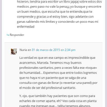
hicieron, tendria para escribir un libro jajajaj sobre estos dos
medicos ,pero paso no vale la pena¡¡¡¡ yo busque y encontre
un buen medico, que escucha que te entiende,que te
comprende y gracias a el estoy bien, sigo adelante con
ganas sabiendo mis limites y conociendo un poco mas mi
enfermedad
Responder
Nuria
en
31 de marzo de 2015 en 2:34 pm
La verdad es que en ese campo es imprescindible que
avancemos, Marcela. Tenemos muy buenos
profesionales sanitarios, pero a veces falta ese «toque»
de humanidad… Esperemos que entre todos logremos
que no haya ni un paciente que se salga de una
consulta con ganas de llorar (o reventar una pared) por
el modo de ser del profesional sanitario.
Y, ojo, que también hay pacientes que son como para
echarles de comer aparte, eh? Veo cada cosa en planta
cuando me ingresan que… telita tenemos algunos,