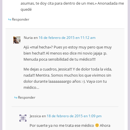
asumas, te doy cita para dentro de un mes.» Anonadada me
quedé
Responder
Nuria
en
16 de febrero de 2015 en 11:12 am
Ajú «mal hecha»? Pues yo estoy muy pero que muy
bien hecha!!! Al menos eso dice mi novio jajaja :p.
Menuda poca sensibilidad de tu médico!!!!
Me dejas a cuadros, Jessica!!! Y de dolor toda la vida,
nada!!! Mentira. Somos muchos los que vivimos sin
dolor durante laaaaaaaargo años :-). Vaya con tu
médico…
Responder
Jessica
en
18 de febrero de 2015 en 1:09 pm
Por suerte ya no me trata ese médico
Ahora