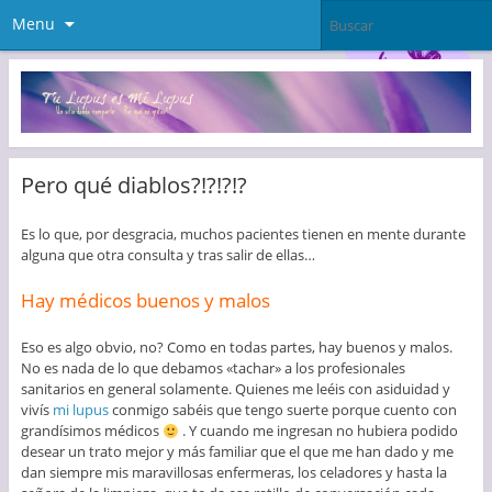
Menu
Pero qué diablos?!?!?!?
Es lo que, por desgracia, muchos pacientes tienen en mente durante
alguna que otra consulta y tras salir de ellas…
Hay médicos buenos y malos
Eso es algo obvio, no? Como en todas partes, hay buenos y malos.
No es nada de lo que debamos «tachar» a los profesionales
sanitarios en general solamente. Quienes me leéis con asiduidad y
vivís
mi lupus
conmigo sabéis que tengo suerte porque cuento con
grandísimos médicos
. Y cuando me ingresan no hubiera podido
desear un trato mejor y más familiar que el que me han dado y me
dan siempre mis maravillosas enfermeras, los celadores y hasta la