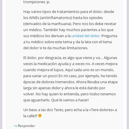
trompicones :p.
Hay varios tipos de tratamientos para el dolor, desde
los AINEs (antiinflamatorios) hasta los opiodes
(derivados de la marihuana). Pero nos los debe recetar
un médico. También hay muchos pacientes a los que
sus médicos los derivan a la
unidad del dolor
. Pregunta
a tu médico sobre este tema y da la lata con el tema
del dolor si te da muchas limitaciones.
El dolor, por desgracia, es algo que viene y va… Algunas
veces la medicación ayuda y a veces no. A veces mejora
cuando mejora el lupus. Aquí cada uno es un mundo,
para variar un poco! En mi caso, por ejemplo, he tenido
épocas de dolores tremendos. Ahora llevaba una etapa
larga sin apenas dolor y ahora le está dando por
volver. No hay quien lo entienda, pero todos tenemos
que aguantarlo. Qué le vamos a hacer!
Un beso a las dos Teres, pero echa a la «Tere dolores» a
la calle!!!
Responder