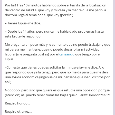
Por fin! Tras 10 minutos hablando sobre el temita de la localización
del centro de salud al que voy y mi casa y la madre que me parió la
doctora llega al tema por el que voy (por fin!)
– Tienes lupus- me dice.
– Desde los 14 años, pero nunca me había dado problemas hasta
este brote- le respondo.
Me pregunta un poco más y le comento que no puedo trabajar y que
mi pareja me mantiene, que no puedo desarrollar mi actividad
laboral (me pregunta cuál es) por el
cansancio
que tengo por el
lupus.
«Con esto que tienes puedes solicitar la minusvalía»- me dice. A lo
que respondo que ya la tengo, pero que no me da para que me den
una ayuda económica (ingenua de mí, pensaba que iban los tiros por
ahí!).
Noooooo, pero si lo que quiere es que estudie una oposición porque
(atención) así puedo tener todas las bajas que quiera!!!! Perdón?!?!?!?!
Respiro hondo…
Respiro otra vez…