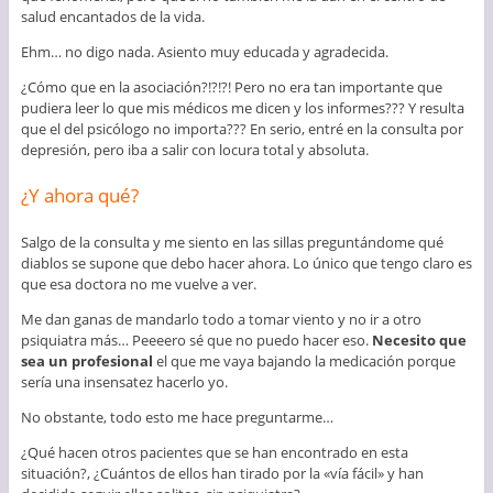
salud encantados de la vida.
Ehm… no digo nada. Asiento muy educada y agradecida.
¿Cómo que en la asociación?!?!?! Pero no era tan importante que
pudiera leer lo que mis médicos me dicen y los informes??? Y resulta
que el del psicólogo no importa??? En serio, entré en la consulta por
depresión, pero iba a salir con locura total y absoluta.
¿Y ahora qué?
Salgo de la consulta y me siento en las sillas preguntándome qué
diablos se supone que debo hacer ahora. Lo único que tengo claro es
que esa doctora no me vuelve a ver.
Me dan ganas de mandarlo todo a tomar viento y no ir a otro
psiquiatra más… Peeeero sé que no puedo hacer eso.
Necesito que
sea un profesional
el que me vaya bajando la medicación porque
sería una insensatez hacerlo yo.
No obstante, todo esto me hace preguntarme…
¿Qué hacen otros pacientes que se han encontrado en esta
situación?, ¿Cuántos de ellos han tirado por la «vía fácil» y han