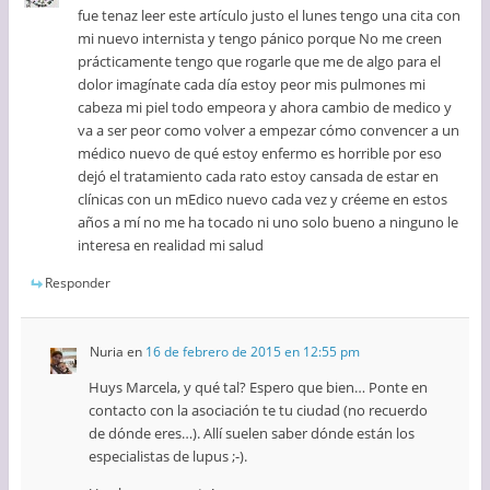
fue tenaz leer este artículo justo el lunes tengo una cita con
mi nuevo internista y tengo pánico porque No me creen
prácticamente tengo que rogarle que me de algo para el
dolor imagínate cada día estoy peor mis pulmones mi
cabeza mi piel todo empeora y ahora cambio de medico y
va a ser peor como volver a empezar cómo convencer a un
médico nuevo de qué estoy enfermo es horrible por eso
dejó el tratamiento cada rato estoy cansada de estar en
clínicas con un mEdico nuevo cada vez y créeme en estos
años a mí no me ha tocado ni uno solo bueno a ninguno le
interesa en realidad mi salud
Responder
Nuria
en
16 de febrero de 2015 en 12:55 pm
Huys Marcela, y qué tal? Espero que bien… Ponte en
contacto con la asociación te tu ciudad (no recuerdo
de dónde eres…). Allí suelen saber dónde están los
especialistas de lupus ;-).