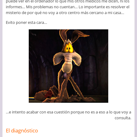
puede ver en el ordenador lo que mis otros médicos me dicen, ni los
informes… Mis problemas no cuentan… Lo importante es resolver el
misterio de por qué no voy a otro centro más cercano a mi casa…
Evito poner esta cara…
…e intento acabar con esa cuestión porque no es a eso a lo que voy a
consulta.
El diagnóstico