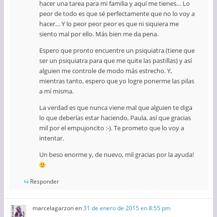
hacer una tarea para mi familia y aquí me tienes… Lo
peor de todo es que sé perfectamente que no lo voy a
hacer… Y lo peor peor peor es que ni siquiera me
siento mal por ello. Más bien me da pena.
Espero que pronto encuentre un psiquiatra (tiene que
ser un psiquiatra para que me quite las pastillas) y así
alguien me controle de modo más estrecho. Y,
mientras tanto, espero que yo logre ponerme las pilas
a mí misma.
La verdad es que nunca viene mal que alguien te diga
lo que deberías estar haciendo, Paula, así que gracias
mil por el empujoncito :-). Te prometo que lo voy a
intentar.
Un beso enorme y, de nuevo, mil gracias por la ayuda!
Responder
marcelagarzon
en
31 de enero de 2015 en 8:55 pm