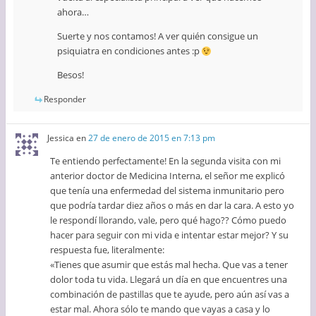
ahora…
Suerte y nos contamos! A ver quién consigue un
psiquiatra en condiciones antes :p
Besos!
Responder
Jessica
en
27 de enero de 2015 en 7:13 pm
Te entiendo perfectamente! En la segunda visita con mi
anterior doctor de Medicina Interna, el señor me explicó
que tenía una enfermedad del sistema inmunitario pero
que podría tardar diez años o más en dar la cara. A esto yo
le respondí llorando, vale, pero qué hago?? Cómo puedo
hacer para seguir con mi vida e intentar estar mejor? Y su
respuesta fue, literalmente:
«Tienes que asumir que estás mal hecha. Que vas a tener
dolor toda tu vida. Llegará un día en que encuentres una
combinación de pastillas que te ayude, pero aún así vas a
estar mal. Ahora sólo te mando que vayas a casa y lo