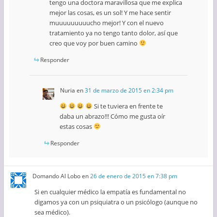
tengo una doctora maravillosa que me explica
mejor las cosas, es un sol! Y me hace sentir
muuuuuuuuucho mejor! Y con el nuevo
tratamiento ya no tengo tanto dolor, así que
creo que voy por buen camino
Responder
Nuria
en
31 de marzo de 2015 en 2:34 pm
Si te tuviera en frente te
daba un abrazo!!! Cómo me gusta oír
estas cosas
Responder
Domando Al Lobo
en
26 de enero de 2015 en 7:38 pm
Si en cualquier médico la empatía es fundamental no
digamos ya con un psiquiatra o un psicólogo (aunque no
sea médico).