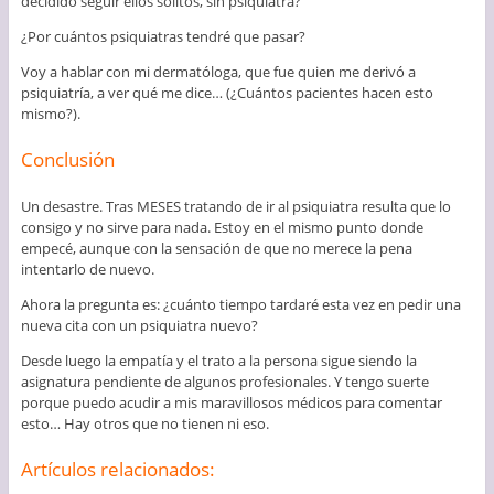
decidido seguir ellos solitos, sin psiquiatra?
¿Por cuántos psiquiatras tendré que pasar?
Voy a hablar con mi dermatóloga, que fue quien me derivó a
psiquiatría, a ver qué me dice… (¿Cuántos pacientes hacen esto
mismo?).
Conclusión
Un desastre. Tras MESES tratando de ir al psiquiatra resulta que lo
consigo y no sirve para nada. Estoy en el mismo punto donde
empecé, aunque con la sensación de que no merece la pena
intentarlo de nuevo.
Ahora la pregunta es: ¿cuánto tiempo tardaré esta vez en pedir una
nueva cita con un psiquiatra nuevo?
Desde luego la empatía y el trato a la persona sigue siendo la
asignatura pendiente de algunos profesionales. Y tengo suerte
porque puedo acudir a mis maravillosos médicos para comentar
esto… Hay otros que no tienen ni eso.
Artículos relacionados: