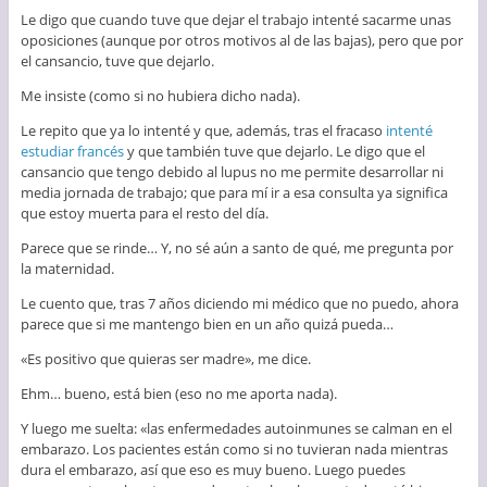
Le digo que cuando tuve que dejar el trabajo intenté sacarme unas
oposiciones (aunque por otros motivos al de las bajas), pero que por
el cansancio, tuve que dejarlo.
Me insiste (como si no hubiera dicho nada).
Le repito que ya lo intenté y que, además, tras el fracaso
intenté
estudiar francés
y que también tuve que dejarlo. Le digo que el
cansancio que tengo debido al lupus no me permite desarrollar ni
media jornada de trabajo; que para mí ir a esa consulta ya significa
que estoy muerta para el resto del día.
Parece que se rinde… Y, no sé aún a santo de qué, me pregunta por
la maternidad.
Le cuento que, tras 7 años diciendo mi médico que no puedo, ahora
parece que si me mantengo bien en un año quizá pueda…
«Es positivo que quieras ser madre», me dice.
Ehm… bueno, está bien (eso no me aporta nada).
Y luego me suelta: «las enfermedades autoinmunes se calman en el
embarazo. Los pacientes están como si no tuvieran nada mientras
dura el embarazo, así que eso es muy bueno. Luego puedes