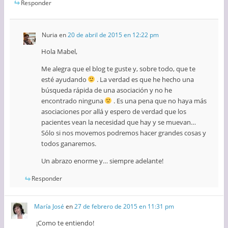
Responder
Nuria
en
20 de abril de 2015 en 12:22 pm
Hola Mabel,
Me alegra que el blog te guste y, sobre todo, que te
esté ayudando
. La verdad es que he hecho una
búsqueda rápida de una asociación y no he
encontrado ninguna
. Es una pena que no haya más
asociaciones por allá y espero de verdad que los
pacientes vean la necesidad que hay y se muevan…
Sólo si nos movemos podremos hacer grandes cosas y
todos ganaremos.
Un abrazo enorme y… siempre adelante!
Responder
María José
en
27 de febrero de 2015 en 11:31 pm
¡Como te entiendo!