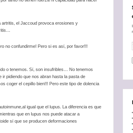
rtritis, el Jaccoud provoca erosiones y
ritis…
ro no confundirme! Pero si es así, por favor!!!
nido o tenemos. Sí, son insufribles… No tenemos
 ir pidiendo que nos abran hasta la pasta de
coger el cepillo bien!!! Pero este tipo de dolencia
utoinmune,al igual que el lupus. La diferencia es que
 mientras que en lupus nos puede atacar a
matoide sí que se producen deformaciones