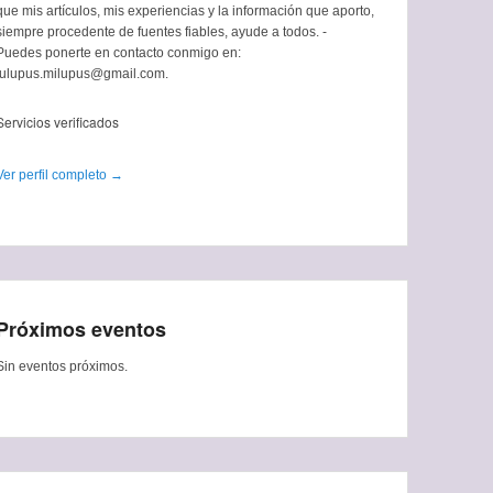
que mis artículos, mis experiencias y la información que aporto,
siempre procedente de fuentes fiables, ayude a todos. -
Puedes ponerte en contacto conmigo en:
tulupus.milupus@gmail.com.
Servicios verificados
Ver perfil completo →
Próximos eventos
Sin eventos próximos.