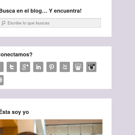
Busca en el blog… Y encuentra!
Buscar
onectamos?
Ésta soy yo