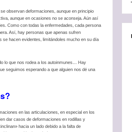
e se observan deformaciones, aunque en principio
ectiva, aunque en ocasiones no se aconseja. Aún así
ibles. Como con todas la enfermedades, cada persona
nera. Así, hay personas que apenas sufren
s se hacen evidentes, limitándoles mucho en su día
o lo que nos rodea a los autoinmunes… Hay
que seguimos esperando a que alguien nos dé una
as?
ormaciones en las articulaciones, en especial en los
n dar casos de deformaciones en rodillas y
clinan» hacia un lado debido a la falta de