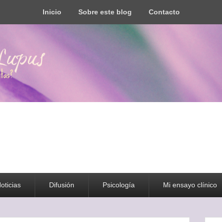
Inicio
Sobre este blog
Contacto
s todo tipo de información y recursos
oticias
Difusión
Psicología
Mi ensayo clínico