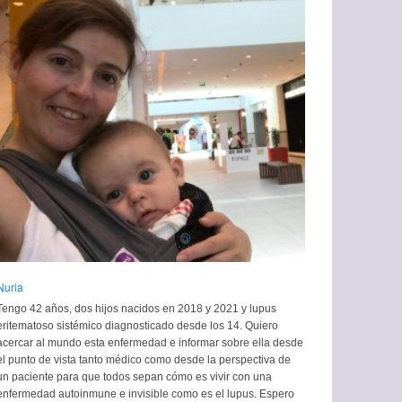
Nuria
Tengo 42 años, dos hijos nacidos en 2018 y 2021 y lupus
eritematoso sistémico diagnosticado desde los 14. Quiero
acercar al mundo esta enfermedad e informar sobre ella desde
el punto de vista tanto médico como desde la perspectiva de
un paciente para que todos sepan cómo es vivir con una
enfermedad autoinmune e invisible como es el lupus. Espero