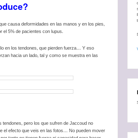
roduce?
e que causa deformidades en las manos y en los pies,
or el 5% de pacientes con lupus.
llo en los tendones, que pierden fuerza… Y eso
erzan hacia un lado, tal y como se muestra en las
 tendones, pero los que sufren de Jaccoud no
uce el efecto que veis en las fotos… No pueden mover
 por tanto no tienen fuerza ni capacidad para hacer