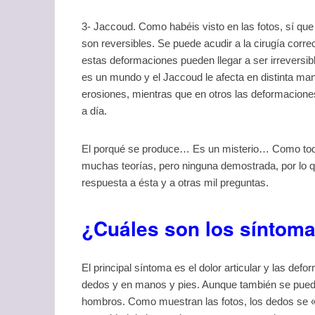
3- Jaccoud. Como habéis visto en las fotos, sí qu
son reversibles. Se puede acudir a la cirugía corr
estas deformaciones pueden llegar a ser irrevers
es un mundo y el Jaccoud le afecta en distinta ma
erosiones, mientras que en otros las deformacione
a día.
El porqué se produce… Es un misterio… Como tod
muchas teorías, pero ninguna demostrada, por lo 
respuesta a ésta y a otras mil preguntas.
¿Cuáles son los síntom
El principal síntoma es el dolor articular y las def
dedos y en manos y pies. Aunque también se puede
hombros. Como muestran las fotos, los dedos se «in