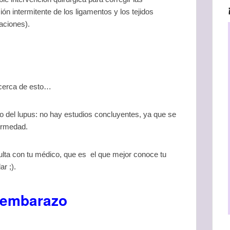
ón intermitente de los ligamentos y los tejidos
laciones).
acerca de esto…
so del lupus: no hay estudios concluyentes, ya que se
ermedad.
sulta con tu médico, que es el que mejor conoce tu
r ;).
y embarazo