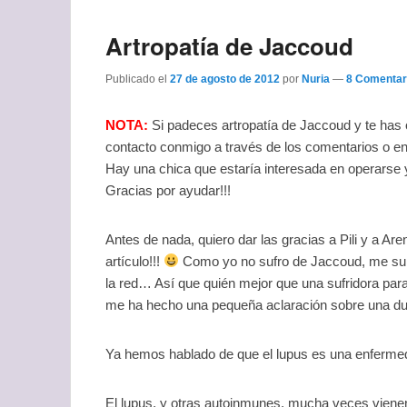
Artropatía de Jaccoud
Publicado el
27 de agosto de 2012
por
Nuria
—
8 Comentar
NOTA:
Si padeces artropatía de Jaccoud y te has 
contacto conmigo a través de los comentarios o e
Hay una chica que estaría interesada en operarse y
Gracias por ayudar!!!
Antes de nada, quiero dar las gracias a Pili y a 
artículo!!!
Como yo no sufro de Jaccoud, me sur
la red… Así que quién mejor que una sufridora para
me ha hecho una pequeña aclaración sobre una duda
Ya hemos hablado de que el lupus es una enferme
El lupus, y otras autoinmunes, mucha veces viene