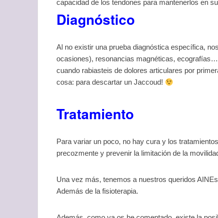
capacidad de los tendones para mantenerlos en su s
Diagnóstico
Al no existir una prueba diagnóstica específica, no
ocasiones), resonancias magnéticas, ecografías
cuando rabiasteis de dolores articulares por prim
cosa: para descartar un Jaccoud!
Tratamiento
Para variar un poco, no hay cura y los tratamientos
precozmente y prevenir la limitación de la movilidad 
Una vez más, tenemos a nuestros queridos AINE
Además de la fisioterapia.
Además, como ya os he comentado, existe la posible