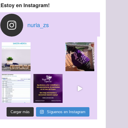
¡Estoy en Instagram!
nuria_zs
Cargar más
Síguenos en Instagram