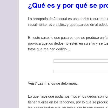
¿Qué es y por qué se p
La artropatía de Jaccoud es una artritis recurrent
inicialmente reversibles, y que aparece en alreded
En este caso, lo que pasa es que se produce un fa
provoca que los dedos no estén en su sitio y se tu
fotos que me han cedido…
Veis? Las manos se deforman…
Lo que hace que podamos mover los dedos son los
tienen fuerza en los tendones, por lo que se prod
los dedos (salvo que los cojan con la otra mano) y,