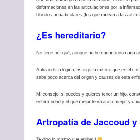
deformaciones en las articulaciones por la inflamaci
blandos periarticulares (los que rodean a las articu
¿Es hereditario?
No tiene por qué, aunque no he encontrado nada 
Aplicando la lógica, os digo lo mismo que en el ca
sabe poco acerca del origen y causas de esta enf
Mi consejo: si puedes y quieres tener un hijo, con
enfermedad y el que mejor te va a aconsejar y cuida
Artropatía de Jaccoud 
Te digo lo mismo que arriba!!!