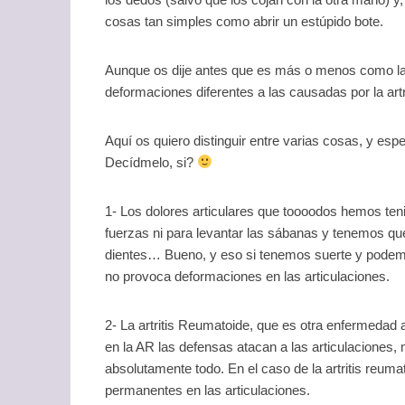
cosas tan simples como abrir un estúpido bote.
Aunque os dije antes que es más o menos como la a
deformaciones diferentes a las causadas por la art
Aquí os quiero distinguir entre varias cosas, y espe
Decídmelo, si?
1- Los dolores articulares que toooodos hemos te
fuerzas ni para levantar las sábanas y tenemos que
dientes… Bueno, y eso si tenemos suerte y podemos 
no provoca deformaciones en las articulaciones.
2- La artritis Reumatoide, que es otra enfermedad a
en la AR las defensas atacan a las articulaciones,
absolutamente todo. En el caso de la artritis reu
permanentes en las articulaciones.