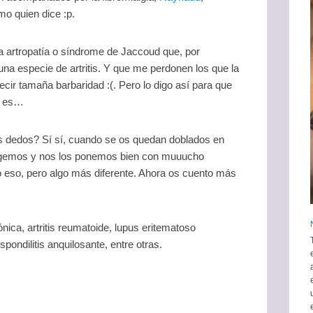
omo quien dice :p.
la artropatía o síndrome de Jaccoud que, por
una especie de artritis. Y que me perdonen los que la
cir tamaña barbaridad :(. Pero lo digo así para que
e es…
s dedos? Sí sí, cuando se os quedan doblados en
ogemos y nos los ponemos bien con muuucho
 eso, pero algo más diferente. Ahora os cuento más
nica, artritis reumatoide, lupus eritematoso
ondilitis anquilosante, entre otras.