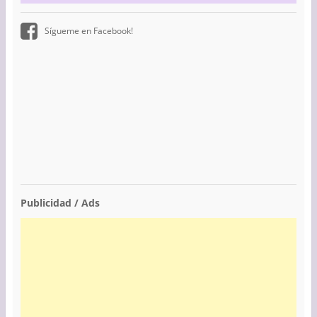
Sígueme en Facebook!
Publicidad / Ads