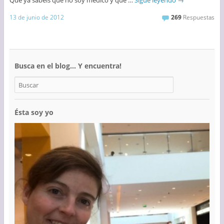
Que ya sabéis que no soy médico y que …
Sigue leyendo
→
13 de junio de 2012
269
Respuestas
Busca en el blog… Y encuentra!
Ésta soy yo