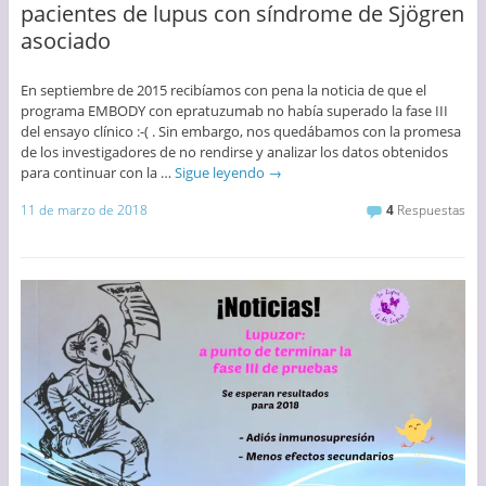
pacientes de lupus con síndrome de Sjögren
asociado
En septiembre de 2015 recibíamos con pena la noticia de que el
programa EMBODY con epratuzumab no había superado la fase III
del ensayo clínico :-( . Sin embargo, nos quedábamos con la promesa
de los investigadores de no rendirse y analizar los datos obtenidos
para continuar con la …
Sigue leyendo
→
11 de marzo de 2018
4
Respuestas