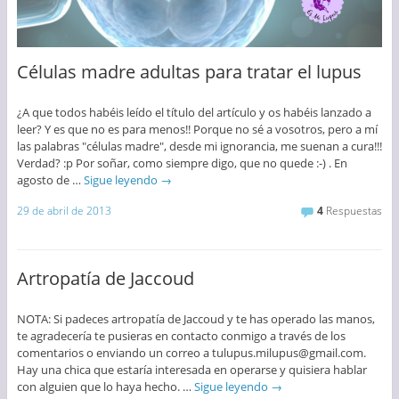
Células madre adultas para tratar el lupus
¿A que todos habéis leído el título del artículo y os habéis lanzado a
leer? Y es que no es para menos!! Porque no sé a vosotros, pero a mí
las palabras "células madre", desde mi ignorancia, me suenan a cura!!!
Verdad? :p Por soñar, como siempre digo, que no quede :-) . En
agosto de …
Sigue leyendo
→
29 de abril de 2013
4
Respuestas
Artropatía de Jaccoud
NOTA: Si padeces artropatía de Jaccoud y te has operado las manos,
te agradecería te pusieras en contacto conmigo a través de los
comentarios o enviando un correo a tulupus.milupus@gmail.com.
Hay una chica que estaría interesada en operarse y quisiera hablar
con alguien que lo haya hecho. …
Sigue leyendo
→