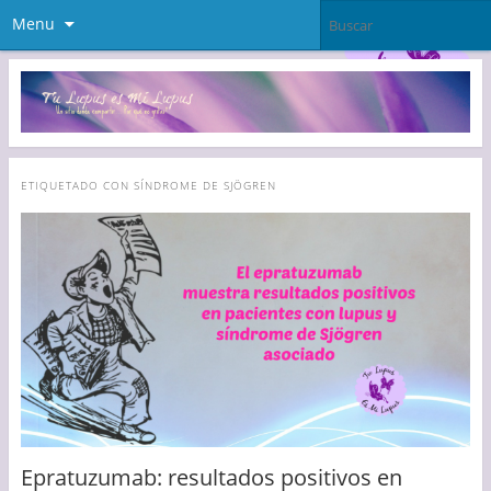
Menu
ETIQUETADO CON
SÍNDROME DE SJÖGREN
Epratuzumab: resultados positivos en