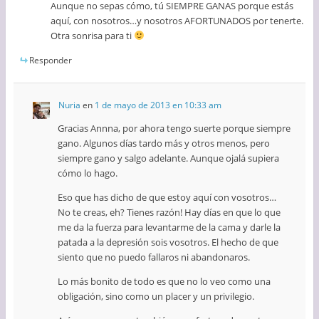
Aunque no sepas cómo, tú SIEMPRE GANAS porque estás
aquí, con nosotros…y nosotros AFORTUNADOS por tenerte.
Otra sonrisa para ti
Responder
Nuria
en
1 de mayo de 2013 en 10:33 am
Gracias Annna, por ahora tengo suerte porque siempre
gano. Algunos días tardo más y otros menos, pero
siempre gano y salgo adelante. Aunque ojalá supiera
cómo lo hago.
Eso que has dicho de que estoy aquí con vosotros…
No te creas, eh? Tienes razón! Hay días en que lo que
me da la fuerza para levantarme de la cama y darle la
patada a la depresión sois vosotros. El hecho de que
siento que no puedo fallaros ni abandonaros.
Lo más bonito de todo es que no lo veo como una
obligación, sino como un placer y un privilegio.