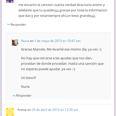
me encanto la cancion cuanta verdad dice,nuria animo y
adelante que tu puedes¡¡¡¡¡ gracias por toda la informacion
que das y por estarsiempre ahi,un beso grande¡¡¡¡¡¡
Responder
Nuria
en
1 de mayo de 2013 en 10:47 am
Gracias Marcela. Me levanté ese mismo día, ya ves ;-).
No hay que cerrarse a las ayudas que nos dan,
procedan de donde procedan. Hasta una canción que
no esperas puede ayudar, ya ves :-).
Un beso!!!
Nuria
Responder
Annna
en
29 de abril de 2013 en 12:30 am