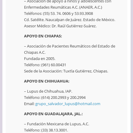
– Asociación de apoyo a niños y adolescentes con
Enfermedades Reumáticas A.C. (ANAER, A.C.)
Teléfonos: (55) 53. 74. 0606 y 53.93.3908
Cd. Satélite. Naucalpan de Juárez. Estado de México.
Asesor Médico: Dr. Raúl Gutiérrez-Suárez.
APOYO EN CHIAPAS:
– Asociación de Pacientes Reumáticos del Estado de
Chiapas A.C.
Fundada en 2005.
Teléfono: (961) 60.00431
Sede de la Asociación: Tuxtla Gutiérrez, Chiapas.
APOYO EN CHIHUAHUA:
– Lupus de Chihuahua, IAP.
Teléfono: (614) 200.2993 y 200.2994
Email:
grupo_salvador_lupus@hotmail.com
APOYO EN GUADALAJARA, JAL.:
– Fundación Mexicana de Lupus, A.C.
Teléfono: (33) 38.13.3001.