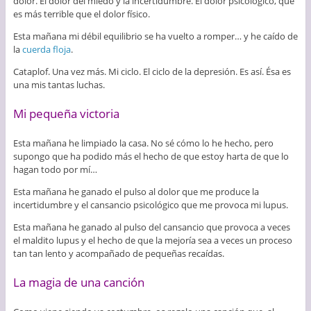
dolor. El dolor del miedo y la incertidumbre. El dolor psicológico, que
es más terrible que el dolor físico.
Esta mañana mi débil equilibrio se ha vuelto a romper… y he caído de
la
cuerda floja
.
Cataplof. Una vez más. Mi ciclo. El ciclo de la depresión. Es así. Ésa es
una mis tantas luchas.
Mi pequeña victoria
Esta mañana he limpiado la casa. No sé cómo lo he hecho, pero
supongo que ha podido más el hecho de que estoy harta de que lo
hagan todo por mí…
Esta mañana he ganado el pulso al dolor que me produce la
incertidumbre y el cansancio psicológico que me provoca mi lupus.
Esta mañana he ganado al pulso del cansancio que provoca a veces
el maldito lupus y el hecho de que la mejoría sea a veces un proceso
tan tan lento y acompañado de pequeñas recaídas.
La magia de una canción