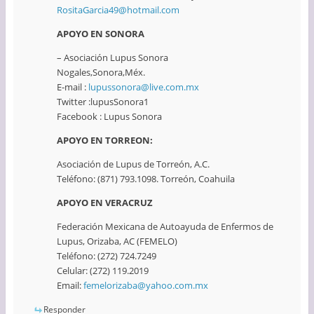
RositaGarcia49@hotmail.com
APOYO EN SONORA
– Asociación Lupus Sonora
Nogales,Sonora,Méx.
E-mail :
lupussonora@live.com.mx
Twitter :lupusSonora1
Facebook : Lupus Sonora
APOYO EN TORREON:
Asociación de Lupus de Torreón, A.C.
Teléfono: (871) 793.1098. Torreón, Coahuila
APOYO EN VERACRUZ
Federación Mexicana de Autoayuda de Enfermos de
Lupus, Orizaba, AC (FEMELO)
Teléfono: (272) 724.7249
Celular: (272) 119.2019
Email:
femelorizaba@yahoo.com.mx
Responder