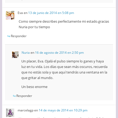
Eva
en
13 de junio de 2014 en 5:08 pm
Como siempre describes perfectamente mi estado.gracias
Nuria por tu tiempo
Responder
Nuria
en
16 de agosto de 2014 en 2:50 pm
Un placer, Eva. Ojalá el pulso siempre lo ganes y haya
luz en tu vida. Los días que sean más oscuros, recuerda
que no estás sola y que aquí tendrás una ventana en la
que gritar al mundo.
Un beso enorme
Responder
marcelagp
en
14 de mayo de 2014 en 10:29 pm