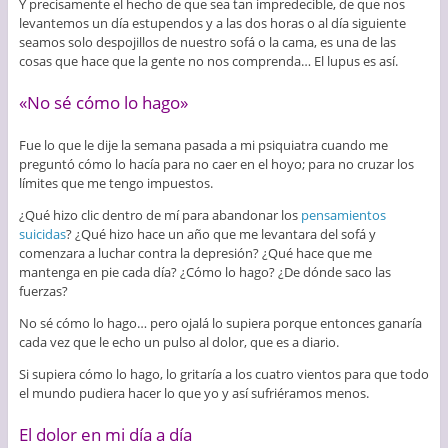
Y precisamente el hecho de que sea tan impredecible, de que nos
levantemos un día estupendos y a las dos horas o al día siguiente
seamos solo despojillos de nuestro sofá o la cama, es una de las
cosas que hace que la gente no nos comprenda… El lupus es así.
«No sé cómo lo hago»
Fue lo que le dije la semana pasada a mi psiquiatra cuando me
preguntó cómo lo hacía para no caer en el hoyo; para no cruzar los
límites que me tengo impuestos.
¿Qué hizo clic dentro de mí para abandonar los
pensamientos
suicidas
? ¿Qué hizo hace un año que me levantara del sofá y
comenzara a luchar contra la depresión? ¿Qué hace que me
mantenga en pie cada día? ¿Cómo lo hago? ¿De dónde saco las
fuerzas?
No sé cómo lo hago… pero ojalá lo supiera porque entonces ganaría
cada vez que le echo un pulso al dolor, que es a diario.
Si supiera cómo lo hago, lo gritaría a los cuatro vientos para que todo
el mundo pudiera hacer lo que yo y así sufriéramos menos.
El dolor en mi día a día