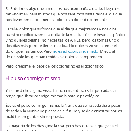
Sí. El dolor es algo que a muchos nos acompaña a diario. Llega a ser
tan «normal» para muchos que nos sentimos hasta raros el día que
nos levantamos con menos dolor o sin dolor directamente.
Es tal el dolor que sufrimos que el día que mejoramos y nos dice
nuestro médico «vamos a quitarte la medicación» te invade el pánico
y no quieres dejarla. No necesitas los AINEs, pero los tomas uno o
dos días más porque tienes miedo… No quieres volver a tener el
dolor que has tenido. Pero
no es adicción, sino miedo
. Miedo al
dolor. Sólo los que han tenido ese dolor lo comprenden.
Pero, creedme, el peor de los dolores no es el dolor físico…
El pulso conmigo misma
Ya lo he dicho alguna vez… La lucha más dura es la que cada día
tengo que librar conmigo misma: la batalla psicológica.
Ése es el pulso conmigo misma: la Nuria que se ríe cada día a pesar
de todo y la Nuria que piensa en el futuro y se deja arrastrar por las
malditas preguntas sin respuesta.
La mayoría de los días gana la risa, pero hay otros en que gana el