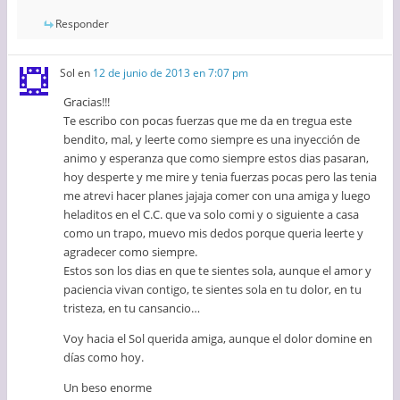
Responder
Sol
en
12 de junio de 2013 en 7:07 pm
Gracias!!!
Te escribo con pocas fuerzas que me da en tregua este
bendito, mal, y leerte como siempre es una inyección de
animo y esperanza que como siempre estos dias pasaran,
hoy desperte y me mire y tenia fuerzas pocas pero las tenia
me atrevi hacer planes jajaja comer con una amiga y luego
heladitos en el C.C. que va solo comi y o siguiente a casa
como un trapo, muevo mis dedos porque queria leerte y
agradecer como siempre.
Estos son los dias en que te sientes sola, aunque el amor y
paciencia vivan contigo, te sientes sola en tu dolor, en tu
tristeza, en tu cansancio…
Voy hacia el Sol querida amiga, aunque el dolor domine en
días como hoy.
Un beso enorme