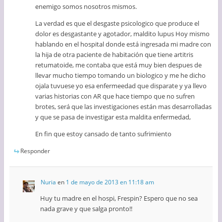
enemigo somos nosotros mismos.
La verdad es que el desgaste psicologico que produce el
dolor es desgastante y agotador, maldito lupus Hoy mismo
hablando en el hospital donde está ingresada mi madre con
la hija de otra paciente de habitación que tiene artitris
retumatoide, me contaba que está muy bien despues de
llevar mucho tiempo tomando un biologico y me he dicho
ojala tuvuese yo esa enfermeedad que disparate y ya llevo
varias historias con AR que hace tiempo que no sufren
brotes, será que las investigaciones están mas desarrolladas
y que se pasa de investigar esta maldita enfermedad,
En fin que estoy cansado de tanto sufrimiento
Responder
Nuria
en
1 de mayo de 2013 en 11:18 am
Huy tu madre en el hospi, Frespin? Espero que no sea
nada grave y que salga pronto!!