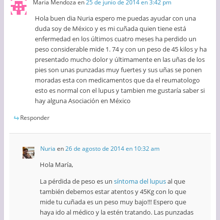
Maria Mendoza
en
25 de junio de 2014 en 3:42 pm
Hola buen dia Nuria espero me puedas ayudar con una
duda soy de México y es mi cuñada quien tiene está
enfermedad en los últimos cuatro meses ha perdido un
peso considerable mide 1. 74 y con un peso de 45 kilos y ha
presentado mucho dolor y últimamente en las uñas de los
pies son unas punzadas muy fuertes y sus uñas se ponen
moradas esta con medicamentos que da el reumatologo
esto es normal con el lupus y tambien me gustaría saber si
hay alguna Asociación en México
Responder
Nuria
en
26 de agosto de 2014 en 10:32 am
Hola María,
La pérdida de peso es un
síntoma del lupus
al que
también debemos estar atentos y 45Kg con lo que
mide tu cuñada es un peso muy bajo!!! Espero que
haya ido al médico y la estén tratando. Las punzadas