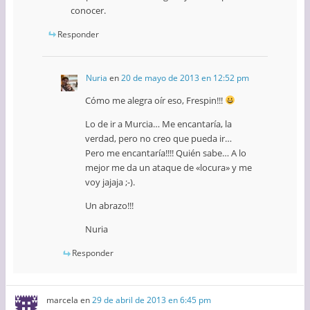
conocer.
Responder
Nuria
en
20 de mayo de 2013 en 12:52 pm
Cómo me alegra oír eso, Frespin!!!
Lo de ir a Murcia… Me encantaría, la
verdad, pero no creo que pueda ir…
Pero me encantaría!!!! Quién sabe… A lo
mejor me da un ataque de «locura» y me
voy jajaja ;-).
Un abrazo!!!
Nuria
Responder
marcela
en
29 de abril de 2013 en 6:45 pm