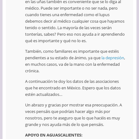
en las uñas también es conveniente que se lo diga al
médico. Puede ser importante o no ser nada, pero
cuando tienes una enfermedad como el lupus
debemos decir al médico cualquier cosa que hayamos
tenido o sentido. La mayoría de las veces serán
tonterías, sabes? Pero eso nos ayuda a ir aprendiendo
qué es importante y qué no lo es.
También, como familiares es importante que estéis
pendientes a su estado de ánimo, ya que
la depresión
,
en muchos casos, va de la mano con la enfermedad
crónica.
A continuación te doy los datos de las asociaciones
que he encontrado en México. Espero que los datos
estén actualizados…
Un abrazo y gracias por mostrar esa preocupación. A
veces pensáis que podríais hacer algo más por
nosotros, pero te aseguro que lo que hacéis es muy
grande y nos ayuda más de lo que pensáis.
APOYO EN AGUASCALIENTES: