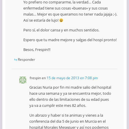
Yo prefiero no compararme, la verdad… Cada
enfermedad tiene sus cosas «buenas» y sus cosas
malas… Mejor es que queramos no tener nada jajaja ;-).
Así se estaría de lujo!
Pero sí, el dolor cansa y en muchos sentidos.
Espero que tu madre mejore y salgas del hospi pronto!
Besos, Frespin!!!
Responder
frespin
en
15 de mayo de 2013 en 7:08 pm
Gracias Nuria por fin mi madre salio del hospital
hace una semana y ya se encuentra mejor, todo
ello dentro de las limitaciones de su edad pues
ya va a cumplir este mes 82 años.
Un abrazo y haber si te animas y vienes a la
conferencia del dia 5 de junio en Murcia en el
hospital Morales Meseguer y así nos podemos