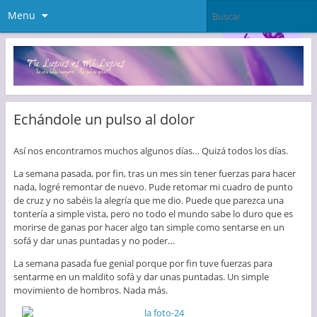
Menu
Echándole un pulso al dolor
Así nos encontramos muchos algunos días… Quizá todos los días.
La semana pasada, por fin, tras un mes sin tener fuerzas para hacer
nada, logré remontar de nuevo. Pude retomar mi cuadro de punto
de cruz y no sabéis la alegría que me dio. Puede que parezca una
tontería a simple vista, pero no todo el mundo sabe lo duro que es
morirse de ganas por hacer algo tan simple como sentarse en un
sofá y dar unas puntadas y no poder…
La semana pasada fue genial porque por fin tuve fuerzas para
sentarme en un maldito sofá y dar unas puntadas. Un simple
movimiento de hombros. Nada más.