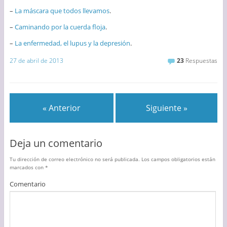
–
La máscara que todos llevamos
.
–
Caminando por la cuerda floja
.
–
La enfermedad, el lupus y la depresión
.
27 de abril de 2013
23
Respuestas
« Anterior
Siguiente »
Deja un comentario
Tu dirección de correo electrónico no será publicada.
Los campos obligatorios están
marcados con
*
Comentario