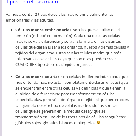
Tipos de células madre
Vamos a contar 2 tipos de células madre principalmente: las
embrionarias y las adultas.
Células madre embrionarias
: son las que se hallan en el
embrión (el bebé en formación). Cada una de estas células
madre se va a diferenciar y se transformará en las distintas
células que darán lugar a los órganos, huesos y demás células y
tejidos del organismo. Éstas son las células madre que más
interesan a los científicos, ya que con ellas pueden crear
CUALQUIER tipo de célula, tejido, órgano…
Células madre adultas
: son células indiferenciadas (para que
nos entendamos, no están completamente desarrolladas) que
se encuentran entre otras células ya definidas y que tienen la
cualidad de diferenciarse para transformarse en células
especializadas, pero sólo del órgano o tejido al que pertenecen.
Un ejemplo de este tipo de células madre adultas son las
células que se generan en la médula ósea y que se
transformarán en uno de los tres tipos de células sanguíneas:
glóbulos rojos, glóbulos blancos o plaquetas
.