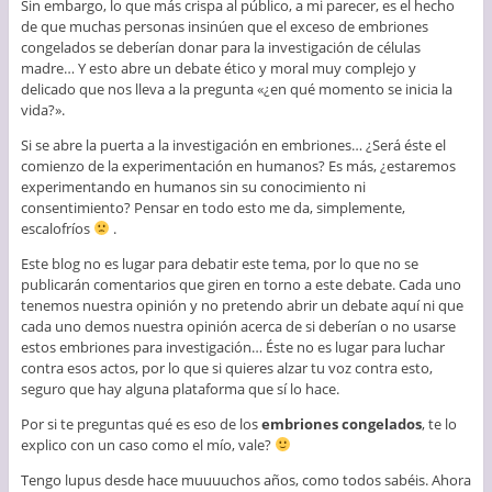
Sin embargo, lo que más crispa al público, a mi parecer, es el hecho
de que muchas personas insinúen que el exceso de embriones
congelados se deberían donar para la investigación de células
madre… Y esto abre un debate ético y moral muy complejo y
delicado que nos lleva a la pregunta «¿en qué momento se inicia la
vida?».
Si se abre la puerta a la investigación en embriones… ¿Será éste el
comienzo de la experimentación en humanos? Es más, ¿estaremos
experimentando en humanos sin su conocimiento ni
consentimiento? Pensar en todo esto me da, simplemente,
escalofríos
.
Este blog no es lugar para debatir este tema, por lo que no se
publicarán comentarios que giren en torno a este debate. Cada uno
tenemos nuestra opinión y no pretendo abrir un debate aquí ni que
cada uno demos nuestra opinión acerca de si deberían o no usarse
estos embriones para investigación… Éste no es lugar para luchar
contra esos actos, por lo que si quieres alzar tu voz contra esto,
seguro que hay alguna plataforma que sí lo hace.
Por si te preguntas qué es eso de los
embriones congelados
, te lo
explico con un caso como el mío, vale?
Tengo lupus desde hace muuuuchos años, como todos sabéis. Ahora