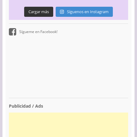
Cargar más
Síguenos en Instagram
Sígueme en Facebook!
Publicidad / Ads