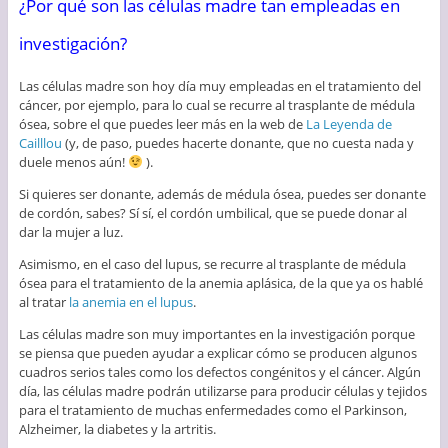
¿Por qué son las células madre tan empleadas en
investigación?
Las células madre son hoy día muy empleadas en el tratamiento del
cáncer, por ejemplo, para lo cual se recurre al trasplante de médula
ósea, sobre el que puedes leer más en la web de
La Leyenda de
Cailllou
(y, de paso, puedes hacerte donante, que no cuesta nada y
duele menos aún!
).
Si quieres ser donante, además de médula ósea, puedes ser donante
de cordón, sabes? Sí sí, el cordón umbilical, que se puede donar al
dar la mujer a luz.
Asimismo, en el caso del lupus, se recurre al trasplante de médula
ósea para el tratamiento de la anemia aplásica, de la que ya os hablé
al tratar
la anemia en el lupus
.
Las células madre son muy importantes en la investigación porque
se piensa que pueden ayudar a explicar cómo se producen algunos
cuadros serios tales como los defectos congénitos y el cáncer. Algún
día, las células madre podrán utilizarse para producir células y tejidos
para el tratamiento de muchas enfermedades como el Parkinson,
Alzheimer, la diabetes y la artritis.