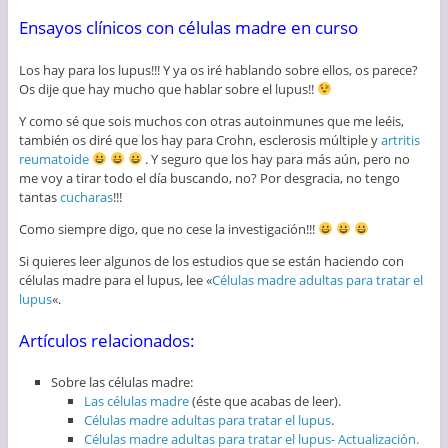
Ensayos clínicos con células madre en curso
Los hay para los lupus!!! Y ya os iré hablando sobre ellos, os parece?
Os dije que hay mucho que hablar sobre el lupus!!
Y como sé que sois muchos con otras autoinmunes que me leéis,
también os diré que los hay para Crohn, esclerosis múltiple y
artritis
reumatoide
. Y seguro que los hay para más aún, pero no
me voy a tirar todo el día buscando, no? Por desgracia, no tengo
tantas
cucharas
!!!
Como siempre digo, que no cese la investigación!!!
Si quieres leer algunos de los estudios que se están haciendo con
células madre para el lupus, lee «
Células madre adultas para tratar el
lupus
«.
Artículos relacionados:
Sobre las células madre:
Las células madre
(éste que acabas de leer).
Células madre adultas para tratar el lupus
.
Células madre adultas para tratar el lupus- Actualización.