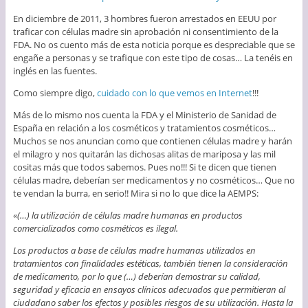
En diciembre de 2011, 3 hombres fueron arrestados en EEUU por
traficar con células madre sin aprobación ni consentimiento de la
FDA. No os cuento más de esta noticia porque es despreciable que se
engañe a personas y se trafique con este tipo de cosas… La tenéis en
inglés en las fuentes.
Como siempre digo,
cuidado con lo que vemos en Internet
!!!
Más de lo mismo nos cuenta la FDA y el Ministerio de Sanidad de
España en relación a los cosméticos y tratamientos cosméticos…
Muchos se nos anuncian como que contienen células madre y harán
el milagro y nos quitarán las dichosas alitas de mariposa y las mil
cositas más que todos sabemos. Pues no!!! Si te dicen que tienen
células madre, deberían ser medicamentos y no cosméticos… Que no
te vendan la burra, en serio!! Mira si no lo que dice la AEMPS:
«(…) la utilización de células madre humanas en productos
comercializados como cosméticos es ilegal.
Los productos a base de células madre humanas utilizados en
tratamientos con finalidades estéticas, también tienen la consideración
de medicamento, por lo que (…) deberían demostrar su calidad,
seguridad y eficacia en ensayos clínicos adecuados que permitieran al
ciudadano saber los efectos y posibles riesgos de su utilización. Hasta la