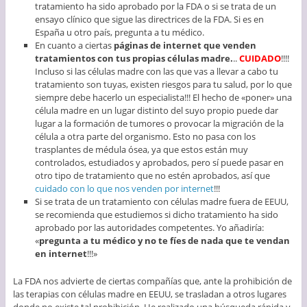
tratamiento ha sido aprobado por la FDA o si se trata de un
ensayo clínico que sigue las directrices de la FDA. Si es en
España u otro país, pregunta a tu médico.
En cuanto a ciertas
páginas de internet que venden
tratamientos con tus propias células madre.
..
CUIDADO
!!!!
Incluso si las células madre con las que vas a llevar a cabo tu
tratamiento son tuyas, existen riesgos para tu salud, por lo que
siempre debe hacerlo un especialista!!! El hecho de «poner» una
célula madre en un lugar distinto del suyo propio puede dar
lugar a la formación de tumores o provocar la migración de la
célula a otra parte del organismo. Esto no pasa con los
trasplantes de médula ósea, ya que estos están muy
controlados, estudiados y aprobados, pero sí puede pasar en
otro tipo de tratamiento que no estén aprobados, así que
cuidado con lo que nos venden por internet
!!!
Si se trata de un tratamiento con células madre fuera de EEUU,
se recomienda que estudiemos si dicho tratamiento ha sido
aprobado por las autoridades competentes. Yo añadiría:
«
pregunta a tu médico y no te fíes de nada que te vendan
en internet
!!!»
La FDA nos advierte de ciertas compañías que, ante la prohibición de
las terapias con células madre en EEUU, se trasladan a otros lugares