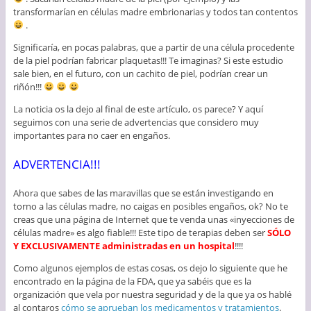
transformarían en células madre embrionarias y todos tan contentos
.
Significaría, en pocas palabras, que a partir de una célula procedente
de la piel podrían fabricar plaquetas!!! Te imaginas? Si este estudio
sale bien, en el futuro, con un cachito de piel, podrían crear un
riñón!!!
La noticia os la dejo al final de este artículo, os parece? Y aquí
seguimos con una serie de advertencias que considero muy
importantes para no caer en engaños.
ADVERTENCIA!!!
Ahora que sabes de las maravillas que se están investigando en
torno a las células madre, no caigas en posibles engaños, ok? No te
creas que una página de Internet que te venda unas «inyecciones de
células madre» es algo fiable!!! Este tipo de terapias deben ser
SÓLO
Y EXCLUSIVAMENTE administradas en un hospital
!!!!
Como algunos ejemplos de estas cosas, os dejo lo siguiente que he
encontrado en la página de la FDA, que ya sabéis que es la
organización que vela por nuestra seguridad y de la que ya os hablé
al contaros
cómo se aprueban los medicamentos y tratamientos
.