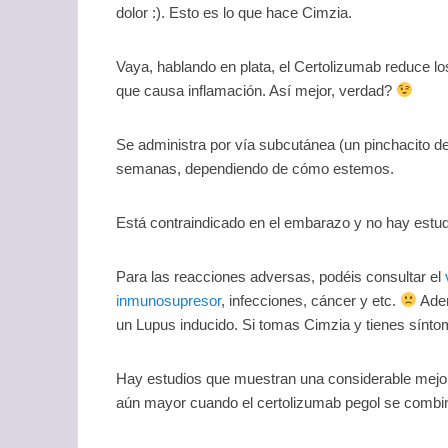
dolor :). Esto es lo que hace Cimzia.
Vaya, hablando en plata, el Certolizumab reduce l
que causa inflamación. Así mejor, verdad?
Se administra por vía subcutánea (un pinchacito de
semanas, dependiendo de cómo estemos.
Está contraindicado en el embarazo y no hay estud
Para las reacciones adversas, podéis consultar el
inmunosupresor
, infecciones, cáncer y etc.
Adem
un Lupus inducido. Si tomas Cimzia y tienes sínto
Hay estudios que muestran una considerable mejor
aún mayor cuando el certolizumab pegol se combi