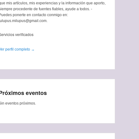
que mis artículos, mis experiencias y la información que aporto,
siempre procedente de fuentes fiables, ayude a todos. -
Puedes ponerte en contacto conmigo en:
tulupus.milupus@gmail.com.
Servicios verificados
Ver perfil completo →
Próximos eventos
Sin eventos próximos.