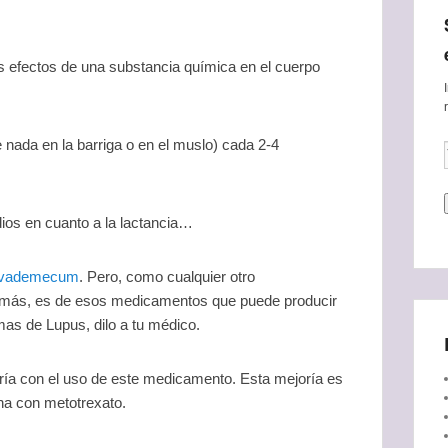
os efectos de una substancia química en el cuerpo
 nada en la barriga o en el muslo) cada 2-4
ios en cuanto a la lactancia…
vademecum
. Pero, como cualquier otro
ás, es de esos medicamentos que puede producir
mas de Lupus, dilo a tu médico.
ía con el uso de este medicamento. Esta mejoría es
na con metotrexato.