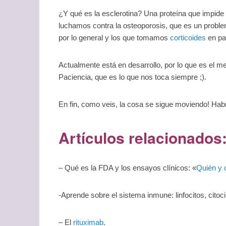
¿Y qué es la esclerotina? Una proteína que impide l
luchamos contra la osteoporosis, que es un proble
por lo general y los que tomamos
corticoides
en par
Actualmente está en desarrollo, por lo que es el 
Paciencia, que es lo que nos toca siempre ;).
En fin, como veis, la cosa se sigue moviendo! Hab
Artículos relacionados
– Qué es la FDA y los ensayos clínicos: «
Quién y 
-Aprende sobre el sistema inmune: linfocitos, citoci
– El
rituximab
.