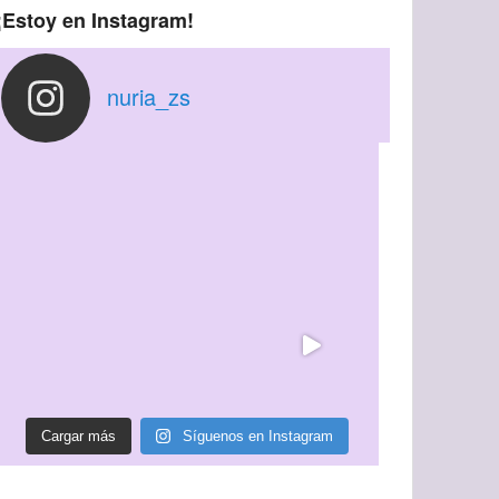
¡Estoy en Instagram!
nuria_zs
Cargar más
Síguenos en Instagram