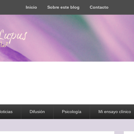
Inicio
Sobre este blog
Contacto
s todo tipo de información y recursos
oticias
Difusión
Psicología
Mi ensayo clínico