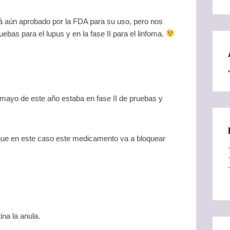
á aún aprobado por la FDA para su uso, pero nos
bas para el lupus y en la fase II para el linfoma.
mayo de este año estaba en fase II de pruebas y
 que en este caso este medicamento va a bloquear
ina la anula.