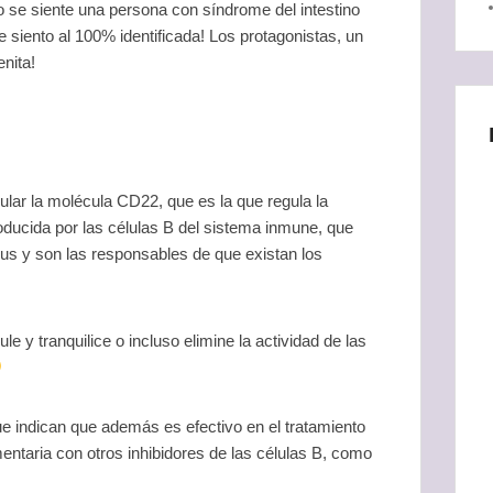
se siente una persona con síndrome del intestino
 siento al 100% identificada! Los protagonistas, un
enita!
ular la molécula CD22, que es la que regula la
oducida por las células B del sistema inmune, que
us y son las responsables de que existan los
 y tranquilice o incluso elimine la actividad de las
ue indican que además es efectivo en el tratamiento
taria con otros inhibidores de las células B, como