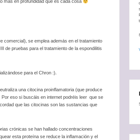
oco más en profundidad qué es cada cosa
e comercial), se emplea además en el tratamiento
II de pruebas para el tratamiento de la espondilitis
alizándose para el Chron :).
traliza una citocina proinflamatoria (que produce
. Por eso si buscáis en internet podréis leer que se
ordad que las citocinas son las sustancias que
rias crónicas se han hallado concentraciones
quear esta proteína se reduce la inflamación y el