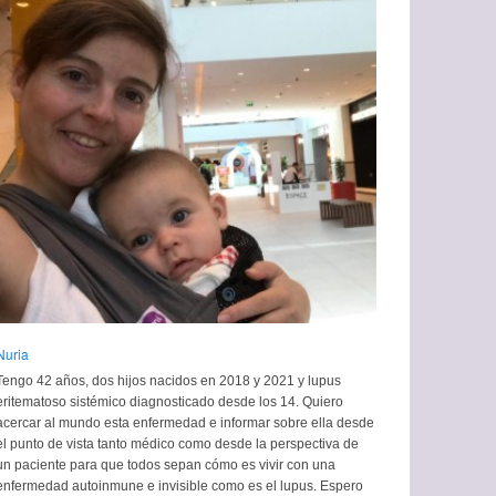
Nuria
Tengo 42 años, dos hijos nacidos en 2018 y 2021 y lupus
eritematoso sistémico diagnosticado desde los 14. Quiero
acercar al mundo esta enfermedad e informar sobre ella desde
el punto de vista tanto médico como desde la perspectiva de
un paciente para que todos sepan cómo es vivir con una
enfermedad autoinmune e invisible como es el lupus. Espero