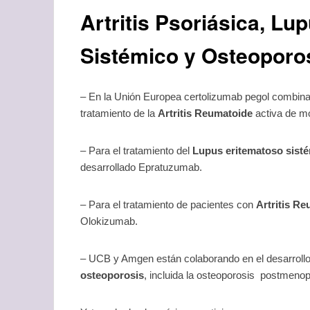
Artritis Psoriásica, Lu
Sistémico y Osteoporo
– En la Unión Europea certolizumab pegol combina
tratamiento de la
Artritis Reumatoide
activa de m
– Para el tratamiento del
Lupus eritematoso sist
desarrollado Epratuzumab.
– Para el tratamiento de pacientes con
Artritis Re
Olokizumab.
– UCB y Amgen están colaborando en el desarroll
osteoporosis
, incluida la osteoporosis postmeno