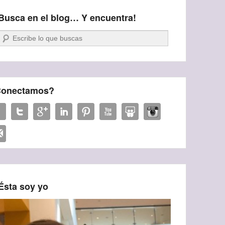
Busca en el blog… Y encuentra!
Buscar
onectamos?
Ésta soy yo