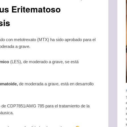
pus Eritematoso
sis
do con metotrexato (MTX) ha sido aprobado para el
oderada a grave.
émico
(LES), de moderado a grave, se está
umatoide,
de moderada a grave, está en desarrollo
o de CDP7851/AMG 785 para el tratamiento de la
páusica.