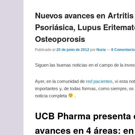
Nuevos avances en Artritis
Psoriásica, Lupus Eritema
Osteoporosis
Publicado el
20 de junio de 2012
por
Nuria
—
8 Comentario
Siguen las buenas noticias en el campo de la inve
Ayer, en la comunidad de
red pacientes
, vi esta n
importantes y, de todas formas, como siempre, os d
noticia completa
.
UCB Pharma presenta
avances en 4 áreas: en