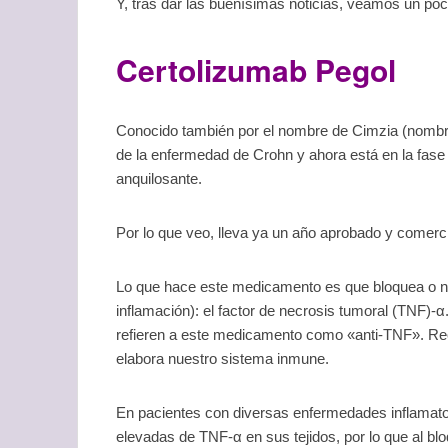
Y, tras dar las buenísimas noticias, veamos un p
Certolizumab Pegol
Conocido también por el nombre de Cimzia (nombr
de la enfermedad de Crohn y ahora está en la fase I
anquilosante.
Por lo que veo, lleva ya un año aprobado y comerci
Lo que hace este medicamento es que bloquea o neu
inflamación): el factor de necrosis tumoral (TNF)-α
refieren a este medicamento como «anti-TNF». Rec
elabora nuestro sistema inmune.
En pacientes con diversas enfermedades inflamato
elevadas de TNF-α en sus tejidos, por lo que al blo