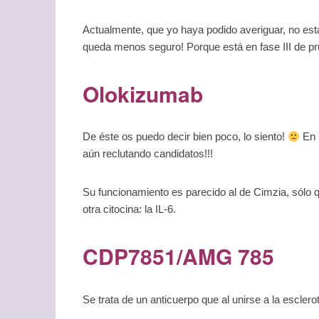
Actualmente, que yo haya podido averiguar, no est
queda menos seguro! Porque está en fase III de prue
Olokizumab
De éste os puedo decir bien poco, lo siento!
En 
aún reclutando candidatos!!!
Su funcionamiento es parecido al de Cimzia, sólo
otra citocina: la IL-6.
CDP7851/AMG 785
Se trata de un anticuerpo que al unirse a la esclerot