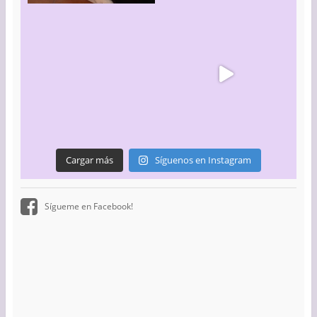
Cargar más
Síguenos en Instagram
Sígueme en Facebook!