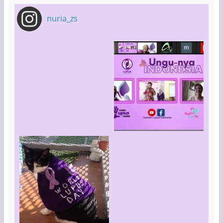
nuria_zs