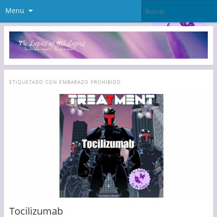
Menu
ETIQUETADO CON
EMBARAZO PROHIBIDO
Tocilizumab