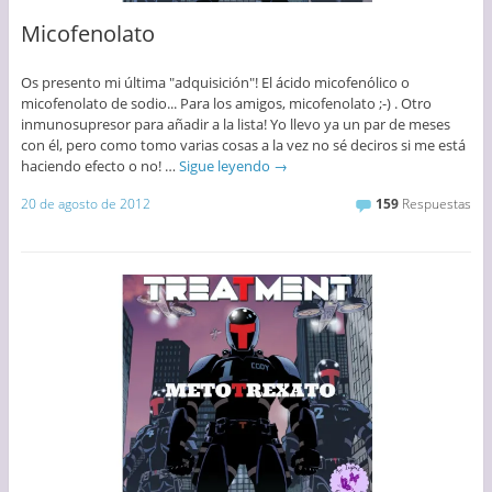
Micofenolato
Os presento mi última "adquisición"! El ácido micofenólico o
micofenolato de sodio... Para los amigos, micofenolato ;-) . Otro
inmunosupresor para añadir a la lista! Yo llevo ya un par de meses
con él, pero como tomo varias cosas a la vez no sé deciros si me está
haciendo efecto o no! …
Sigue leyendo
→
20 de agosto de 2012
159
Respuestas