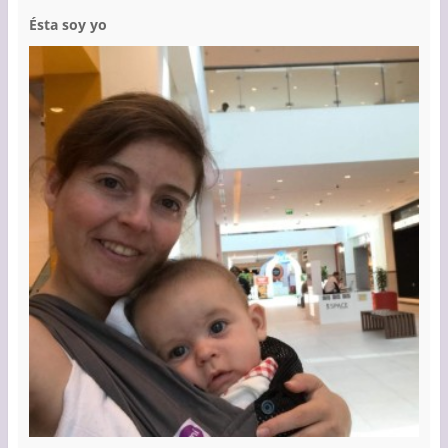
Ésta soy yo