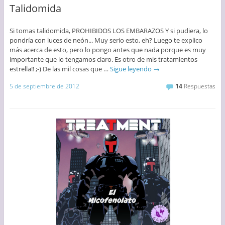
Talidomida
Si tomas talidomida, PROHIBIDOS LOS EMBARAZOS Y si pudiera, lo
pondría con luces de neón... Muy serio esto, eh? Luego te explico
más acerca de esto, pero lo pongo antes que nada porque es muy
importante que lo tengamos claro. Es otro de mis tratamientos
estrella!! ;-) De las mil cosas que …
Sigue leyendo
→
5 de septiembre de 2012
14
Respuestas