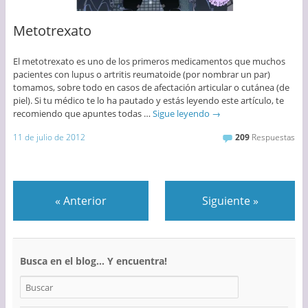
Metotrexato
El metotrexato es uno de los primeros medicamentos que muchos
pacientes con lupus o artritis reumatoide (por nombrar un par)
tomamos, sobre todo en casos de afectación articular o cutánea (de
piel). Si tu médico te lo ha pautado y estás leyendo este artículo, te
recomiendo que apuntes todas …
Sigue leyendo
→
11 de julio de 2012
209
Respuestas
«
Anterior
Siguiente
»
Busca en el blog… Y encuentra!