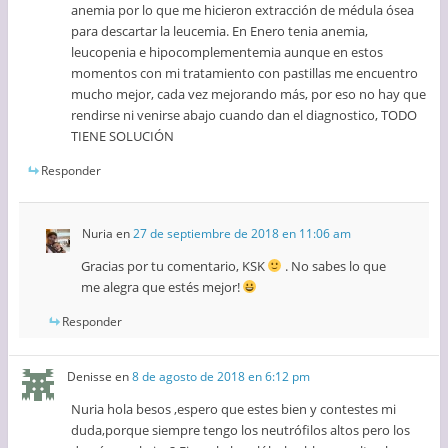
anemia por lo que me hicieron extracción de médula ósea
para descartar la leucemia. En Enero tenia anemia,
leucopenia e hipocomplementemia aunque en estos
momentos con mi tratamiento con pastillas me encuentro
mucho mejor, cada vez mejorando más, por eso no hay que
rendirse ni venirse abajo cuando dan el diagnostico, TODO
TIENE SOLUCIÓN
Responder
Nuria
en
27 de septiembre de 2018 en 11:06 am
Gracias por tu comentario, KSK
. No sabes lo que
me alegra que estés mejor!
Responder
Denisse
en
8 de agosto de 2018 en 6:12 pm
Nuria hola besos ,espero que estes bien y contestes mi
duda,porque siempre tengo los neutrófilos altos pero los