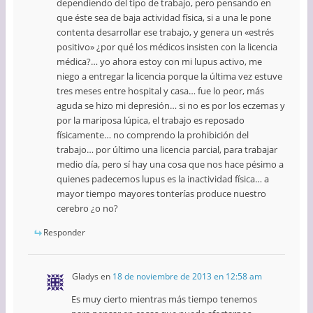
dependiendo del tipo de trabajo, pero pensando en
que éste sea de baja actividad física, si a una le pone
contenta desarrollar ese trabajo, y genera un «estrés
positivo» ¿por qué los médicos insisten con la licencia
médica?… yo ahora estoy con mi lupus activo, me
niego a entregar la licencia porque la última vez estuve
tres meses entre hospital y casa… fue lo peor, más
aguda se hizo mi depresión… si no es por los eczemas y
por la mariposa lúpica, el trabajo es reposado
físicamente… no comprendo la prohibición del
trabajo… por último una licencia parcial, para trabajar
medio día, pero sí hay una cosa que nos hace pésimo a
quienes padecemos lupus es la inactividad física… a
mayor tiempo mayores tonterías produce nuestro
cerebro ¿o no?
Responder
Gladys
en
18 de noviembre de 2013 en 12:58 am
Es muy cierto mientras más tiempo tenemos