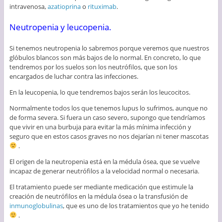
intravenosa,
azatioprina
o
rituximab
.
Neutropenia y leucopenia.
Si tenemos neutropenia lo sabremos porque veremos que nuestros
glóbulos blancos son más bajos de lo normal. En concreto, lo que
tendremos por los suelos son los neutrófilos, que son los
encargados de luchar contra las infecciones.
En la leucopenia, lo que tendremos bajos serán los leucocitos.
Normalmente todos los que tenemos lupus lo sufrimos, aunque no
de forma severa. Si fuera un caso severo, supongo que tendríamos
que vivir en una burbuja para evitar la más mínima infección y
seguro que en estos casos graves no nos dejarían ni tener mascotas
.
El origen de la neutropenia está en la médula ósea, que se vuelve
incapaz de generar neutrófilos a la velocidad normal o necesaria.
El tratamiento puede ser mediante medicación que estimule la
creación de neutrófilos en la médula ósea o la transfusión de
inmunoglobulinas
, que es uno de los tratamientos que yo he tenido
.