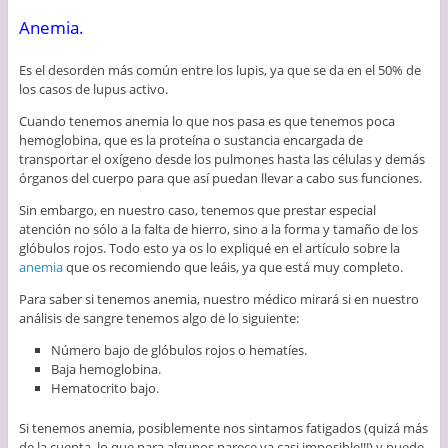
Anemia.
Es el desorden más común entre los lupis, ya que se da en el 50% de
los casos de lupus activo.
Cuando tenemos anemia lo que nos pasa es que tenemos poca
hemoglobina, que es la proteína o sustancia encargada de
transportar el oxígeno desde los pulmones hasta las células y demás
órganos del cuerpo para que así puedan llevar a cabo sus funciones.
Sin embargo, en nuestro caso, tenemos que prestar especial
atención no sólo a la falta de hierro, sino a la forma y tamaño de los
glóbulos rojos. Todo esto ya os lo expliqué en el artículo sobre la
anemia
que os recomiendo que leáis, ya que está muy completo.
Para saber si tenemos anemia, nuestro médico mirará si en nuestro
análisis de sangre tenemos algo de lo siguiente:
Número bajo de glóbulos rojos o hematíes.
Baja hemoglobina.
Hematocrito bajo.
Si tenemos anemia, posiblemente nos sintamos fatigados (quizá más
de la cuenta, lo que para algunos parece ya casi imposible!!!) y puede