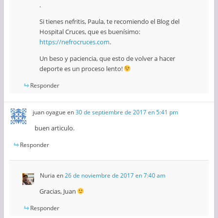
.
Si tienes nefritis, Paula, te recomiendo el Blog del
Hospital Cruces, que es buenísimo:
https://nefrocruces.com
.
Un beso y paciencia, que esto de volver a hacer
deporte es un proceso lento!
Responder
juan oyague
en
30 de septiembre de 2017 en 5:41 pm
buen articulo.
Responder
Nuria
en
26 de noviembre de 2017 en 7:40 am
Gracias, Juan
Responder