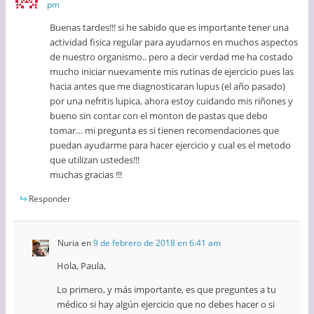
pm
Buenas tardes!!! si he sabido que es importante tener una
actividad fisica regular para ayudarnos en muchos aspectos
de nuestro organismo.. pero a decir verdad me ha costado
mucho iniciar nuevamente mis rutinas de ejercicio pues las
hacia antes que me diagnosticaran lupus (el año pasado)
por una nefritis lupica, ahora estoy cuidando mis riñones y
bueno sin contar con el monton de pastas que debo
tomar… mi pregunta es si tienen recomendaciones que
puedan ayudarme para hacer ejercicio y cual es el metodo
que utilizan ustedes!!!
muchas gracias !!!
Responder
Nuria
en
9 de febrero de 2018 en 6:41 am
Hola, Paula,
Lo primero, y más importante, es que preguntes a tu
médico si hay algún ejercicio que no debes hacer o si