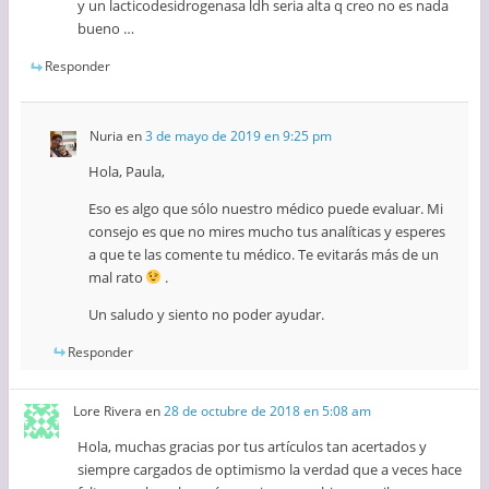
y un lacticodesidrogenasa ldh seria alta q creo no es nada
bueno …
Responder
Nuria
en
3 de mayo de 2019 en 9:25 pm
Hola, Paula,
Eso es algo que sólo nuestro médico puede evaluar. Mi
consejo es que no mires mucho tus analíticas y esperes
a que te las comente tu médico. Te evitarás más de un
mal rato
.
Un saludo y siento no poder ayudar.
Responder
Lore Rivera
en
28 de octubre de 2018 en 5:08 am
Hola, muchas gracias por tus artículos tan acertados y
siempre cargados de optimismo la verdad que a veces hace