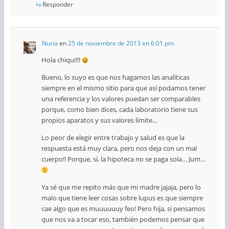
Responder
Nuria
en
25 de noviembre de 2013 en 6:01 pm
Hola chiqui!!!
Bueno, lo suyo es que nos hagamos las analíticas
siempre en el mismo sitio para que así podamos tener
una referencia y los valores puedan ser comparables
porque, como bien dices, cada laboratorio tiene sus
propios aparatos y sus valores límite…
Lo peor de elegir entre trabajo y salud es que la
respuesta está muy clara, pero nos deja con un mal
cuerpo!! Porque, sí, la hipoteca no se paga sola… Jum…
Ya sé que me repito más que mi madre jajaja, pero lo
malo que tiene leer cosas sobre lupus es que siempre
cae algo que es muuuuuuy feo! Pero hija, si pensamos
que nos va a tocar eso, también podemos pensar que