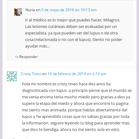
Nuria
en
5 de mayo de 2016 en 10:13 am
Ir al médico es lo mejor que puedes hacer, Milagros.
Las lesiones cutáneas deben ser evaluadas por un
especialista, ya que pueden ser del lupus o de otra
cosa (relacionada o no con el lupus). Siento no poder
ayudar más…
Responder
Cristy Tineo
en
16 de febrero de 2014 en 2:12 am
hola mi nombre es cristy tineo hace dos anos fui
diagnosticada con lupus. a principio pense que el mundo se
me venia encima tenia mucho miedo pero gracias a dios ya
supere la etapa del miedo y ahora que encontre tu pagina
me siento mas animada. porque hablas abiertamente del
lupus y he aprendido cosas que no sabias gracias por toda
la informacion. seguire leyendo tu blog para aprender mas.
que dios te bendiga. ahora no me siento sola en esto.