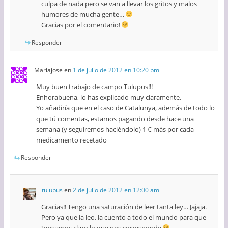
culpa de nada pero se van a llevar los gritos y malos
humores de mucha gente…
Gracias por el comentario!
Responder
Mariajose
en
1 de julio de 2012 en 10:20 pm
Muy buen trabajo de campo Tulupus!!!
Enhorabuena, lo has explicado muy claramente.
Yo añadiría que en el caso de Catalunya, además de todo lo
que tú comentas, estamos pagando desde hace una
semana (y seguiremos haciéndolo) 1 € más por cada
medicamento recetado
Responder
tulupus
en
2 de julio de 2012 en 12:00 am
Gracias!! Tengo una saturación de leer tanta ley… Jajaja.
Pero ya que la leo, la cuento a todo el mundo para que
tengamos claro lo que nos corresponde
.