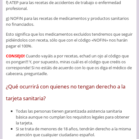
f) ATEP para las recetas de accidentes de trabajo o enfermedad
profesional.
g) NOFIN para las recetas de medicamentos y productos sanitarios
no financiados.
Esto significa que los medicamentos excluidos tendremos que seguir
pidiéndolos con receta, sólo que con el código «NOFIN» nos harán
pagar el 100%.
CONSEJO!
Cuando vayáis a por recetas, echad un ojo al código que
os pongan!!! Y, por supuesto, miras cuál es el código que creéis os
corresponde! Si no estáis de acuerdo con lo que os diga el médico de
cabecera, preguntadle.
¿Qué ocurrirá con quienes no tengan derecho a la
tarjeta sanitaria?
Todas las personas tienen garantizada asistencia sanitaria
básica aunque no cumplan los requisitos legales para obtener
la tarjeta.
Si se trata de menores de 18 años, tendrán derecho a la misma
atención que cualquier ciudadano español.