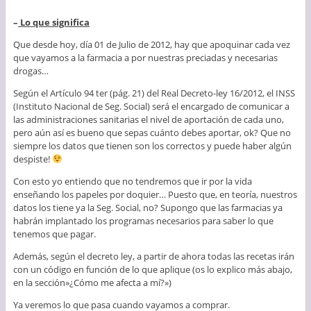
–
Lo que significa
Que desde hoy, día 01 de Julio de 2012, hay que apoquinar cada vez
que vayamos a la farmacia a por nuestras preciadas y necesarias
drogas…
Según el Artículo 94 ter (pág. 21) del Real Decreto-ley 16/2012, el INSS
(Instituto Nacional de Seg. Social) será el encargado de comunicar a
las administraciones sanitarias el nivel de aportación de cada uno,
pero aún así es bueno que sepas cuánto debes aportar, ok? Que no
siempre los datos que tienen son los correctos y puede haber algún
despiste!
Con esto yo entiendo que no tendremos que ir por la vida
enseñando los papeles por doquier… Puesto que, en teoría, nuestros
datos los tiene ya la Seg. Social, no? Supongo que las farmacias ya
habrán implantado los programas necesarios para saber lo que
tenemos que pagar.
Además, según el decreto ley, a partir de ahora todas las recetas irán
con un código en función de lo que aplique (os lo explico más abajo,
en la sección»¿Cómo me afecta a mí?»)
Ya veremos lo que pasa cuando vayamos a comprar.