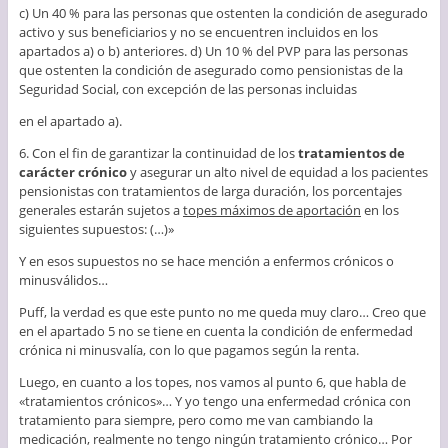
c) Un 40 % para las personas que ostenten la condición de asegurado
activo y sus beneficiarios y no se encuentren incluidos en los
apartados a) o b) anteriores. d) Un 10 % del PVP para las personas
que ostenten la condición de asegurado como pensionistas de la
Seguridad Social, con excepción de las personas incluidas
en el apartado a).
6. Con el fin de garantizar la continuidad de los
tratamientos de
carácter crónico
y asegurar un alto nivel de equidad a los pacientes
pensionistas con tratamientos de larga duración, los porcentajes
generales estarán sujetos a
topes máximos de aportación
en los
siguientes supuestos: (…)»
Y en esos supuestos no se hace mención a enfermos crónicos o
minusválidos…
Puff, la verdad es que este punto no me queda muy claro… Creo que
en el apartado 5 no se tiene en cuenta la condición de enfermedad
crónica ni minusvalía, con lo que pagamos según la renta.
Luego, en cuanto a los topes, nos vamos al punto 6, que habla de
«tratamientos crónicos»… Y yo tengo una enfermedad crónica con
tratamiento para siempre, pero como me van cambiando la
medicación, realmente no tengo ningún tratamiento crónico… Por