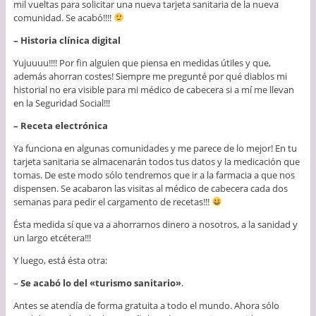
mil vueltas para solicitar una nueva tarjeta sanitaria de la nueva
comunidad. Se acabó!!!!
– Historia clínica digital
Yujuuuu!!!! Por fin alguien que piensa en medidas útiles y que,
además ahorran costes! Siempre me pregunté por qué diablos mi
historial no era visible para mi médico de cabecera si a mí me llevan
en la Seguridad Social!!!
– Receta electrónica
Ya funciona en algunas comunidades y me parece de lo mejor! En tu
tarjeta sanitaria se almacenarán todos tus datos y la medicación que
tomas. De este modo sólo tendremos que ir a la farmacia a que nos
dispensen. Se acabaron las visitas al médico de cabecera cada dos
semanas para pedir el cargamento de recetas!!!
Ésta medida sí que va a ahorrarnos dinero a nosotros, a la sanidad y
un largo etcétera!!!
Y luego, está ésta otra:
–
Se acabó lo del «turismo sanitario»
.
Antes se atendía de forma gratuita a todo el mundo. Ahora sólo