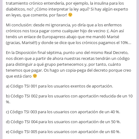
tratamiento crónico entendería, por ejemplo, la insulina para los
diabéticos, no? ¿Cómo interpretar la ley aquí? Si hay algún experto
en leyes, que comente, por favor!
Mi conclusión: desde mi ignorancia, yo diría que a los enfermos
crónicos nos toca pagar como cualquier hijo de vecino :(. Aún así
tenéis un enlace de Europapress abajo que me mandó Marisé
(gracias, Marisé!!) y donde se dice que los crónicos pagamos el 10%…
En la Disposición final séptima, punto uno del mismo Real Decreto,
nos dicen que a partir de ahora nuestras recetas tendrán un código
para distinguir a qué grupo pertenecemos y, por tanto, cuánto
tenemos que pagar. Os hago un copia-pega del decreto porque creo
que está claro
a) Código TSI 001 para los usuarios exentos de aportación.
b) Código TSI 002 para los usuarios con aportación reducida de un 10
%.
c) Código TSI 003 para los usuarios con aportación de un 40 %.
d) Código TSI 004 para los usuarios con aportación de un 50 %.
e) Código TSI 005 para los usuarios con aportación de un 60 %.