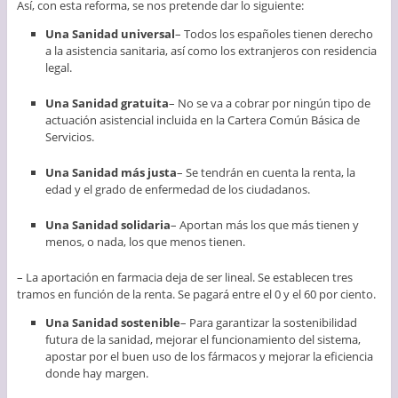
Así, con esta reforma, se nos pretende dar lo siguiente:
Una Sanidad universal
– Todos los españoles tienen derecho
a la asistencia sanitaria, así como los extranjeros con residencia
legal.
Una Sanidad gratuita
– No se va a cobrar por ningún tipo de
actuación asistencial incluida en la Cartera Común Básica de
Servicios.
Una Sanidad más justa
– Se tendrán en cuenta la renta, la
edad y el grado de enfermedad de los ciudadanos.
Una Sanidad solidaria
– Aportan más los que más tienen y
menos, o nada, los que menos tienen.
– La aportación en farmacia deja de ser lineal. Se establecen tres
tramos en función de la renta. Se pagará entre el 0 y el 60 por ciento.
Una Sanidad sostenible
– Para garantizar la sostenibilidad
futura de la sanidad, mejorar el funcionamiento del sistema,
apostar por el buen uso de los fármacos y mejorar la eficiencia
donde hay margen.