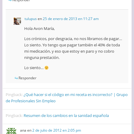
tulupus
en
25 de enero de 2013 en 11:27 am
Hola Avon María,
Los crónicos, por desgracia, no nos libramos de pagar…
Lo siento. Yo tengo que pagar también el 40% de toda
mi medicación, y eso que estoy en paro y no cobro
ninguna prestación.
Lo siento…
Responder
Pingback:
¿Qué hacer si el código en mi receta es incorrecto? | Grupo
de Profesionales Sin Empleo
Pingback:
Resumen de los cambios en la sanidad española
ana
en
2 de julio de 2012 en 2:05 pm