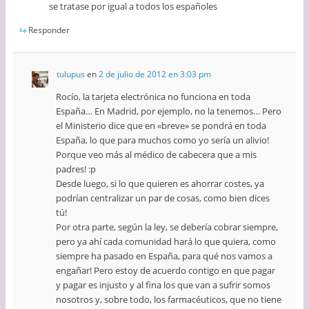
se tratase por igual a todos los españoles
Responder
tulupus
en
2 de julio de 2012 en 3:03 pm
Rocío, la tarjeta electrónica no funciona en toda
España… En Madrid, por ejemplo, no la tenemos… Pero
el Ministerio dice que en «breve» se pondrá en toda
España, lo que para muchos como yo sería un alivio!
Porque veo más al médico de cabecera que a mis
padres! :p
Desde luego, si lo que quieren es ahorrar costes, ya
podrían centralizar un par de cosas, como bien dices
tú!
Por otra parte, según la ley, se debería cobrar siempre,
pero ya ahí cada comunidad hará lo que quiera, como
siempre ha pasado en España, para qué nos vamos a
engañar! Pero estoy de acuerdo contigo en que pagar
y pagar es injusto y al fina los que van a sufrir somos
nosotros y, sobre todo, los farmacéuticos, que no tiene