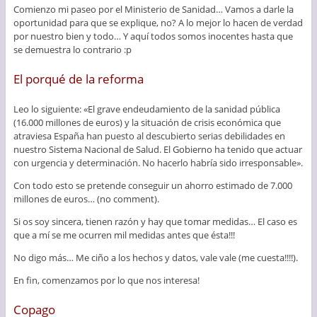
Comienzo mi paseo por el Ministerio de Sanidad… Vamos a darle la
oportunidad para que se explique, no? A lo mejor lo hacen de verdad
por nuestro bien y todo… Y aquí todos somos inocentes hasta que
se demuestra lo contrario :p
El porqué de la reforma
Leo lo siguiente: «El grave endeudamiento de la sanidad pública
(16.000 millones de euros) y la situación de crisis económica que
atraviesa España han puesto al descubierto serias debilidades en
nuestro Sistema Nacional de Salud. El Gobierno ha tenido que actuar
con urgencia y determinación. No hacerlo habría sido irresponsable».
Con todo esto se pretende conseguir un ahorro estimado de 7.000
millones de euros… (no comment).
Si os soy sincera, tienen razón y hay que tomar medidas… El caso es
que a mí se me ocurren mil medidas antes que ésta!!!
No digo más… Me ciño a los hechos y datos, vale vale (me cuesta!!!!).
En fin, comenzamos por lo que nos interesa!
Copago