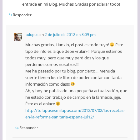
entrada en mi Blog. Muchas Gracias por aclarar todo!
Responder
tulupus
en
2 de julio de 2012 en 3:09 pm
Muchas gracias, Lianxio, el post es todo tuyo!
Este
tipo de info es la que debe «rular»!!! Porque estamos
todos muy, pero que muy perdidos y los que
perdemos somos nosotros!!!
Me he paseado por tu blog, por cierto… Menuda
suerte tienen los de fibro de poder contar con tanta
información como das!!!
Ah, y hoy he publicado una pequeña actualización, que
he estado con trabajo de campo en la farmacia, jeje.
Éste es el enlace
http://tulupusesmilupus.com/2012/07/02/las-recetas-
en-la-reforma-sanitaria-espana-jul12/
Responder