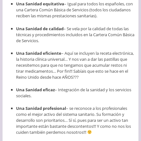
Una Sanidad equitativa
– Igual para todos los españoles, con
una Cartera Común Básica de Servicios (todos los ciudadanos
reciben las mismas prestaciones sanitarias).
Una Sanidad de calidad
– Se vela por la calidad de todas las
técnicas y procedimientos incluidos en la Cartera Común Básica
de Servicios.
Una Sanidad eficiente
– Aquí se incluyen la receta electrónica,
la historia clínica universal… Y nos van a dar las pastillas que
necesitemos para que no tengamos que acumular restos ni
tirar medicamentos… Por fin!!! Sabíais que esto se hace en el
Reino Unido desde hace AÑOS???
Una Sanidad eficaz
– Integración de la sanidad y los servicios
sociales.
Una Sanidad profesional
– se reconoce a los profesionales
como el mejor activo del sistema sanitario. Su formación y
desarrollo son prioritarios… Sí sí, pues para ser un activo tan
importante están bastante descontentos!!! Y como no nos los
cuiden también perdemos nosotros!!!