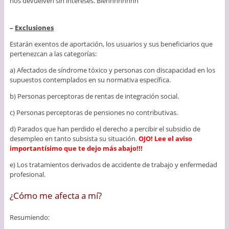
nos devuelven sin intereses. Biennnnnnnn
–
Exclusiones
Estarán exentos de aportación, los usuarios y sus beneficiarios que
pertenezcan a las categorías:
a) Afectados de síndrome tóxico y personas con discapacidad en los
supuestos contemplados en su normativa específica.
b) Personas perceptoras de rentas de integración social.
c) Personas perceptoras de pensiones no contributivas.
d) Parados que han perdido el derecho a percibir el subsidio de
desempleo en tanto subsista su situación.
OJO! Lee el aviso
importantísimo que te dejo más abajo!!!
e) Los tratamientos derivados de accidente de trabajo y enfermedad
profesional.
¿Cómo me afecta a mí?
Resumiendo: