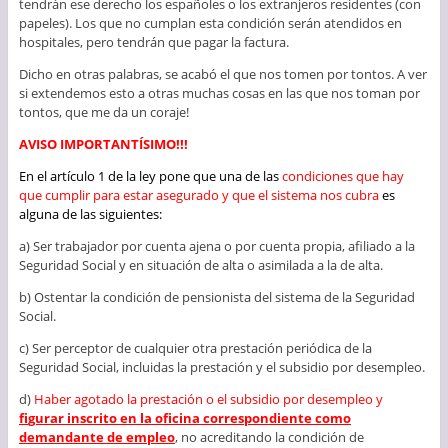
tendrán ese derecho los españoles o los extranjeros residentes (con
papeles). Los que no cumplan esta condición serán atendidos en
hospitales, pero tendrán que pagar la factura.
Dicho en otras palabras, se acabó el que nos tomen por tontos. A ver
si extendemos esto a otras muchas cosas en las que nos toman por
tontos, que me da un coraje!
AVISO IMPORTANTÍSIMO!!!
En el artículo 1 de la ley pone que una de las
condiciones que hay
que cumplir para estar asegurado y que el sistema nos cubra
es
alguna de las siguientes:
a) Ser trabajador por cuenta ajena o por cuenta propia, afiliado a la
Seguridad Social y en situación de alta o asimilada a la de alta.
b) Ostentar la condición de pensionista del sistema de la Seguridad
Social.
c) Ser perceptor de cualquier otra prestación periódica de la
Seguridad Social, incluidas la prestación y el subsidio por desempleo.
d)
Haber agotado la prestación o el subsidio por desempleo y
f
igurar inscrito en la oficina correspondiente como
demandante de empleo
, no acreditando la condición de