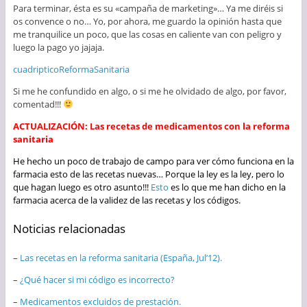
Para terminar, ésta es su «campaña de marketing»… Ya me diréis si
os convence o no… Yo, por ahora, me guardo la opinión hasta que
me tranquilice un poco, que las cosas en caliente van con peligro y
luego la pago yo jajaja.
cuadripticoReformaSanitaria
Si me he confundido en algo, o si me he olvidado de algo, por favor,
comentad!!!
ACTUALIZACIÓN: Las recetas de medicamentos con la reforma
sanitaria
He hecho un poco de trabajo de campo para ver cómo funciona en la
farmacia esto de las recetas nuevas… Porque la ley es la ley, pero lo
que hagan luego es otro asunto!!!
Esto
es lo que me han dicho en la
farmacia acerca de la validez de las recetas y los códigos.
Noticias relacionadas
–
Las recetas en la reforma sanitaria (España, Jul’12).
–
¿Qué hacer si mi código es incorrecto?
–
Medicamentos excluidos de prestación.