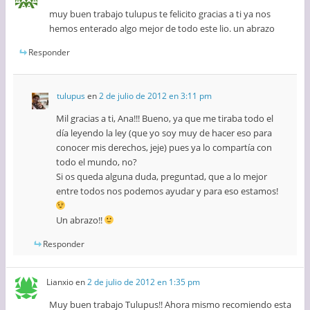
muy buen trabajo tulupus te felicito gracias a ti ya nos
hemos enterado algo mejor de todo este lio. un abrazo
Responder
tulupus
en
2 de julio de 2012 en 3:11 pm
Mil gracias a ti, Ana!!! Bueno, ya que me tiraba todo el
día leyendo la ley (que yo soy muy de hacer eso para
conocer mis derechos, jeje) pues ya lo compartía con
todo el mundo, no?
Si os queda alguna duda, preguntad, que a lo mejor
entre todos nos podemos ayudar y para eso estamos!
Un abrazo!!
Responder
Lianxio
en
2 de julio de 2012 en 1:35 pm
Muy buen trabajo Tulupus!! Ahora mismo recomiendo esta