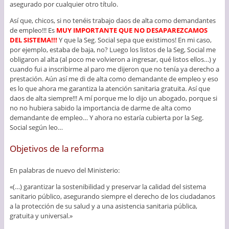
asegurado por cualquier otro título.
Así que, chicos, si no tenéis trabajo daos de alta como demandantes
de empleo!!! Es
MUY IMPORTANTE QUE NO DESAPAREZCAMOS
DEL SISTEMA!!!
Y que la Seg. Social sepa que existimos! En mi caso,
por ejemplo, estaba de baja, no? Luego los listos de la Seg, Social me
obligaron al alta (al poco me volvieron a ingresar, qué listos ellos…) y
cuando fui a inscribirme al paro me dijeron que no tenía ya derecho a
prestación. Aún así me di de alta como demandante de empleo y eso
es lo que ahora me garantiza la atención sanitaria gratuita. Así que
daos de alta siempre!!! A mí porque me lo dijo un abogado, porque si
no no hubiera sabido la importancia de darme de alta como
demandante de empleo… Y ahora no estaría cubierta por la Seg.
Social según leo…
Objetivos de la reforma
En palabras de nuevo del Ministerio:
«(…) garantizar la sostenibilidad y preservar la calidad del sistema
sanitario público, asegurando siempre el derecho de los ciudadanos
a la protección de su salud y a una asistencia sanitaria pública,
gratuita y universal.»