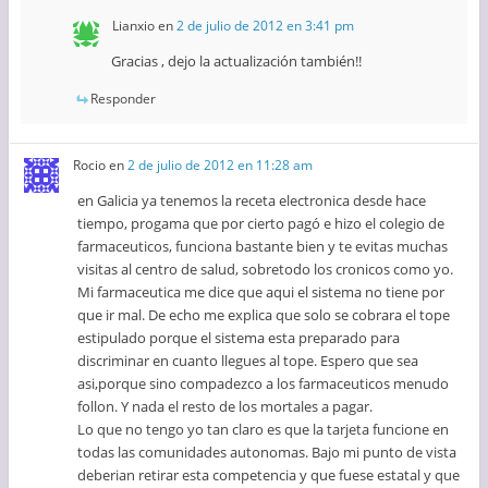
Lianxio
en
2 de julio de 2012 en 3:41 pm
Gracias , dejo la actualización también!!
Responder
Rocio
en
2 de julio de 2012 en 11:28 am
en Galicia ya tenemos la receta electronica desde hace
tiempo, progama que por cierto pagó e hizo el colegio de
farmaceuticos, funciona bastante bien y te evitas muchas
visitas al centro de salud, sobretodo los cronicos como yo.
Mi farmaceutica me dice que aqui el sistema no tiene por
que ir mal. De echo me explica que solo se cobrara el tope
estipulado porque el sistema esta preparado para
discriminar en cuanto llegues al tope. Espero que sea
asi,porque sino compadezco a los farmaceuticos menudo
follon. Y nada el resto de los mortales a pagar.
Lo que no tengo yo tan claro es que la tarjeta funcione en
todas las comunidades autonomas. Bajo mi punto de vista
deberian retirar esta competencia y que fuese estatal y que