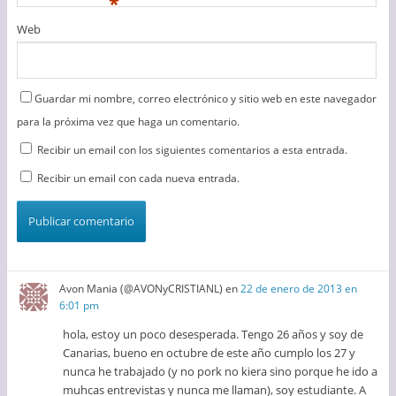
*
Web
Guardar mi nombre, correo electrónico y sitio web en este navegador
para la próxima vez que haga un comentario.
Recibir un email con los siguientes comentarios a esta entrada.
Recibir un email con cada nueva entrada.
Avon Mania (@AVONyCRISTIANL)
en
22 de enero de 2013 en
6:01 pm
hola, estoy un poco desesperada. Tengo 26 años y soy de
Canarias, bueno en octubre de este año cumplo los 27 y
nunca he trabajado (y no pork no kiera sino porque he ido a
muhcas entrevistas y nunca me llaman), soy estudiante. A