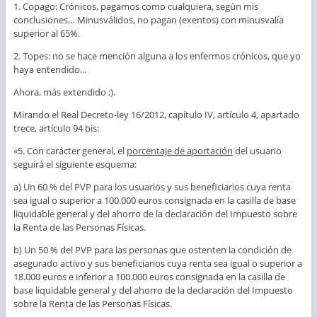
1. Copago: Crónicos, pagamos como cualquiera, según mis
conclusiones… Minusválidos, no pagan (exentos) con minusvalía
superior al 65%.
2. Topes: no se hace mención alguna a los enfermos crónicos, que yo
haya entendido…
Ahora, más extendido ;).
Mirando el Real Decreto-ley 16/2012, capítulo IV, artículo 4, apartado
trece, artículo 94 bis:
«5. Con carácter general, el
porcentaje de aportación
del usuario
seguirá el siguiente esquema:
a) Un 60 % del PVP para los usuarios y sus beneficiarios cuya renta
sea igual o superior a 100.000 euros consignada en la casilla de base
liquidable general y del ahorro de la declaración del Impuesto sobre
la Renta de las Personas Físicas.
b) Un 50 % del PVP para las personas que ostenten la condición de
asegurado activo y sus beneficiarios cuya renta sea igual o superior a
18.000 euros e inferior a 100.000 euros consignada en la casilla de
base liquidable general y del ahorro de la declaración del Impuesto
sobre la Renta de las Personas Físicas.