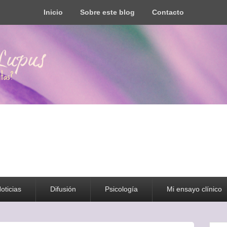
Inicio
Sobre este blog
Contacto
s todo tipo de información y recursos
oticias
Difusión
Psicología
Mi ensayo clínico