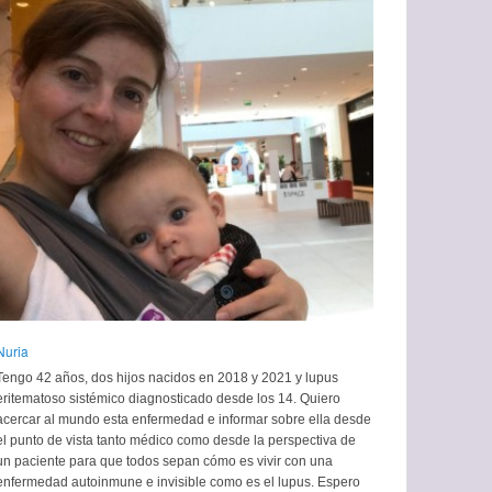
Nuria
Tengo 42 años, dos hijos nacidos en 2018 y 2021 y lupus
eritematoso sistémico diagnosticado desde los 14. Quiero
acercar al mundo esta enfermedad e informar sobre ella desde
el punto de vista tanto médico como desde la perspectiva de
un paciente para que todos sepan cómo es vivir con una
enfermedad autoinmune e invisible como es el lupus. Espero