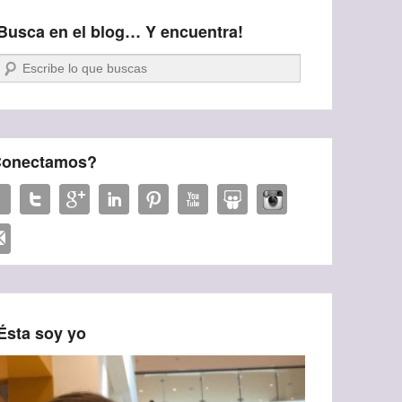
Busca en el blog… Y encuentra!
Buscar
onectamos?
Ésta soy yo