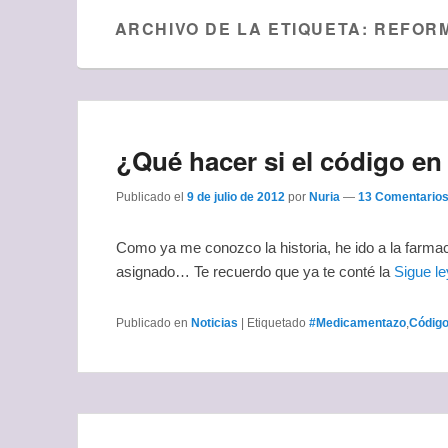
ARCHIVO DE LA ETIQUETA:
REFORM
¿Qué hacer si el código en
Publicado el
9 de julio de 2012
por
Nuria
—
13 Comentarios
Como ya me conozco la historia, he ido a la farma
asignado… Te recuerdo que ya te conté la
Sigue l
Publicado en
Noticias
|
Etiquetado
#Medicamentazo
,
Código