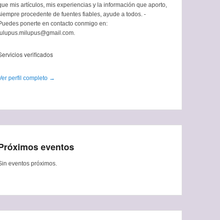
que mis artículos, mis experiencias y la información que aporto,
siempre procedente de fuentes fiables, ayude a todos. -
Puedes ponerte en contacto conmigo en:
tulupus.milupus@gmail.com.
Servicios verificados
Ver perfil completo →
Próximos eventos
Sin eventos próximos.