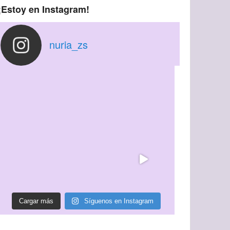
¡Estoy en Instagram!
nuria_zs
Cargar más
Síguenos en Instagram