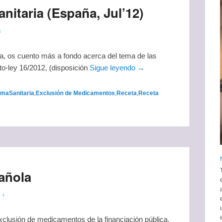
anitaria (España, Jul’12)
↓
ia, os cuento más a fondo acerca del tema de las
to-ley 16/2012, (disposición
Sigue leyendo →
maSanitaria
,
Exclusión de Medicamentos
,
Receta
,
Receta
añola
 ↓
exclusión de medicamentos de la financiación pública,