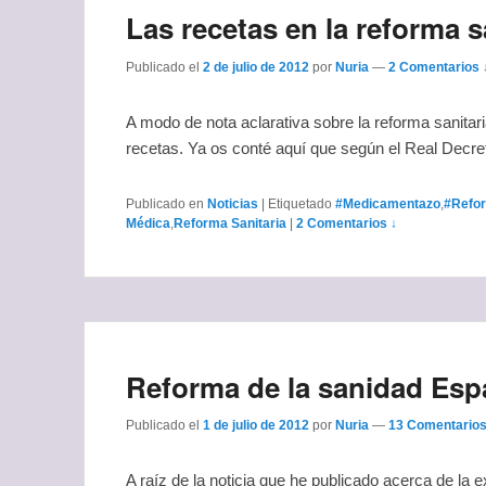
Las recetas en la reforma s
Publicado el
2 de julio de 2012
por
Nuria
—
2 Comentarios 
A modo de nota aclarativa sobre la reforma sanitar
recetas. Ya os conté aquí que según el Real Decre
Publicado en
Noticias
|
Etiquetado
#Medicamentazo
,
#Refor
Médica
,
Reforma Sanitaria
|
2 Comentarios ↓
Reforma de la sanidad Esp
Publicado el
1 de julio de 2012
por
Nuria
—
13 Comentarios
A raíz de la noticia que he publicado acerca de la 