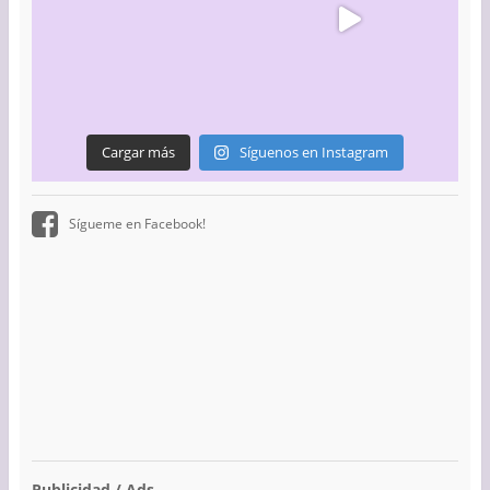
Cargar más
Síguenos en Instagram
Sígueme en Facebook!
Publicidad / Ads