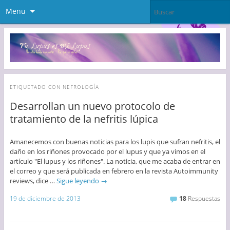
Menu
ETIQUETADO CON
NEFROLOGÍA
Desarrollan un nuevo protocolo de
tratamiento de la nefritis lúpica
Amanecemos con buenas noticias para los lupis que sufran nefritis, el
daño en los riñones provocado por el lupus y que ya vimos en el
artículo "El lupus y los riñones". La noticia, que me acaba de entrar en
el correo y que será publicada en febrero en la revista Autoimmunity
reviews, dice …
Sigue leyendo
→
19 de diciembre de 2013
18
Respuestas