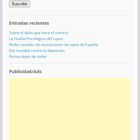
Suscribir
Entradas recientes
Sobre el daño que hace el silencio
La Huella Psicológica del Lupus
Redes sociales de asociaciones de lupus de España
Día mundial contra la depresión
Nunca dejes de soñar
Publicidad/Ads