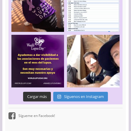
Cargar más
Síguenos en Instagram
Sígueme en Facebook!