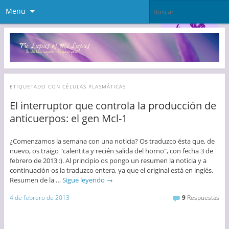
Menu
ETIQUETADO CON
CÉLULAS PLASMÁTICAS
El interruptor que controla la producción de
anticuerpos: el gen Mcl-1
¿Comenzamos la semana con una noticia? Os traduzco ésta que, de
nuevo, os traigo "calentita y recién salida del horno", con fecha 3 de
febrero de 2013 :). Al principio os pongo un resumen la noticia y a
continuación os la traduzco entera, ya que el original está en inglés.
Resumen de la …
Sigue leyendo
→
4 de febrero de 2013
9
Respuestas