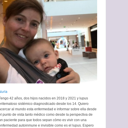
Nuria
Tengo 42 años, dos hijos nacidos en 2018 y 2021 y lupus
eritematoso sistémico diagnosticado desde los 14. Quiero
acercar al mundo esta enfermedad e informar sobre ella desde
el punto de vista tanto médico como desde la perspectiva de
un paciente para que todos sepan cómo es vivir con una
enfermedad autoinmune e invisible como es el lupus. Espero