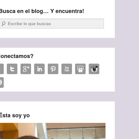
Busca en el blog… Y encuentra!
Buscar
onectamos?
Ésta soy yo