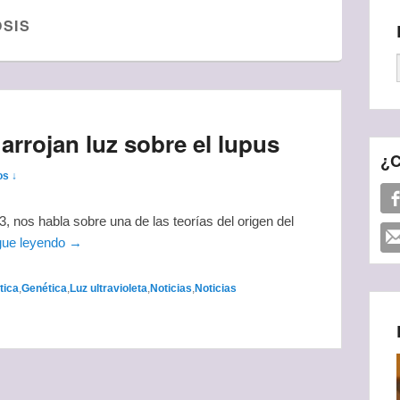
SIS
arrojan luz sobre el lupus
¿C
os ↓
3, nos habla sobre una de las teorías del origen del
gue leyendo →
tica
,
Genética
,
Luz ultravioleta
,
Noticias
,
Noticias