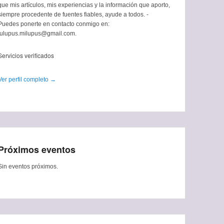
que mis artículos, mis experiencias y la información que aporto,
siempre procedente de fuentes fiables, ayude a todos. -
Puedes ponerte en contacto conmigo en:
tulupus.milupus@gmail.com.
Servicios verificados
Ver perfil completo →
Próximos eventos
Sin eventos próximos.