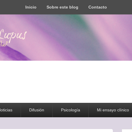
Inicio
Sobre este blog
Contacto
s todo tipo de información y recursos
oticias
Difusión
Psicología
Mi ensayo clínico