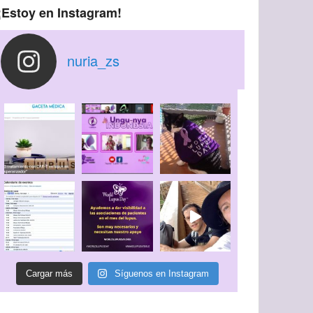
¡Estoy en Instagram!
nuria_zs
Cargar más
Síguenos en Instagram