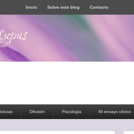
Inicio
Sobre este blog
Contacto
s todo tipo de información y recursos
oticias
Difusión
Psicología
Mi ensayo clínico