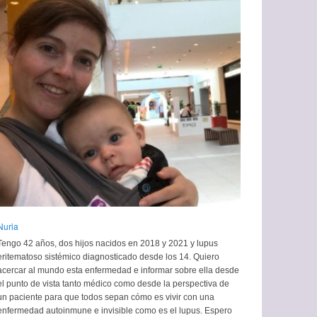
Nuria
Tengo 42 años, dos hijos nacidos en 2018 y 2021 y lupus
eritematoso sistémico diagnosticado desde los 14. Quiero
acercar al mundo esta enfermedad e informar sobre ella desde
el punto de vista tanto médico como desde la perspectiva de
un paciente para que todos sepan cómo es vivir con una
enfermedad autoinmune e invisible como es el lupus. Espero