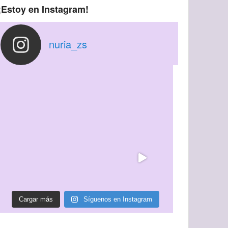
¡Estoy en Instagram!
nuria_zs
Cargar más
Síguenos en Instagram