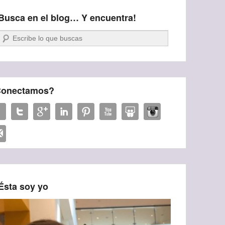
Busca en el blog… Y encuentra!
Buscar
onectamos?
Ésta soy yo