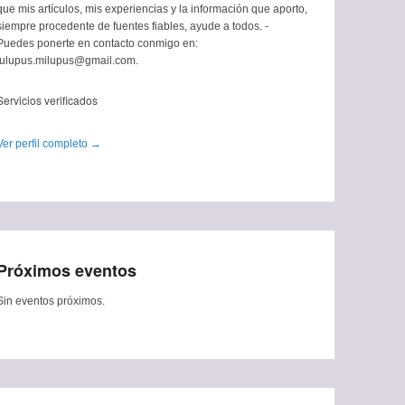
que mis artículos, mis experiencias y la información que aporto,
siempre procedente de fuentes fiables, ayude a todos. -
Puedes ponerte en contacto conmigo en:
tulupus.milupus@gmail.com.
Servicios verificados
Ver perfil completo →
Próximos eventos
Sin eventos próximos.