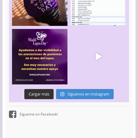
Cargar más
Síguenos en Instagram
Sígueme en Facebook!