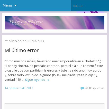
Menu
ETIQUETADO CON
NEUMONÍA
Mi último error
Como muchos sabéis, he estado una temporadita en el "hotelito" ;).
Si os soy sincera, no pensaba contarlo, pero el día que comencé este
blog dije que compartiría mis errores y éste ha sido uno muy gordo
y, sobre todo, estúpido. Algunos (lo sé), me diréis "ya te lo dije", ¿
verdad Pili? …
Sigue leyendo
→
14 de marzo de 2013
38
Respuestas