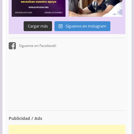
Cargar más
Síguenos en Instagram
Sígueme en Facebook!
Publicidad / Ads