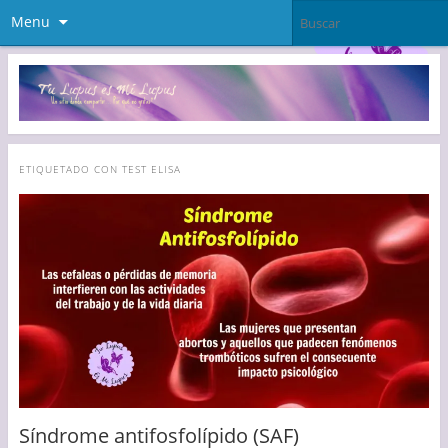
Menu
ETIQUETADO CON
TEST ELISA
Síndrome antifosfolípido (SAF)