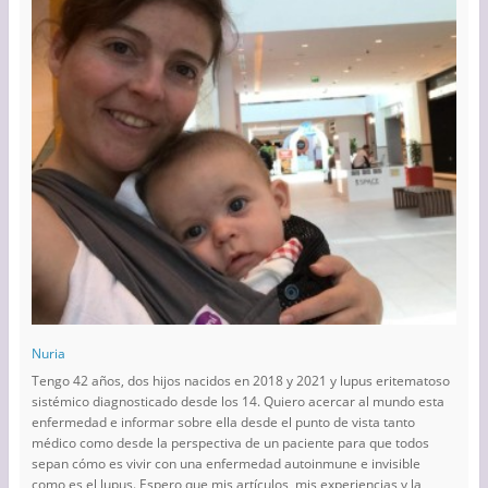
Nuria
Tengo 42 años, dos hijos nacidos en 2018 y 2021 y lupus eritematoso
sistémico diagnosticado desde los 14. Quiero acercar al mundo esta
enfermedad e informar sobre ella desde el punto de vista tanto
médico como desde la perspectiva de un paciente para que todos
sepan cómo es vivir con una enfermedad autoinmune e invisible
como es el lupus. Espero que mis artículos, mis experiencias y la