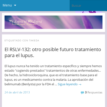
Menu
ETIQUETADO CON
TAKEDA
El RSLV-132: otro posible futuro tratamiento
para el lupus.
El lupus nunca ha tenido un tratamiento específico y siempre hemos
estado "cogiendo prestados" tratamientos de otras enfermedades...
De hecho, la hidroxicloroquina, que es el tratamiento base para el
lupus, es un medicamento contra la malaria. La aprobación del
belimumab (Benlysta) por la FDA el …
Sigue leyendo
→
24 de abril de 2013
3
Respuestas