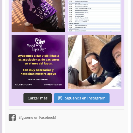
Cargar más
Síguenos en Instagram
Sígueme en Facebook!