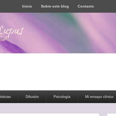
Inicio
Sobre este blog
Contacto
s todo tipo de información y recursos
oticias
Difusión
Psicología
Mi ensayo clínico