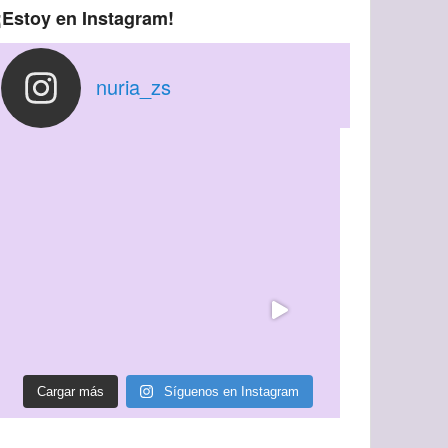
¡Estoy en Instagram!
nuria_zs
Cargar más
Síguenos en Instagram