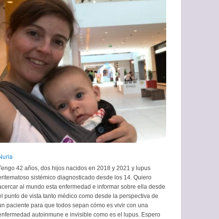
Nuria
Tengo 42 años, dos hijos nacidos en 2018 y 2021 y lupus
eritematoso sistémico diagnosticado desde los 14. Quiero
acercar al mundo esta enfermedad e informar sobre ella desde
el punto de vista tanto médico como desde la perspectiva de
un paciente para que todos sepan cómo es vivir con una
enfermedad autoinmune e invisible como es el lupus. Espero