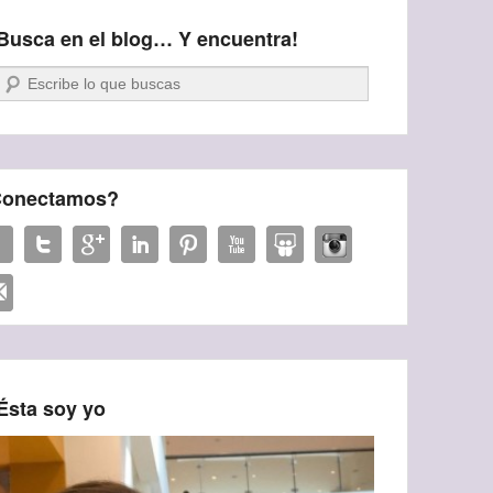
Busca en el blog… Y encuentra!
Buscar
onectamos?
Ésta soy yo