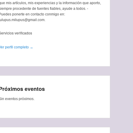
que mis artículos, mis experiencias y la información que aporto,
siempre procedente de fuentes fiables, ayude a todos. -
Puedes ponerte en contacto conmigo en:
tulupus.milupus@gmail.com.
Servicios verificados
Ver perfil completo →
Próximos eventos
Sin eventos próximos.