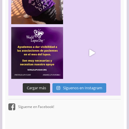
Cargar más
Síguenos en Instagram
Sígueme en Facebook!