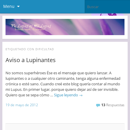
Menu
ETIQUETADO CON
DIFICULTAD
Aviso a Lupinantes
No somos superhéroes Ése es el mensaje que quiero lanzar. A
lupinantes o a cualquier otro caminante, tenga alguna enfermedad
crónica o esté sano. Cuando creé este blog quería contar al mundo
mi Lupus. En primer lugar, porque quiero dejar así de ser invisible.
Quiero que se sepa cómo …
Sigue leyendo
→
19 de mayo de 2012
13
Respuestas