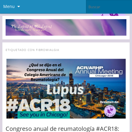
Menu
ETIQUETADO CON
FIBROMIALGIA
Congreso anual de reumatología #ACR18: