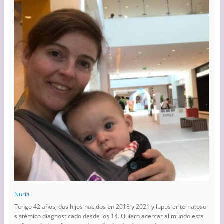
Nuria
Tengo 42 años, dos hijos nacidos en 2018 y 2021 y lupus eritematoso
sistémico diagnosticado desde los 14. Quiero acercar al mundo esta