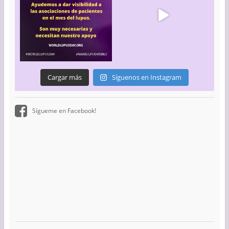
Cargar más
Síguenos en Instagram
Sígueme en Facebook!