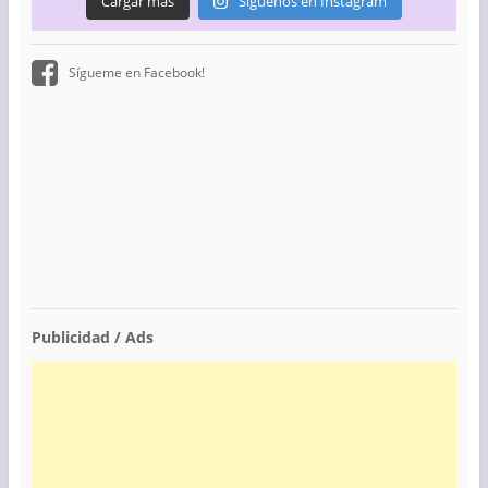
Cargar más
Síguenos en Instagram
Sígueme en Facebook!
Publicidad / Ads