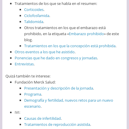
Tratamientos de los que se habla en el resumen:
Corticoides
.
Ciclofosfamida
.
Talidomida
.
Otros tratamientos en los que el embarazo está
prohibido, en la etiqueta «
Embarazo prohibido
» de este
blog.
Tratamientos en los que la concepción está prohibida
.
Otros eventos a los que he asistido
.
Ponencias que he dado en congresos y jornadas
.
Entrevistas
.
Quizá también te interese:
Fundación Merck Salud:
Presentación y descripción de la jornada
.
Programa
.
Demografía y fertilidad, nuevos retos para un nuevo
escenario
.
IVI:
Causas de infertilidad
.
Tratamientos de reproducción asistida
.