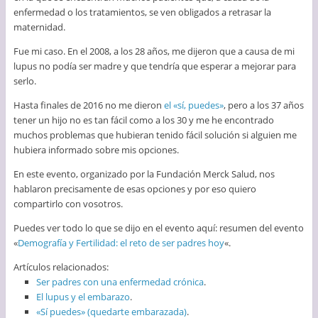
enfermedad o los tratamientos, se ven obligados a retrasar la
maternidad.
Fue mi caso. En el 2008, a los 28 años, me dijeron que a causa de mi
lupus no podía ser madre y que tendría que esperar a mejorar para
serlo.
Hasta finales de 2016 no me dieron
el «sí, puedes»
, pero a los 37 años
tener un hijo no es tan fácil como a los 30 y me he encontrado
muchos problemas que hubieran tenido fácil solución si alguien me
hubiera informado sobre mis opciones.
En este evento, organizado por la Fundación Merck Salud, nos
hablaron precisamente de esas opciones y por eso quiero
compartirlo con vosotros.
Puedes ver todo lo que se dijo en el evento aquí: resumen del evento
«
Demografía y Fertilidad: el reto de ser padres hoy
«.
Artículos relacionados:
Ser padres con una enfermedad crónica
.
El lupus y el embarazo
.
«Sí puedes» (quedarte embarazada)
.