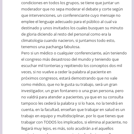
condiciones en todos los grupos, se tiene que juntar un
moderador que no sepa moderar el debate y corte según
que intervenciones, un conferenciante cuyo mensaje no
emplee el lenguaje adecuado para el público al cual va
destinado y unos invitados los cuales busquen su minuto
de gloria diciendo al resto del personal como era la
climatologia cuando nacieron, si juntamos todo esto,
tenemos una pachanga fabulosa.
Pero si un médico o cualquier conferenciante, aún teniendo
el congreso más desastroso del mundo y teniendo que
escuchar mil tonterias y repitiendo los conceptos dos mil
veces, si no vuelve a ceder la palabra al paciente en
próximos congresos, estará demostrando que no vale
como médico, que no le gusta su trabajo, será un gran
investigador, un gran fontanero o una gran persona, pero
no valdrá para atender a pacientes, ya que en su consulta
tampoco les cederá la palabra y si lo hace, no la tendrá en
cuenta, en la facultad, enseñan que trabajar en salud es un
trabajo en equipo y multidisciplinar, por lo que tienes que
trabajar con TODOS los implicados, si elimina al paciente, no
llegará muy lejos, es más, solo acudirán a el aquellos