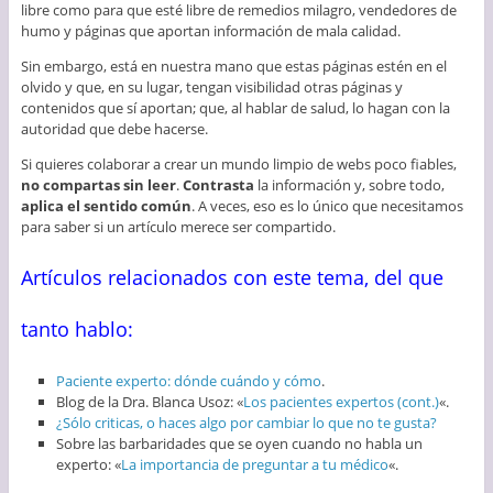
libre como para que esté libre de remedios milagro, vendedores de
humo y páginas que aportan información de mala calidad.
Sin embargo, está en nuestra mano que estas páginas estén en el
olvido y que, en su lugar, tengan visibilidad otras páginas y
contenidos que sí aportan; que, al hablar de salud, lo hagan con la
autoridad que debe hacerse.
Si quieres colaborar a crear un mundo limpio de webs poco fiables,
no compartas sin leer
.
Contrasta
la información y, sobre todo,
aplica el sentido común
. A veces, eso es lo único que necesitamos
para saber si un artículo merece ser compartido.
Artículos relacionados con este tema, del que
tanto hablo:
Paciente experto: dónde cuándo y cómo
.
Blog de la Dra. Blanca Usoz: «
Los pacientes expertos (cont.)
«.
¿Sólo criticas, o haces algo por cambiar lo que no te gusta?
Sobre las barbaridades que se oyen cuando no habla un
experto: «
La importancia de preguntar a tu médico
«.