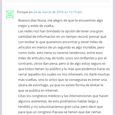
Enrique
en
24 de marzo de 2016 en 12:15 pm
Buenos dias Nuria, me alegro de que te encuentres algo
mejor y estés de vuelta.
Las redes nos han brindado la opción de tener una gran
cantidad de información en un tiempo record, pensar que
con teclear lo que queremos encontrar y tener miles de
articulos en menos de un segundo es algo increible, pero
como todo, esto tiene su reverso tenebroso, entre esos
miles de articulos hay de todo, unos son brillantes y por el
contrario, otros dan pena, pero si de algo estoy seguro es
que todos tienen su público y lo más que podemos hacer es
cerrar aquellos los cuales no nos interesen, no darle muchas
más vueltas, sino lo único que se conseguiras es tener una
úlcera de estomago, ya que no existe forma de limitar lo
que se publica en internet.
Citas los congresos médicos y las intervenciones que hacen
algunos asistentes, de esto podríamos hablar largo y
tendido y no solucionaríamos gran cosa, pero decir que
para que un congreso fracase se tienen que dar ciertas