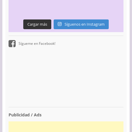
Cargar más
Síguenos en Instagram
Sígueme en Facebook!
Publicidad / Ads