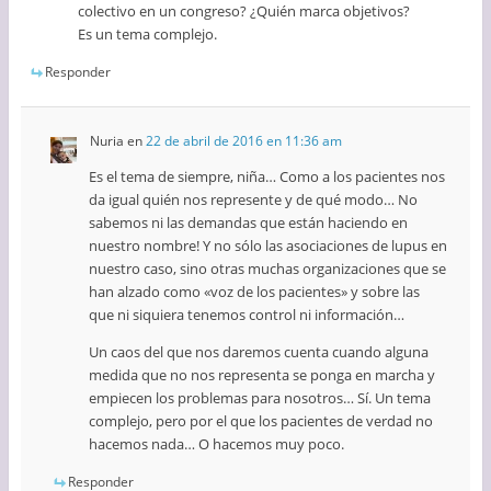
colectivo en un congreso? ¿Quién marca objetivos?
Es un tema complejo.
Responder
Nuria
en
22 de abril de 2016 en 11:36 am
Es el tema de siempre, niña… Como a los pacientes nos
da igual quién nos represente y de qué modo… No
sabemos ni las demandas que están haciendo en
nuestro nombre! Y no sólo las asociaciones de lupus en
nuestro caso, sino otras muchas organizaciones que se
han alzado como «voz de los pacientes» y sobre las
que ni siquiera tenemos control ni información…
Un caos del que nos daremos cuenta cuando alguna
medida que no nos representa se ponga en marcha y
empiecen los problemas para nosotros… Sí. Un tema
complejo, pero por el que los pacientes de verdad no
hacemos nada… O hacemos muy poco.
Responder