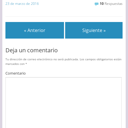
23 de marzo de 2016
10
Respuestas
« Anterior
Siguiente »
Deja un comentario
Tu dirección de correo electrónico no será publicada.
Los campos obligatorios están
marcados con
*
Comentario