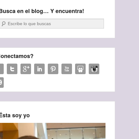
Busca en el blog… Y encuentra!
Buscar
onectamos?
Ésta soy yo