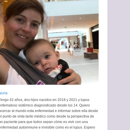
Nuria
Tengo 42 años, dos hijos nacidos en 2018 y 2021 y lupus
eritematoso sistémico diagnosticado desde los 14. Quiero
acercar al mundo esta enfermedad e informar sobre ella desde
el punto de vista tanto médico como desde la perspectiva de
un paciente para que todos sepan cómo es vivir con una
enfermedad autoinmune e invisible como es el lupus. Espero