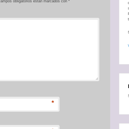
ampos obligatorios están marcados con
*
*