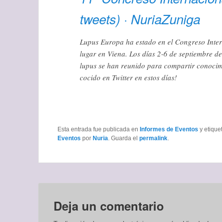
tweets) · NuriaZuniga
Lupus Europa ha estado en el Congreso Inter
lugar en Viena. Los días 2-6 de septiembre d
lupus se han reunido para compartir conocim
cocido en Twitter en estos días!
Esta entrada fue publicada en
Informes de Eventos
y etiqu
Eventos
por
Nuria
. Guarda el
permalink
.
Deja un comentario