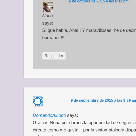
6 de octubre de 2015 a las 6:11 pm
Nuria
says:
Sí que había, Ana!!! Y maravillosas, he de deci
humanos!!!
Responder
9 de septiembre de 2015 a las 8:39 a
DomandoAlLobo
says:
Gracias Núria por darnos la oportunidad de seguir l
directo como me gusta – por la sintomatología dispar