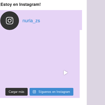
¡Estoy en Instagram!
nuria_zs
Cargar más
Síguenos en Instagram