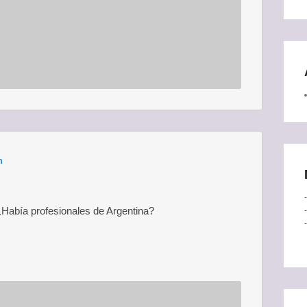
m
 ¿Había profesionales de Argentina?