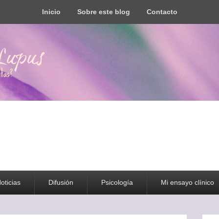
Inicio
Sobre este blog
Contacto
s todo tipo de información y recursos
oticias
Difusión
Psicología
Mi ensayo clínico