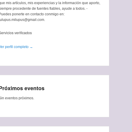
que mis artículos, mis experiencias y la información que aporto,
siempre procedente de fuentes fiables, ayude a todos. -
Puedes ponerte en contacto conmigo en:
tulupus.milupus@gmail.com.
Servicios verificados
Ver perfil completo →
Próximos eventos
Sin eventos próximos.