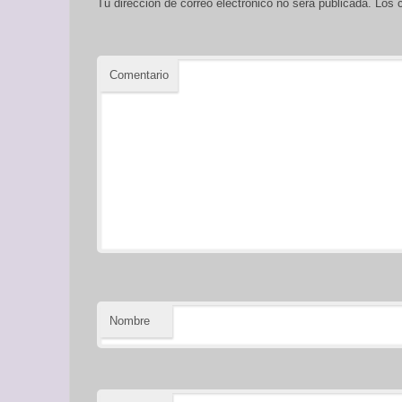
Tu dirección de correo electrónico no será publicada.
Los c
Comentario
Nombre