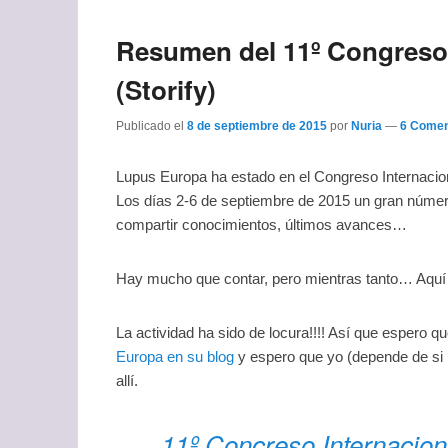
Resumen del 11º Congreso 
(Storify)
Publicado el
8 de septiembre de 2015
por
Nuria
—
6 Comen
Lupus Europa ha estado en el Congreso Internacion
Los días 2-6 de septiembre de 2015 un gran número
compartir conocimientos, últimos avances…
Hay mucho que contar, pero mientras tanto… Aquí t
La actividad ha sido de locura!!!! Así que espero 
Europa en su blog
y espero que yo (depende de si 
allí.
11º Concreso Internacion