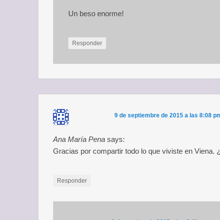
Un beso enorme!
Responder
9 de septiembre de 2015 a las 8:08 p
Ana María Pena
says:
Gracias por compartir todo lo que viviste en Viena.
Responder