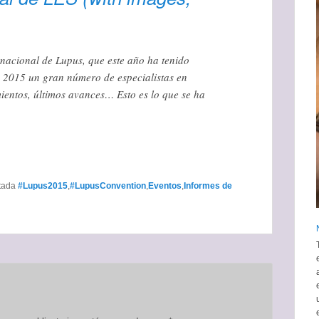
nacional de Lupus, que este año ha tenido
e 2015 un gran número de especialistas en
ientos, últimos avances… Esto es lo que se ha
etada
#Lupus2015
,
#LupusConvention
,
Eventos
,
Informes de