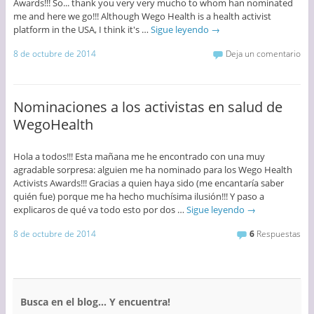
Awards!!! So... thank you very very mucho to whom han nominated
me and here we go!!! Although Wego Health is a health activist
platform in the USA, I think it's …
Sigue leyendo
→
8 de octubre de 2014
Deja un comentario
Nominaciones a los activistas en salud de
WegoHealth
Hola a todos!!! Esta mañana me he encontrado con una muy
agradable sorpresa: alguien me ha nominado para los Wego Health
Activists Awards!!! Gracias a quien haya sido (me encantaría saber
quién fue) porque me ha hecho muchísima ilusión!!! Y paso a
explicaros de qué va todo esto por dos …
Sigue leyendo
→
8 de octubre de 2014
6
Respuestas
Busca en el blog… Y encuentra!