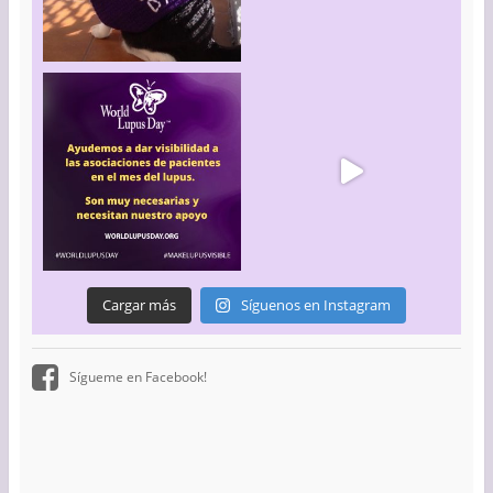
Cargar más
Síguenos en Instagram
Sígueme en Facebook!