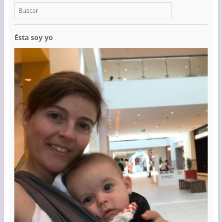
Ésta soy yo