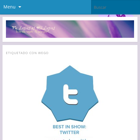
Menu
ETIQUETADO CON
WEGO