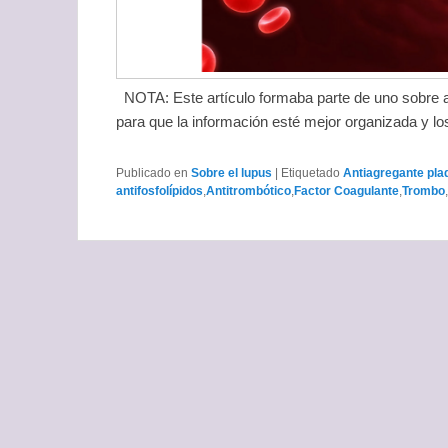
NOTA: Este artículo formaba parte de uno sobre a
para que la información esté mejor organizada y lo
Publicado en
Sobre el lupus
|
Etiquetado
Antiagregante pla
antifosfolípidos
,
Antitrombótico
,
Factor Coagulante
,
Trombo
,