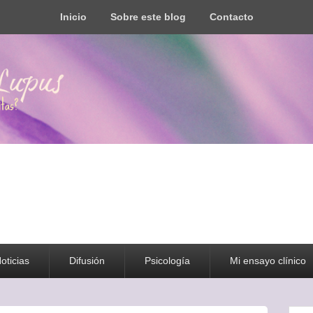
Inicio
Sobre este blog
Contacto
s todo tipo de información y recursos
oticias
Difusión
Psicología
Mi ensayo clínico