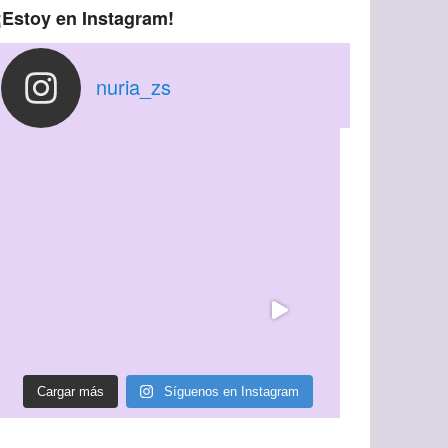
¡Estoy en Instagram!
nuria_zs
Cargar más
Síguenos en Instagram