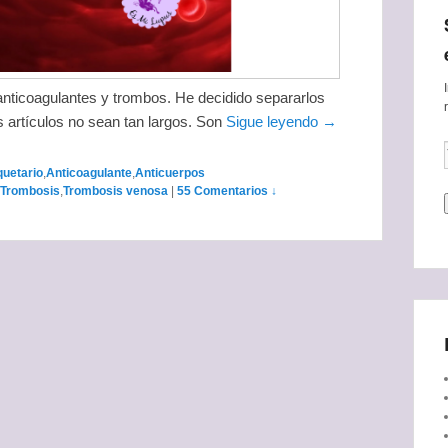
nticoagulantes y trombos. He decidido separarlos
s artículos no sean tan largos. Son
Sigue leyendo →
quetario
,
Anticoagulante
,
Anticuerpos
Trombosis
,
Trombosis venosa
|
55 Comentarios ↓