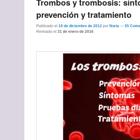
Trombos y trombosis: sínt
prevención y tratamiento
Publicado el
10 de diciembre de 2012
por
Nuria
—
55 Come
Revisado el
31 de enero de 2016