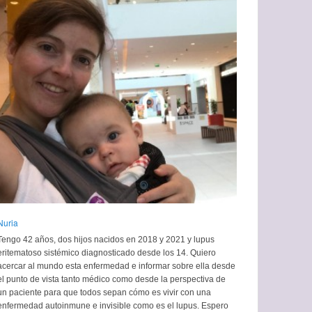
Nuria
Tengo 42 años, dos hijos nacidos en 2018 y 2021 y lupus
eritematoso sistémico diagnosticado desde los 14. Quiero
acercar al mundo esta enfermedad e informar sobre ella desde
el punto de vista tanto médico como desde la perspectiva de
un paciente para que todos sepan cómo es vivir con una
enfermedad autoinmune e invisible como es el lupus. Espero