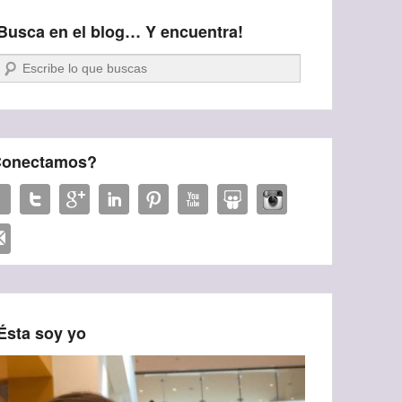
Busca en el blog… Y encuentra!
Buscar
onectamos?
Ésta soy yo