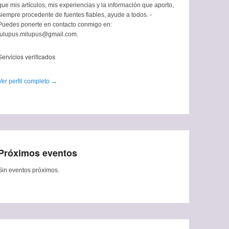
que mis artículos, mis experiencias y la información que aporto,
siempre procedente de fuentes fiables, ayude a todos. -
Puedes ponerte en contacto conmigo en:
tulupus.milupus@gmail.com.
Servicios verificados
Ver perfil completo →
Próximos eventos
Sin eventos próximos.