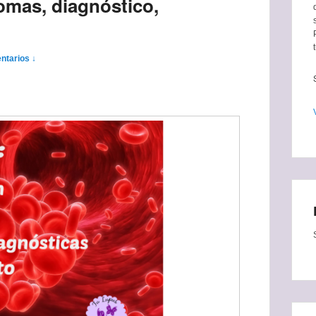
omas, diagnóstico,
ntarios ↓