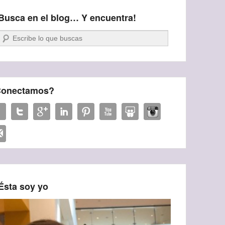
Busca en el blog… Y encuentra!
Buscar
onectamos?
Ésta soy yo