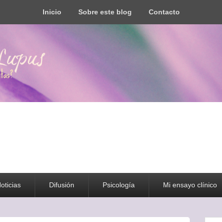
Inicio
Sobre este blog
Contacto
s todo tipo de información y recursos
oticias
Difusión
Psicología
Mi ensayo clínico