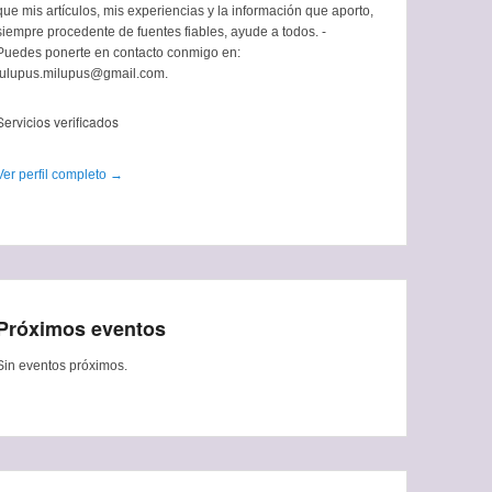
que mis artículos, mis experiencias y la información que aporto,
siempre procedente de fuentes fiables, ayude a todos. -
Puedes ponerte en contacto conmigo en:
tulupus.milupus@gmail.com.
Servicios verificados
Ver perfil completo →
Próximos eventos
Sin eventos próximos.