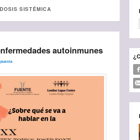
DOSIS SISTÉMICA
 enfermedades autoinmunes
¿C
spuesta