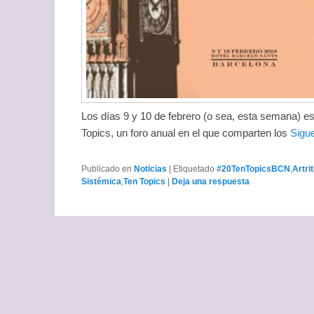
Los días 9 y 10 de febrero (o sea, esta semana) e
Topics, un foro anual en el que comparten los
Sigu
Publicado en
Noticias
|
Etiquetado
#20TenTopicsBCN
,
Artri
Sistémica
,
Ten Topics
|
Deja una respuesta