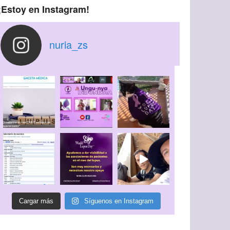
¡Estoy en Instagram!
nuria_zs
Cargar más
Síguenos en Instagram