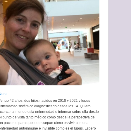
Nuria
Tengo 42 años, dos hijos nacidos en 2018 y 2021 y lupus
eritematoso sistémico diagnosticado desde los 14. Quiero
acercar al mundo esta enfermedad e informar sobre ella desde
el punto de vista tanto médico como desde la perspectiva de
un paciente para que todos sepan cómo es vivir con una
enfermedad autoinmune e invisible como es el lupus. Espero